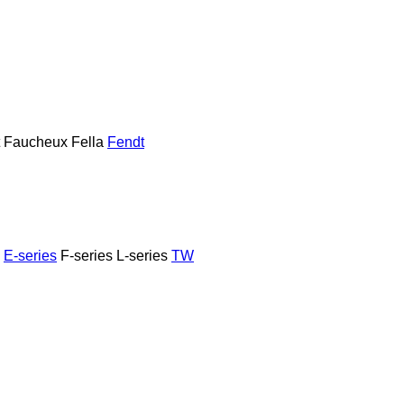
Faucheux
Fella
Fendt
E-series
F-series
L-series
TW