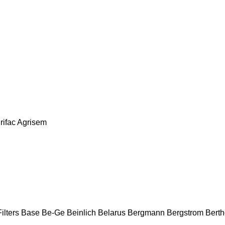
rifac
Agrisem
ilters
Base
Be-Ge
Beinlich
Belarus
Bergmann
Bergstrom
Bert