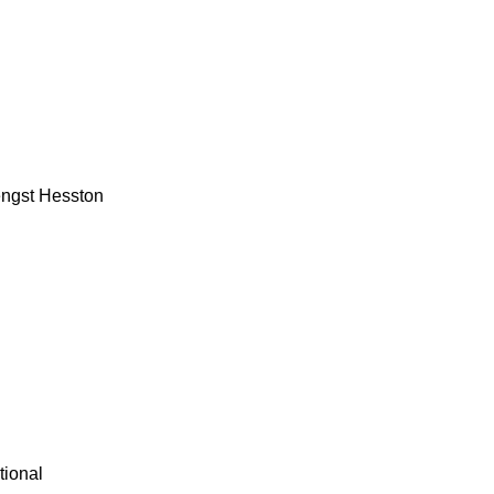
ngst
Hesston
tional