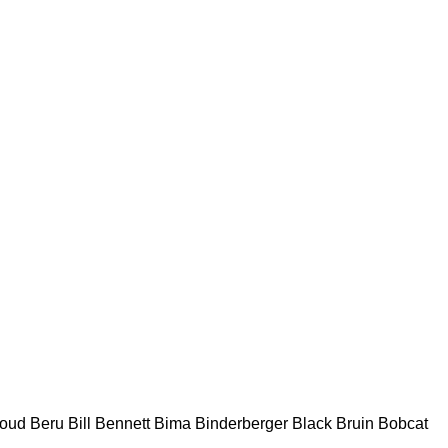
houd
Beru
Bill Bennett
Bima
Binderberger
Black Bruin
Bobcat