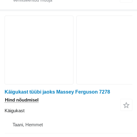
Käigukast tüübi jaoks Massey Ferguson 7278
Hind nõudmisel
Käigukast
Taani, Hemmet