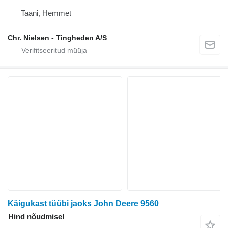
Taani, Hemmet
Chr. Nielsen - Tingheden A/S
Käigukast tüübi jaoks John Deere 9560
Hind nõudmisel