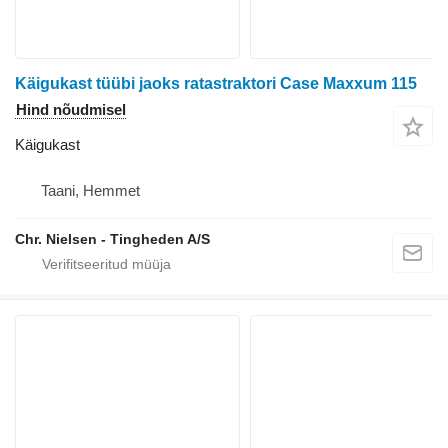
Käigukast tüübi jaoks ratastraktori Case Maxxum 115
Hind nõudmisel
Käigukast
Taani, Hemmet
Chr. Nielsen - Tingheden A/S