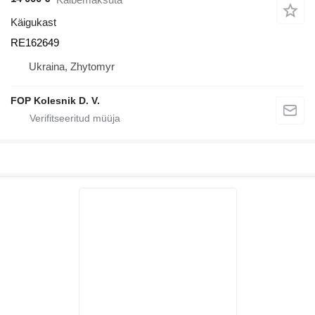
Käigukast
RE162649
Ukraina, Zhytomyr
FOP Kolesnik D. V.