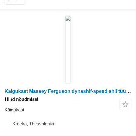
Käigukast Massey Ferguson dynashif-speed shif tüübi jaoks ratastraktori Massey Ferguson 3680-6180-8130-8160
Hind nõudmisel
Käigukast
Kreeka, Thessaloniki