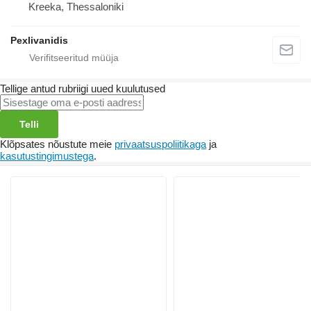
Kreeka, Thessaloniki
Pexlivanidis
Tellige antud rubriigi uued kuulutused
Telli
Klõpsates nõustute meie
privaatsuspoliitikaga
ja
kasutustingimustega
.