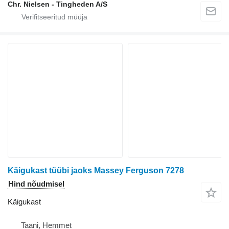
Chr. Nielsen - Tingheden A/S
Käigukast tüübi jaoks Massey Ferguson 7278
Hind nõudmisel
Käigukast
Taani, Hemmet