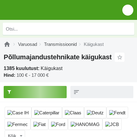
Varuosad
Transmissioonid
Käigukast
Põllumajandustehnikate käigukast
1385 kuulutust:
Käigukast
Hind:
100 € - 17 000 €
Kõik