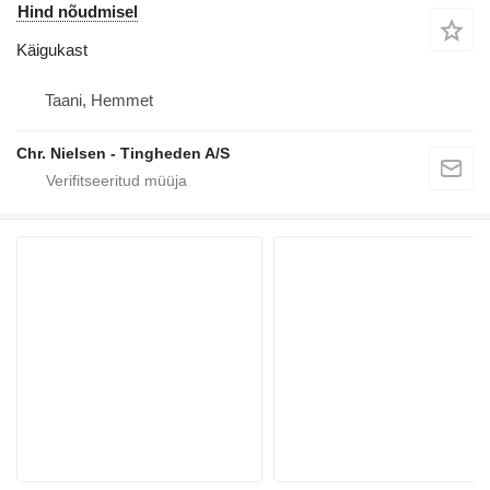
Hind nõudmisel
Käigukast
Taani, Hemmet
Chr. Nielsen - Tingheden A/S