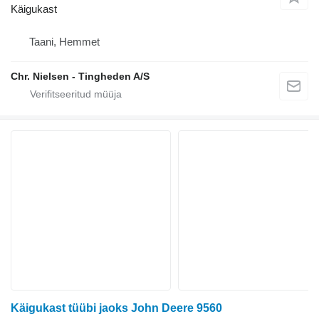
Käigukast
Taani, Hemmet
Chr. Nielsen - Tingheden A/S
Käigukast tüübi jaoks John Deere 9560