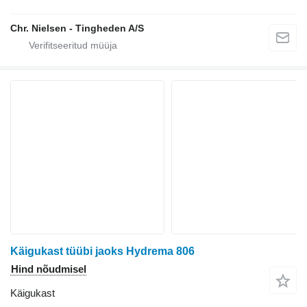
Chr. Nielsen - Tingheden A/S
Käigukast tüübi jaoks Hydrema 806
Hind nõudmisel
Käigukast