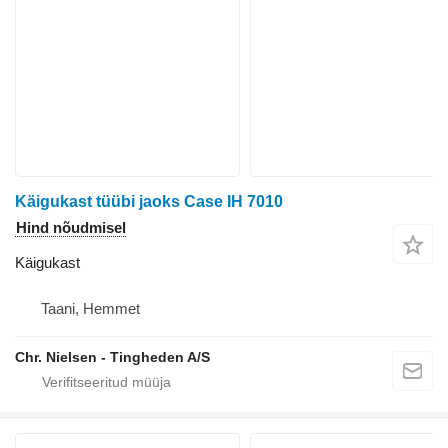
Käigukast tüübi jaoks Case IH 7010
Hind nõudmisel
Käigukast
Taani, Hemmet
Chr. Nielsen - Tingheden A/S