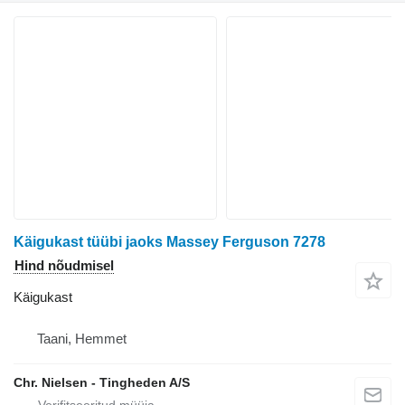
Käigukast tüübi jaoks Massey Ferguson 7278
Hind nõudmisel
Käigukast
Taani, Hemmet
Chr. Nielsen - Tingheden A/S