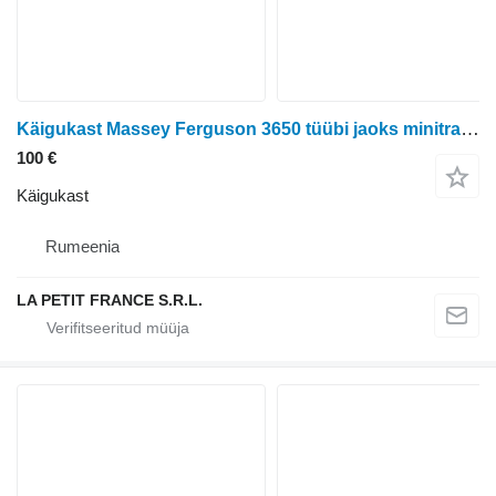
Käigukast Massey Ferguson 3650 tüübi jaoks minitraktori Massey Ferguson 3650
100 €
Käigukast
Rumeenia
LA PETIT FRANCE S.R.L.