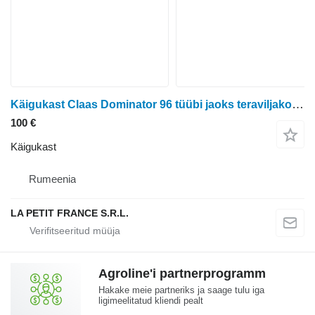
Käigukast Claas Dominator 96 tüübi jaoks teraviljakombaini Claas Dominator 96
100 €
Käigukast
Rumeenia
LA PETIT FRANCE S.R.L.
Agroline'i partnerprogramm
Hakake meie partneriks ja saage tulu iga
ligimeelitatud kliendi pealt