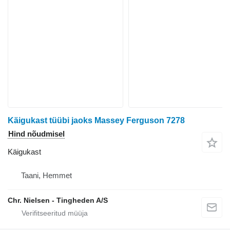
Käigukast tüübi jaoks Massey Ferguson 7278
Hind nõudmisel
Käigukast
Taani, Hemmet
Chr. Nielsen - Tingheden A/S