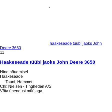
haakeseade tüübi jaoks John
Deere 3650
11
Haakeseade tüübi jaoks John Deere 3650
Hind nõudmisel
Haakeseade
Taani, Hemmet
Chr. Nielsen - Tingheden A/S
Võta ühendust müüjaga