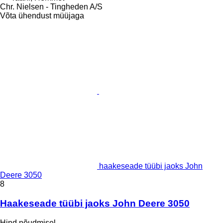
Chr. Nielsen - Tingheden A/S
Võta ühendust müüjaga
haakeseade tüübi jaoks John
Deere 3050
8
Haakeseade tüübi jaoks John Deere 3050
Hind nõudmisel