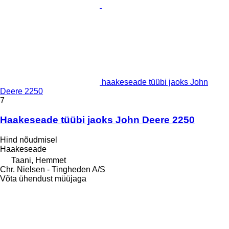
haakeseade tüübi jaoks John
Deere 2250
7
Haakeseade tüübi jaoks John Deere 2250
Hind nõudmisel
Haakeseade
Taani, Hemmet
Chr. Nielsen - Tingheden A/S
Võta ühendust müüjaga