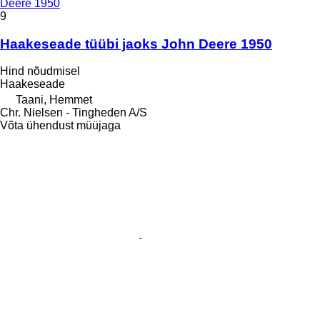
Deere 1950
9
Haakeseade tüübi jaoks John Deere 1950
Hind nõudmisel
Haakeseade
Taani, Hemmet
Chr. Nielsen - Tingheden A/S
Võta ühendust müüjaga