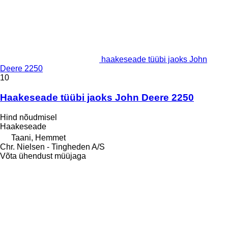
haakeseade tüübi jaoks John
Deere 2250
10
Haakeseade tüübi jaoks John Deere 2250
Hind nõudmisel
Haakeseade
Taani, Hemmet
Chr. Nielsen - Tingheden A/S
Võta ühendust müüjaga