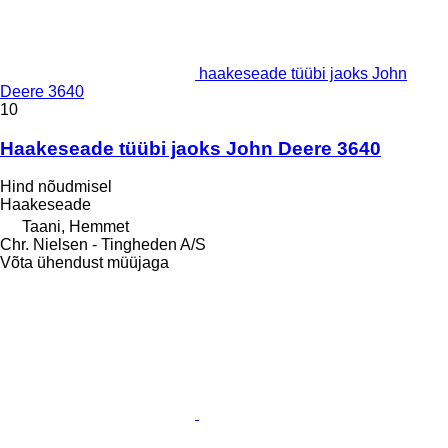
haakeseade tüübi jaoks John
Deere 3640
10
Haakeseade tüübi jaoks John Deere 3640
Hind nõudmisel
Haakeseade
Taani, Hemmet
Chr. Nielsen - Tingheden A/S
Võta ühendust müüjaga