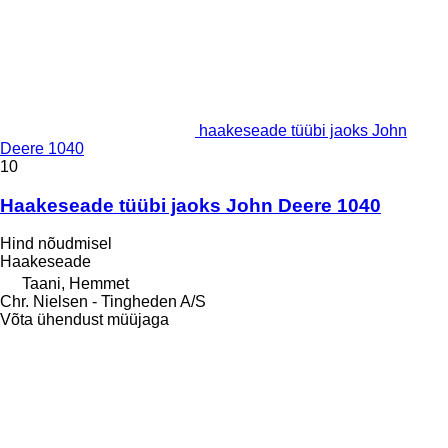
haakeseade tüübi jaoks John
Deere 1040
10
Haakeseade tüübi jaoks John Deere 1040
Hind nõudmisel
Haakeseade
Taani, Hemmet
Chr. Nielsen - Tingheden A/S
Võta ühendust müüjaga