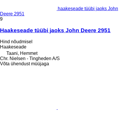
haakeseade tüübi jaoks John
Deere 2951
9
Haakeseade tüübi jaoks John Deere 2951
Hind nõudmisel
Haakeseade
Taani, Hemmet
Chr. Nielsen - Tingheden A/S
Võta ühendust müüjaga