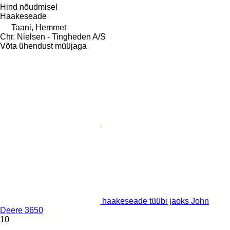
Hind nõudmisel
Haakeseade
Taani, Hemmet
Chr. Nielsen - Tingheden A/S
Võta ühendust müüjaga
haakeseade tüübi jaoks John
Deere 3650
10