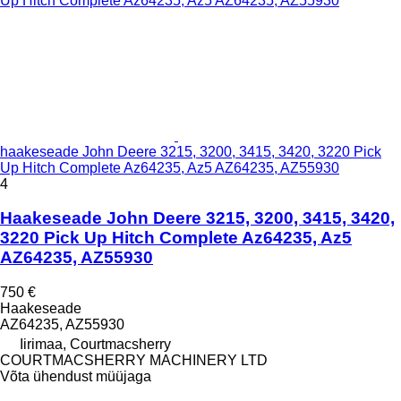
haakeseade John Deere 3215, 3200, 3415, 3420, 3220 Pick
Up Hitch Complete Az64235, Az5 AZ64235, AZ55930
4
Haakeseade John Deere 3215, 3200, 3415, 3420,
3220 Pick Up Hitch Complete Az64235, Az5
AZ64235, AZ55930
750 €
Haakeseade
AZ64235, AZ55930
Iirimaa, Courtmacsherry
COURTMACSHERRY MACHINERY LTD
Võta ühendust müüjaga