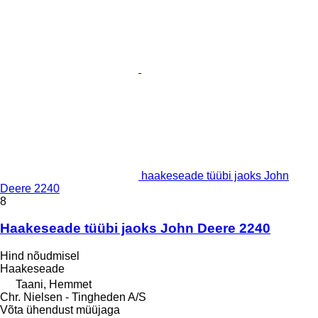
haakeseade tüübi jaoks John
Deere 2240
8
Haakeseade tüübi jaoks John Deere 2240
Hind nõudmisel
Haakeseade
Taani, Hemmet
Chr. Nielsen - Tingheden A/S
Võta ühendust müüjaga