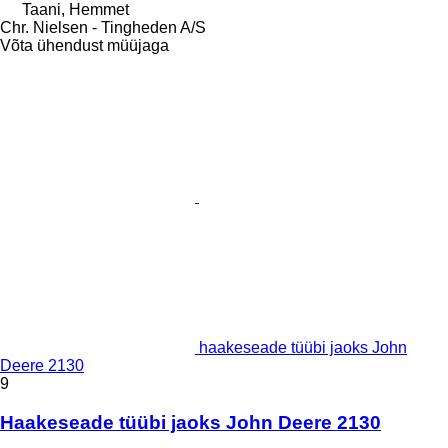
Taani, Hemmet
Chr. Nielsen - Tingheden A/S
Võta ühendust müüjaga
haakeseade tüübi jaoks John
Deere 2130
9
Haakeseade tüübi jaoks John Deere 2130