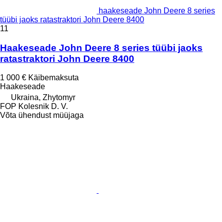
haakeseade John Deere 8 series
tüübi jaoks ratastraktori John Deere 8400
11
Haakeseade John Deere 8 series tüübi jaoks
ratastraktori John Deere 8400
1 000 €
Käibemaksuta
Haakeseade
Ukraina, Zhytomyr
FOP Kolesnik D. V.
Võta ühendust müüjaga