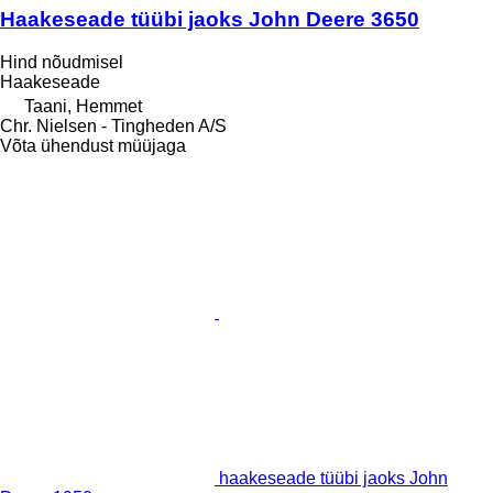
Haakeseade tüübi jaoks John Deere 3650
Hind nõudmisel
Haakeseade
Taani, Hemmet
Chr. Nielsen - Tingheden A/S
Võta ühendust müüjaga
haakeseade tüübi jaoks John