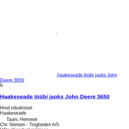
haakeseade tüübi jaoks John
Deere 3650
9
Haakeseade tüübi jaoks John Deere 3650
Hind nõudmisel
Haakeseade
Taani, Hemmet
Chr. Nielsen - Tingheden A/S