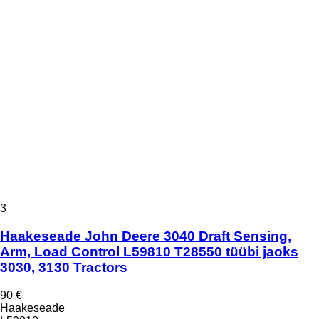
3
Haakeseade John Deere 3040 Draft Sensing,
Arm, Load Control L59810 T28550 tüübi jaoks
3030, 3130 Tractors
90 €
Haakeseade