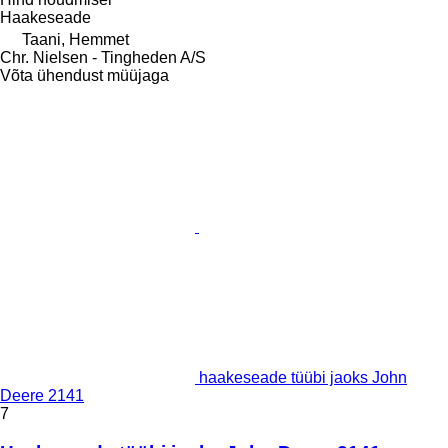
Haakeseade
Taani, Hemmet
Chr. Nielsen - Tingheden A/S
Võta ühendust müüjaga
haakeseade tüübi jaoks John
Deere 2141
7