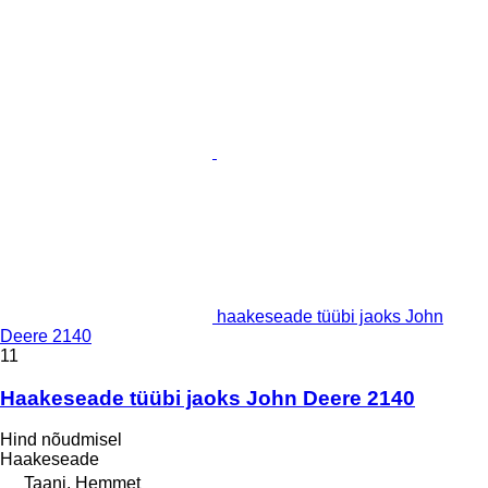
haakeseade tüübi jaoks John
Deere 2140
11
Haakeseade tüübi jaoks John Deere 2140
Hind nõudmisel
Haakeseade
Taani, Hemmet