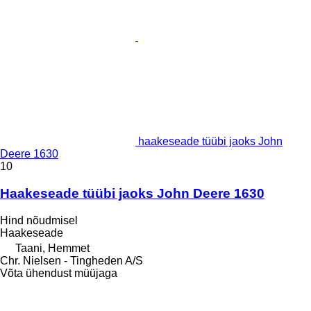
haakeseade tüübi jaoks John
Deere 1630
10
Haakeseade tüübi jaoks John Deere 1630
Hind nõudmisel
Haakeseade
Taani, Hemmet
Chr. Nielsen - Tingheden A/S
Võta ühendust müüjaga