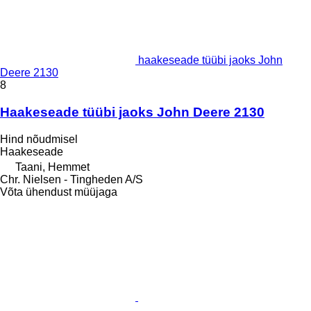
haakeseade tüübi jaoks John
Deere 2130
8
Haakeseade tüübi jaoks John Deere 2130
Hind nõudmisel
Haakeseade
Taani, Hemmet
Chr. Nielsen - Tingheden A/S
Võta ühendust müüjaga