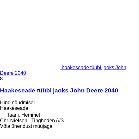
haakeseade tüübi jaoks John
Deere 2040
8
Haakeseade tüübi jaoks John Deere 2040
Hind nõudmisel
Haakeseade
Taani, Hemmet
Chr. Nielsen - Tingheden A/S
Võta ühendust müüjaga