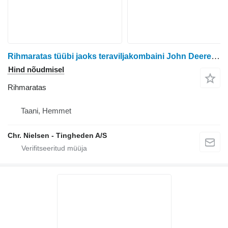
Rihmaratas tüübi jaoks teraviljakombaini John Deere 9780i
Hind nõudmisel
Rihmaratas
Taani, Hemmet
Chr. Nielsen - Tingheden A/S