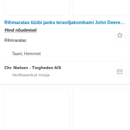
Rihmaratas tüübi jaoks teraviljakombaini John Deere 9780i
Hind nõudmisel
Rihmaratas
Taani, Hemmet
Chr. Nielsen - Tingheden A/S