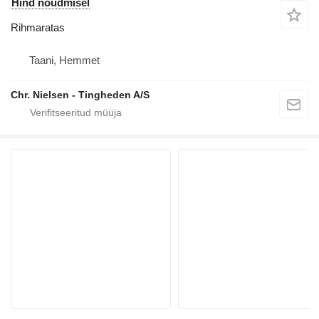
Hind nõudmisel
Rihmaratas
Taani, Hemmet
Chr. Nielsen - Tingheden A/S