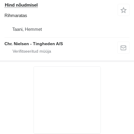
Hind nõudmisel
Rihmaratas
Taani, Hemmet
Chr. Nielsen - Tingheden A/S