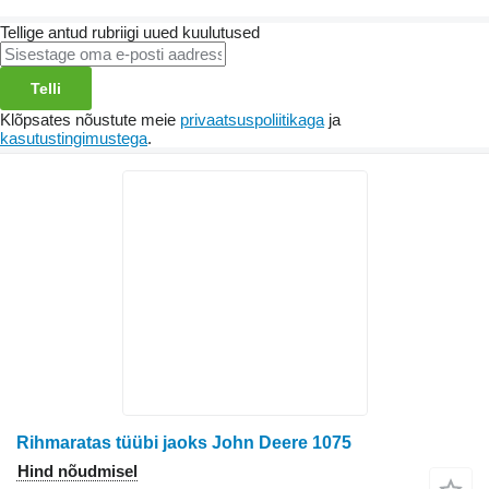
Tellige antud rubriigi uued kuulutused
Telli
Klõpsates nõustute meie
privaatsuspoliitikaga
ja
kasutustingimustega
.
Rihmaratas tüübi jaoks John Deere 1075
Hind nõudmisel