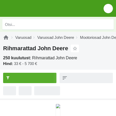
Varuosad
Varuosad John Deere
Mootoriosad John D
Rihmarattad John Deere
250 kuulutust:
Rihmarattad John Deere
Hind:
33 € - 5 700 €