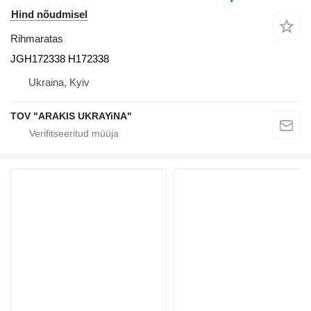
Hind nõudmisel
Rihmaratas
JGH172338 H172338
Ukraina, Kyiv
TOV "ARAKIS UKRAYiNA"