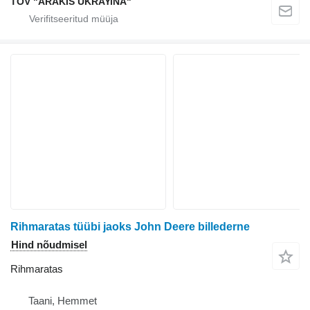
TOV "ARAKIS UKRAYiNA"
Rihmaratas tüübi jaoks John Deere billederne
Hind nõudmisel
Rihmaratas
Taani, Hemmet