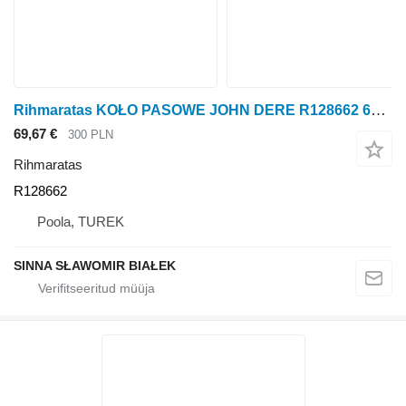
Rihmaratas KOŁO PASOWE JOHN DERE R128662 6068 alternator tüübi jaoks ratastraktori John Deere 6068
69,67 €
300 PLN
Rihmaratas
R128662
Poola, TUREK
SINNA SŁAWOMIR BIAŁEK