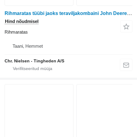
Rihmaratas tüübi jaoks teraviljakombaini John Deere 1065
Hind nõudmisel
Rihmaratas
Taani, Hemmet
Chr. Nielsen - Tingheden A/S