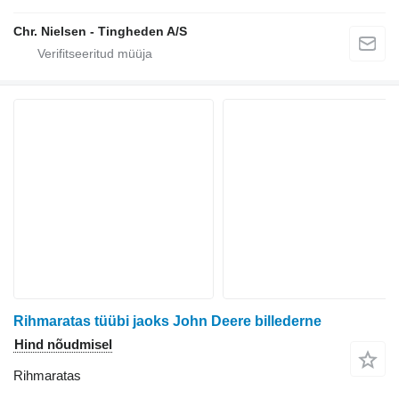
Chr. Nielsen - Tingheden A/S
Rihmaratas tüübi jaoks John Deere billederne
Hind nõudmisel
Rihmaratas