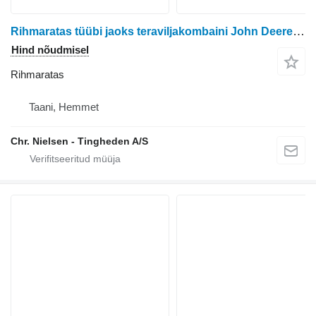
Rihmaratas tüübi jaoks teraviljakombaini John Deere 9780i
Hind nõudmisel
Rihmaratas
Taani, Hemmet
Chr. Nielsen - Tingheden A/S