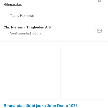
Rihmaratas
Taani, Hemmet
Chr. Nielsen - Tingheden A/S
Rihmaratas tüübi jaoks John Deere 1075