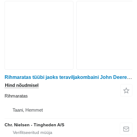
Rihmaratas tüübi jaoks teraviljakombaini John Deere 9780
Hind nõudmisel
Rihmaratas
Taani, Hemmet
Chr. Nielsen - Tingheden A/S