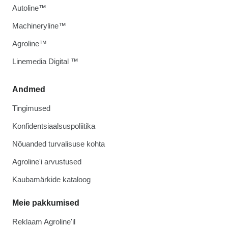
Autoline™
Machineryline™
Agroline™
Linemedia Digital ™
Andmed
Tingimused
Konfidentsiaalsuspoliitika
Nõuanded turvalisuse kohta
Agroline'i arvustused
Kaubamärkide kataloog
Meie pakkumised
Reklaam Agroline'il