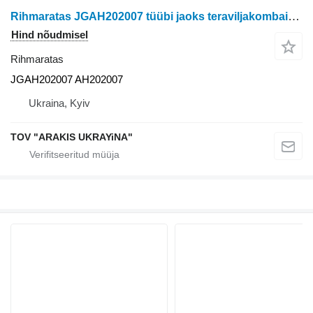
Rihmaratas JGAH202007 tüübi jaoks teraviljakombaini John Deere
Hind nõudmisel
Rihmaratas
JGAH202007 AH202007
Ukraina, Kyiv
TOV "ARAKIS UKRAYiNA"