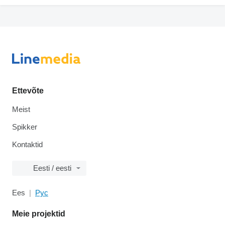
Ettevõte
Meist
Spikker
Kontaktid
Eesti / eesti
Ees
Рус
Meie projektid