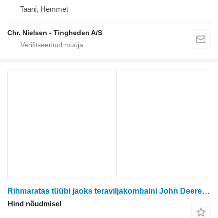
Taani, Hemmet
Chr. Nielsen - Tingheden A/S
Rihmaratas tüübi jaoks teraviljakombaini John Deere S690
Hind nõudmisel