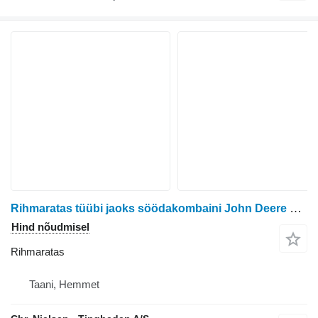
Rihmaratas tüübi jaoks söödakombaini John Deere 6750
Hind nõudmisel
Rihmaratas
Taani, Hemmet