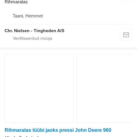
Rihmaratas
Taani, Hemmet
Chr. Nielsen - Tingheden A/S
Rihmaratas tüübi jaoks pressi John Deere 960