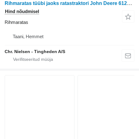
Rihmaratas tüübi jaoks ratastraktori John Deere 6125HZ001
Hind nõudmisel
Rihmaratas
Taani, Hemmet
Chr. Nielsen - Tingheden A/S