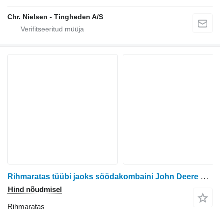
Chr. Nielsen - Tingheden A/S
Rihmaratas tüübi jaoks söödakombaini John Deere 6750
Hind nõudmisel
Rihmaratas