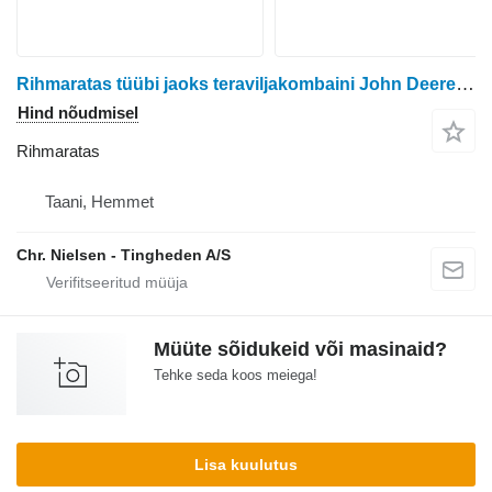
Rihmaratas tüübi jaoks teraviljakombaini John Deere 970
Hind nõudmisel
Rihmaratas
Taani, Hemmet
Chr. Nielsen - Tingheden A/S
Müüte sõidukeid või masinaid?
Tehke seda koos meiega!
Lisa kuulutus