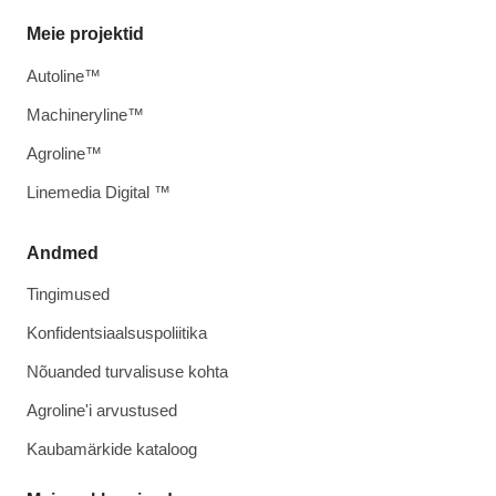
Meie projektid
Autoline™
Machineryline™
Agroline™
Linemedia Digital ™
Andmed
Tingimused
Konfidentsiaalsuspoliitika
Nõuanded turvalisuse kohta
Agroline'i arvustused
Kaubamärkide kataloog