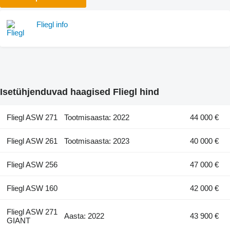
Fliegl info
Isetühjenduvad haagised Fliegl hind
Fliegl ASW 271
Tootmisaasta: 2022
44 000 €
Fliegl ASW 261
Tootmisaasta: 2023
40 000 €
Fliegl ASW 256
47 000 €
Fliegl ASW 160
42 000 €
Fliegl ASW 271
Aasta: 2022
43 900 €
GIANT