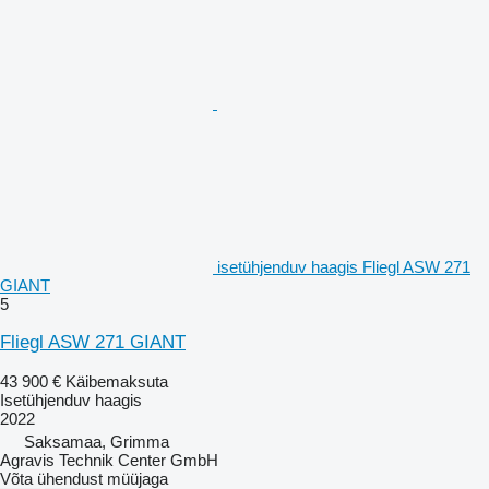
isetühjenduv haagis Fliegl ASW 271
GIANT
5
Fliegl ASW 271 GIANT
43 900 €
Käibemaksuta
Isetühjenduv haagis
2022
Saksamaa, Grimma
Agravis Technik Center GmbH
Võta ühendust müüjaga