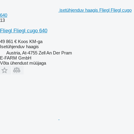
isetühjenduv haagis Fliegl Fliegl cugo
640
13
Fliegl Fliegl cugo 640
49 861 €
Koos KM-ga
Isetühjenduv haagis
Austria, At-4755 Zell An Der Pram
E-FARM GmbH
Võta ühendust müüjaga