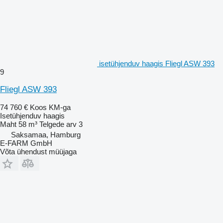
isetühjenduv haagis Fliegl ASW 393
9
Fliegl ASW 393
74 760 €
Koos KM-ga
Isetühjenduv haagis
Maht
58 m³
Telgede arv
3
Saksamaa, Hamburg
E-FARM GmbH
Võta ühendust müüjaga