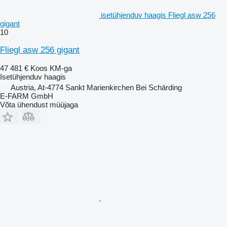
isetühjenduv haagis Fliegl asw 256
gigant
10
Fliegl asw 256 gigant
47 481 €
Koos KM-ga
Isetühjenduv haagis
Austria, At-4774 Sankt Marienkirchen Bei Schärding
E-FARM GmbH
Võta ühendust müüjaga