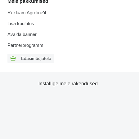
Meie pakkumised
Reklaam Agroline'il
Lisa kuulutus
Avalda bänner
Partnerprogramm
Edasimüüjatele
Installige meie rakendused