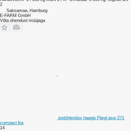
2
Saksamaa, Hamburg
E-FARM GmbH
Võta ühendust müüjaga
isetühjenduv haagis Fliegl asw 271
compact fox
14