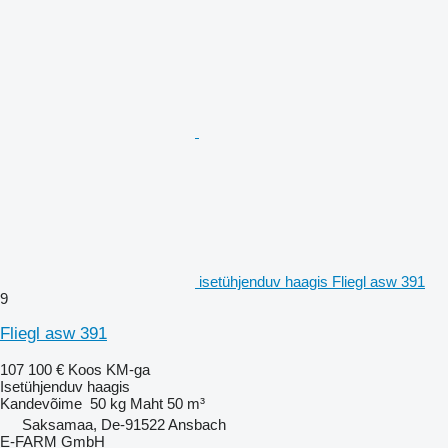
isetühjenduv haagis Fliegl asw 391
9
Fliegl asw 391
107 100 €
Koos KM-ga
Isetühjenduv haagis
Kandevõime
50 kg
Maht
50 m³
Saksamaa, De-91522 Ansbach
E-FARM GmbH