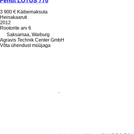
Fendt LOTUS 770
3 900 €
Käibemaksuta
Heinakaaruti
2012
Rootorite arv
6
Saksamaa, Warburg
Agravis Technik Center GmbH
Võta ühendust müüjaga