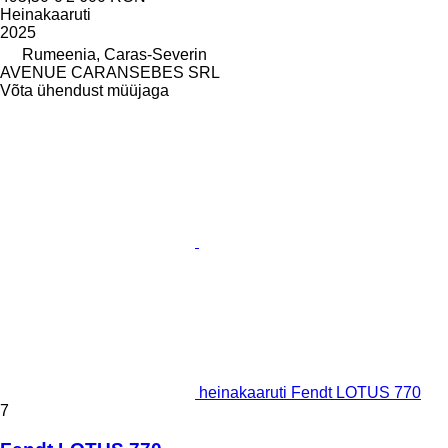
Heinakaaruti
2025
Rumeenia, Caras-Severin
AVENUE CARANSEBES SRL
Võta ühendust müüjaga
heinakaaruti Fendt LOTUS 770
7