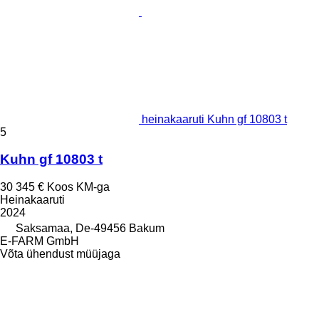
heinakaaruti Kuhn gf 10803 t
5
Kuhn gf 10803 t
30 345 €
Koos KM-ga
Heinakaaruti
2024
Saksamaa, De-49456 Bakum
E-FARM GmbH
Võta ühendust müüjaga