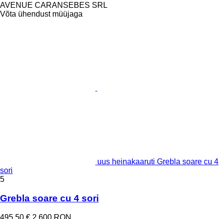
AVENUE CARANSEBES SRL
Võta ühendust müüjaga
uus heinakaaruti Grebla soare cu 4
sori
5
Grebla soare cu 4 sori
495,50 €
2 600 RON