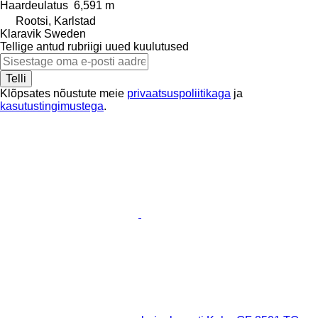
Haardeulatus
6,591 m
Rootsi, Karlstad
Klaravik Sweden
Tellige antud rubriigi uued kuulutused
Telli
Klõpsates nõustute meie
privaatsuspoliitikaga
ja
kasutustingimustega
.