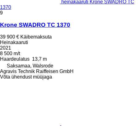
heinakaaruti Krone SWADRO TC
1370
9
Krone SWADRO TC 1370
39 900 €
Käibemaksuta
Heinakaaruti
2021
8 500 m/t
Haardeulatus
13,7 m
Saksamaa, Walsrode
Agravis Technik Raiffeisen GmbH
Võta ühendust müüjaga