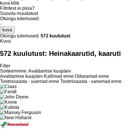
kuva kõik
Filtritest ei piisa?
Soovita muudatust
Otsingu tulemused:
-
kuva
Otsingu tulemused:
572 kuulutust
Kuva
572 kuulutust:
Heinakaarutid, kaaruti
Filter
Sorteerimine
:
Avaldamise kuupäev
Avaldamise kuupäev
Kallimad enne
Odavamad enne
Tootmisaasta - uuemad enne
Tootmisaasta - vanemad enne