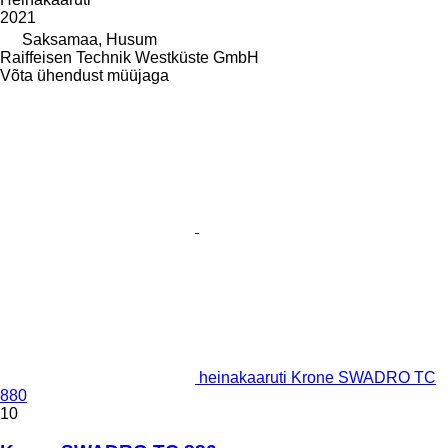
2021
Saksamaa, Husum
Raiffeisen Technik Westküste GmbH
Võta ühendust müüjaga
heinakaaruti Krone SWADRO TC
880
10