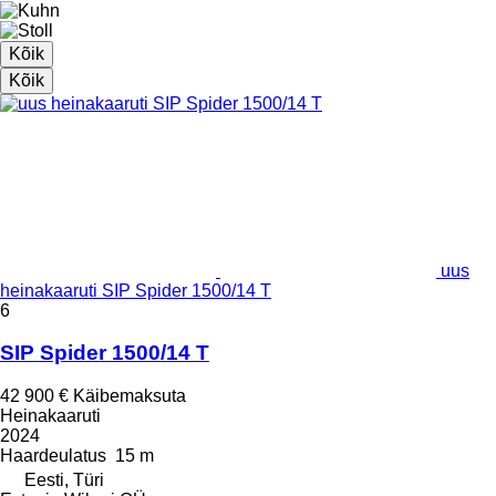
Kõik
Kõik
uus
heinakaaruti SIP Spider 1500/14 T
6
SIP Spider 1500/14 T
42 900 €
Käibemaksuta
Heinakaaruti
2024
Haardeulatus
15 m
Eesti, Türi