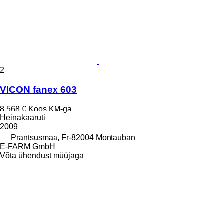
2
VICON fanex 603
8 568 €
Koos KM-ga
Heinakaaruti
2009
Prantsusmaa, Fr-82004 Montauban
E-FARM GmbH
Võta ühendust müüjaga