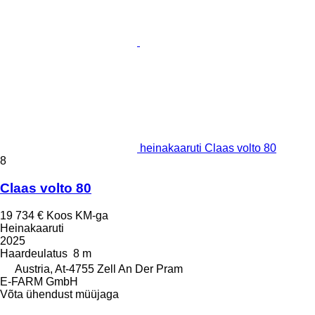
heinakaaruti Claas volto 80
8
Claas volto 80
19 734 €
Koos KM-ga
Heinakaaruti
2025
Haardeulatus
8 m
Austria, At-4755 Zell An Der Pram
E-FARM GmbH
Võta ühendust müüjaga