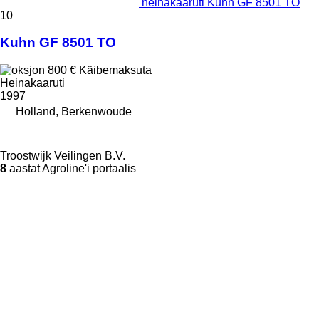
heinakaaruti Kuhn GF 8501 TO
10
Kuhn GF 8501 TO
800 €
Käibemaksuta
Heinakaaruti
1997
Holland, Berkenwoude
Troostwijk Veilingen B.V.
8
aastat Agroline'i portaalis