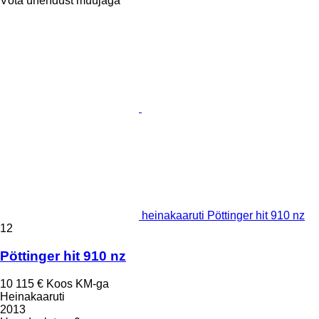
Võta ühendust müüjaga
heinakaaruti Pöttinger hit 910 nz
12
Pöttinger hit 910 nz
10 115 €
Koos KM-ga
Heinakaaruti
2013