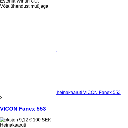
Estonia Wihuri OÜ.
Võta ühendust müüjaga
heinakaaruti VICON Fanex 553
21
VICON Fanex 553
9,12 €
100 SEK
Heinakaaruti