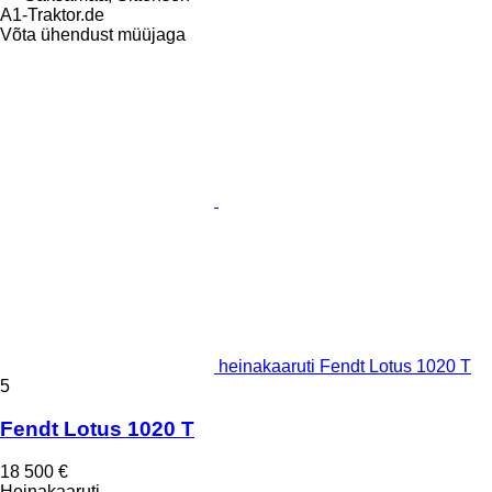
A1-Traktor.de
Võta ühendust müüjaga
heinakaaruti Fendt Lotus 1020 T
5
Fendt Lotus 1020 T
18 500 €
Heinakaaruti