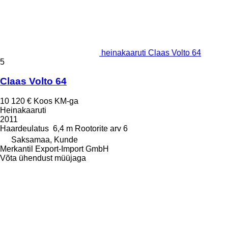
heinakaaruti Claas Volto 64
5
Claas Volto 64
10 120 €
Koos KM-ga
Heinakaaruti
2011
Haardeulatus
6,4 m
Rootorite arv
6
Saksamaa, Kunde
Merkantil Export-Import GmbH
Võta ühendust müüjaga