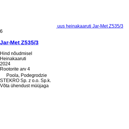
uus heinakaaruti Jar-Met Z535/3
6
Jar-Met Z535/3
Hind nõudmisel
Heinakaaruti
2024
Rootorite arv
4
Poola, Podegrodzie
STEKRO Sp. z o.o. Sp.k.
Võta ühendust müüjaga