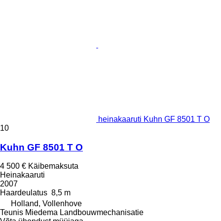
heinakaaruti Kuhn GF 8501 T O
10
Kuhn GF 8501 T O
4 500 €
Käibemaksuta
Heinakaaruti
2007
Haardeulatus
8,5 m
Holland, Vollenhove
Teunis Miedema Landbouwmechanisatie