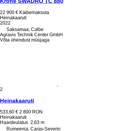
Krone SWADRO TC 880
22 900 €
Käibemaksuta
Heinakaaruti
2022
Saksamaa, Calbe
Agravis Technik Center GmbH
Võta ühendust müüjaga
2
Heinakaaruti
533,60 €
2 800 RON
Heinakaaruti
Haardeulatus
2,63 m
Rumeenia, Caras-Severin