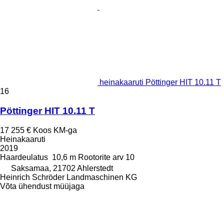
heinakaaruti Pöttinger HIT 10.11 T
16
Pöttinger HIT 10.11 T
17 255 €
Koos KM-ga
Heinakaaruti
2019
Haardeulatus
10,6 m
Rootorite arv
10
Saksamaa, 21702 Ahlerstedt
Heinrich Schröder Landmaschinen KG
Võta ühendust müüjaga