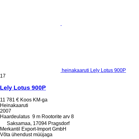
heinakaaruti Lely Lotus 900P
17
Lely Lotus 900P
11 781 €
Koos KM-ga
Heinakaaruti
2007
Haardeulatus
9 m
Rootorite arv
8
Saksamaa, 17094 Pragsdorf
Merkantil Export-Import GmbH
Võta ühendust müüjaga