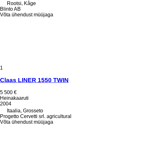
Rootsi, Kåge
Blinto AB
Võta ühendust müüjaga
1
Claas LINER 1550 TWIN
5 500 €
Heinakaaruti
2004
Itaalia, Grosseto
Progetto Cervetti srl. agricultural
Võta ühendust müüjaga