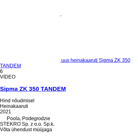
uus heinakaaruti Sipma ZK 350
TANDEM
6
VIDEO
Sipma ZK 350 TANDEM
Hind nõudmisel
Heinakaaruti
2021
Poola, Podegrodzie
STEKRO Sp. z o.o. Sp.k.
Võta ühendust müüjaga