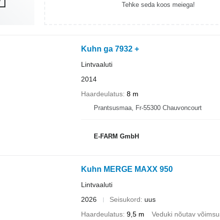
Tehke seda koos meiega!
Kuhn ga 7932 +
Lintvaaluti
2014
Haardeulatus
8 m
Prantsusmaa, Fr-55300 Chauvoncourt
E-FARM GmbH
Kuhn MERGE MAXX 950
Lintvaaluti
2026
Seisukord
uus
Haardeulatus
9,5 m
Veduki nõutav võimsu