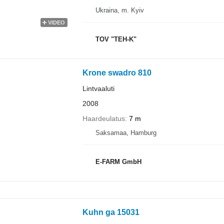
Ukraina, m. Kyiv
VIDEO
TOV "TEH-K"
Krone swadro 810
Lintvaaluti
2008
Haardeulatus
7 m
Saksamaa, Hamburg
E-FARM GmbH
Kuhn ga 15031