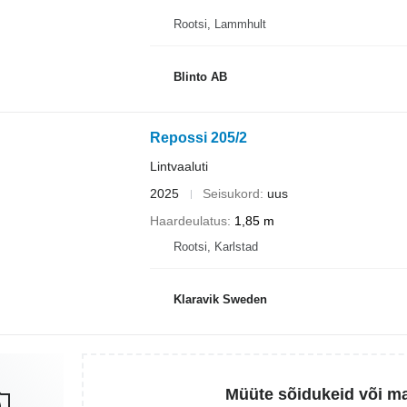
Rootsi, Lammhult
Blinto AB
Repossi 205/2
Lintvaaluti
2025
Seisukord
uus
Haardeulatus
1,85 m
Rootsi, Karlstad
Klaravik Sweden
Müüte sõidukeid või m