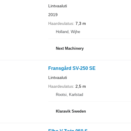
Lintvaaluti
2019
Haardeulatus
7,3 m
Holland, Wijhe
Next Machinery
Fransgård SV-250 SE
Lintvaaluti
Haardeulatus
2,5 m
Rootsi, Karlstad
Klaravik Sweden