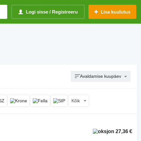
Logi sisse / Registreeru
Lisa kuulutus
Avaldamise kuupäev
Kõik
27,36 €