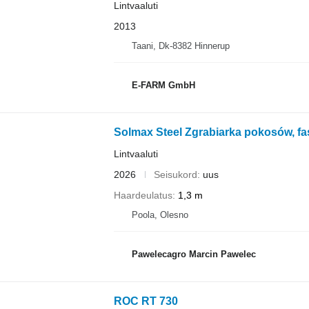
Lintvaaluti
2013
Taani, Dk-8382 Hinnerup
E-FARM GmbH
Solmax Steel Zgrabiarka pokosów, fas
Lintvaaluti
2026
Seisukord
uus
Haardeulatus
1,3 m
Poola, Olesno
Pawelecagro Marcin Pawelec
ROC RT 730