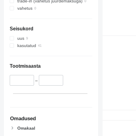
trade-in (vahetus juurdemaksuga)
vahetus
Seisukord
uus
kasutatud
Tootmisaasta
–
Omadused
Omakaal