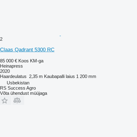
2
Claas Qadrant 5300 RC
85 000 €
Koos KM-ga
Heinapress
2020
Haardeulatus
2,35 m
Kaubapalli laius
1 200 mm
Usbekistan
RS Success Agro
Võta ühendust müüjaga