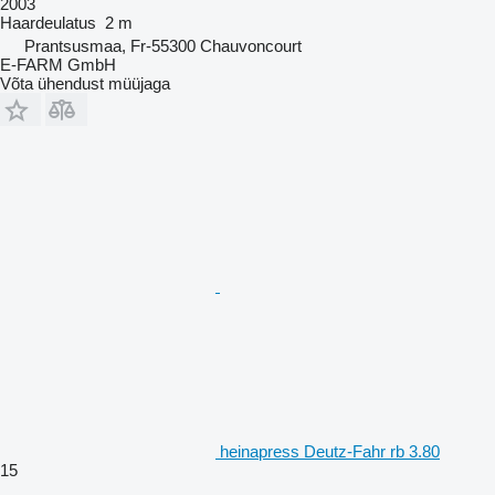
2003
Haardeulatus
2 m
Prantsusmaa, Fr-55300 Chauvoncourt
E-FARM GmbH
Võta ühendust müüjaga
heinapress Deutz-Fahr rb 3.80
15