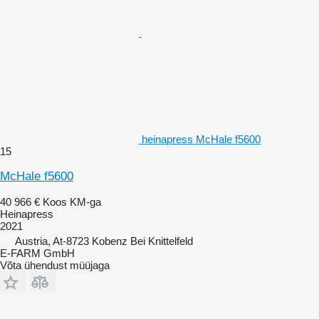
heinapress McHale f5600
15
McHale f5600
40 966 €
Koos KM-ga
Heinapress
2021
Austria, At-8723 Kobenz Bei Knittelfeld
E-FARM GmbH
Võta ühendust müüjaga