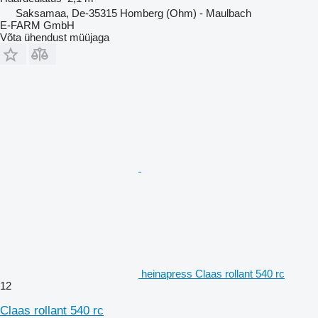
Saksamaa, De-35315 Homberg (Ohm) - Maulbach
E-FARM GmbH
Võta ühendust müüjaga
heinapress Claas rollant 540 rc
12
Claas rollant 540 rc