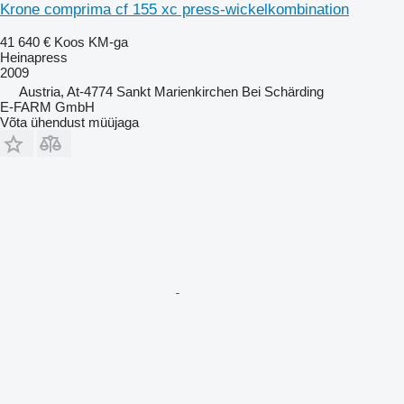
Krone comprima cf 155 xc press-wickelkombination
41 640 €
Koos KM-ga
Heinapress
2009
Austria, At-4774 Sankt Marienkirchen Bei Schärding
E-FARM GmbH
Võta ühendust müüjaga