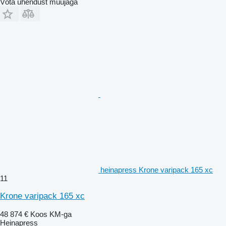
Võta ühendust müüjaga
heinapress Krone varipack 165 xc
11
Krone varipack 165 xc
48 874 €
Koos KM-ga
Heinapress