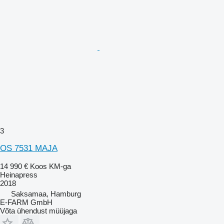
3
OS 7531 MAJA
14 990 €
Koos KM-ga
Heinapress
2018
Saksamaa, Hamburg
E-FARM GmbH
Võta ühendust müüjaga