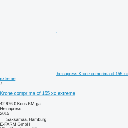
heinapress Krone comprima cf 155 xc
extreme
7
Krone comprima cf 155 xc extreme
42 976 €
Koos KM-ga
Heinapress
2015
Saksamaa, Hamburg
E-FARM GmbH