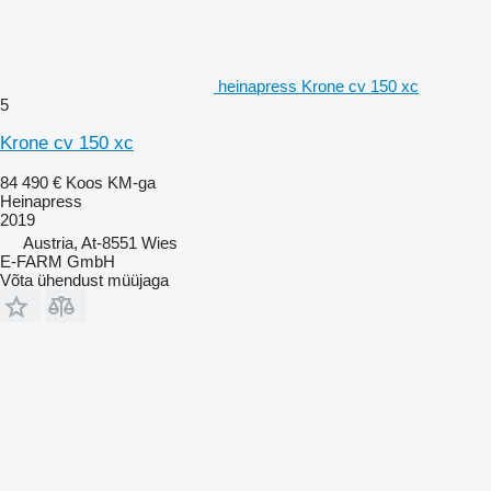
heinapress Krone cv 150 xc
5
Krone cv 150 xc
84 490 €
Koos KM-ga
Heinapress
2019
Austria, At-8551 Wies
E-FARM GmbH
Võta ühendust müüjaga