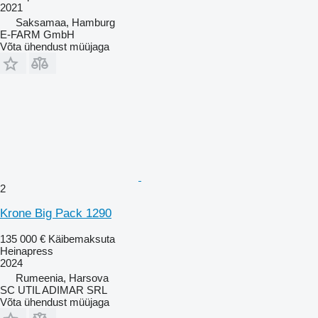
2021
Saksamaa, Hamburg
E-FARM GmbH
Võta ühendust müüjaga
2
Krone Big Pack 1290
135 000 €
Käibemaksuta
Heinapress
2024
Rumeenia, Harsova
SC UTIL ADIMAR SRL
Võta ühendust müüjaga