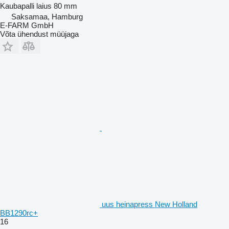
Kaubapalli laius
80 mm
Saksamaa, Hamburg
E-FARM GmbH
Võta ühendust müüjaga
uus heinapress New Holland
BB1290rc+
16