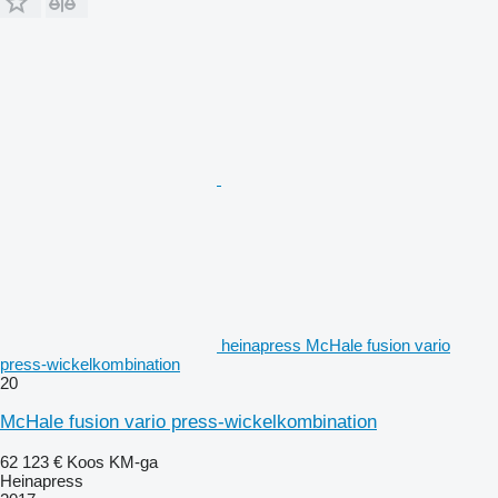
heinapress McHale fusion vario
press-wickelkombination
20
McHale fusion vario press-wickelkombination
62 123 €
Koos KM-ga
Heinapress