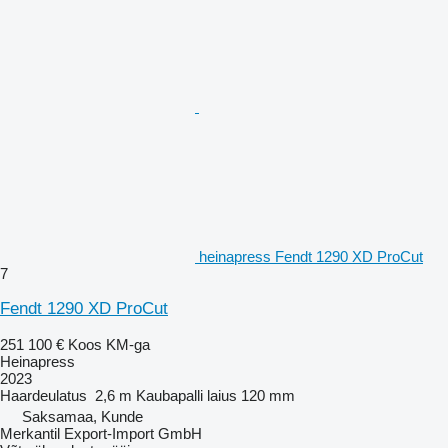
heinapress Fendt 1290 XD ProCut
7
Fendt 1290 XD ProCut
251 100 €
Koos KM-ga
Heinapress
2023
Haardeulatus
2,6 m
Kaubapalli laius
120 mm
Saksamaa, Kunde
Merkantil Export-Import GmbH