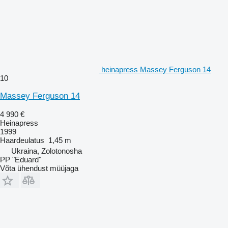
heinapress Massey Ferguson 14
10
Massey Ferguson 14
4 990 €
Heinapress
1999
Haardeulatus
1,45 m
Ukraina, Zolotonosha
PP "Eduard"
Võta ühendust müüjaga