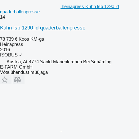
heinapress Kuhn lsb 1290 id
quaderballenpresse
14
Kuhn lsb 1290 id quaderballenpresse
78 739 €
Koos KM-ga
Heinapress
2016
ISOBUS
✓
Austria, At-4774 Sankt Marienkirchen Bei Schärding
E-FARM GmbH
Võta ühendust müüjaga