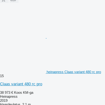
heinapress Claas variant 480 rc pro
15
Claas variant 480 rc pro
38 973 €
Koos KM-ga
Heinapress
2019
Haardeulatus
2,1 m