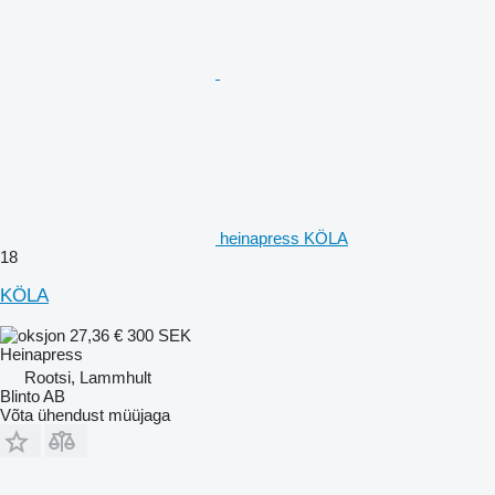
heinapress KÖLA
18
KÖLA
27,36 €
300 SEK
Heinapress
Rootsi, Lammhult
Blinto AB
Võta ühendust müüjaga