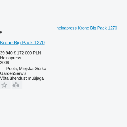
heinapress Krone Big Pack 1270
5
Krone Big Pack 1270
39 940 €
172 000 PLN
Heinapress
2009
Poola, Miejska Górka
GardenSerwis
Võta ühendust müüjaga