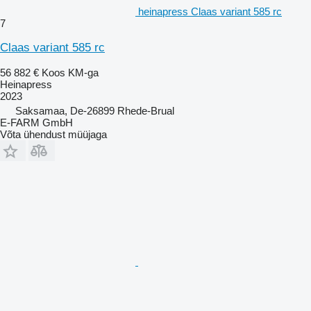
heinapress Claas variant 585 rc
7
Claas variant 585 rc
56 882 €
Koos KM-ga
Heinapress
2023
Saksamaa, De-26899 Rhede-Brual
E-FARM GmbH
Võta ühendust müüjaga