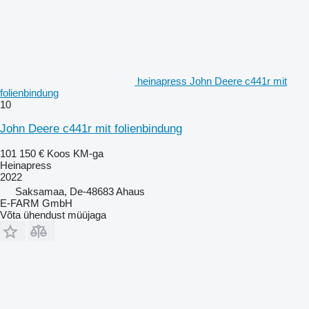
heinapress John Deere c441r mit
folienbindung
10
John Deere c441r mit folienbindung
101 150 €
Koos KM-ga
Heinapress
2022
Saksamaa, De-48683 Ahaus
E-FARM GmbH
Võta ühendust müüjaga