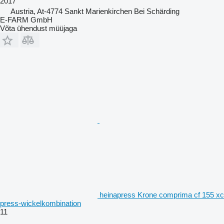
2017
Austria, At-4774 Sankt Marienkirchen Bei Schärding
E-FARM GmbH
Võta ühendust müüjaga
heinapress Krone comprima cf 155 xc
press-wickelkombination
11