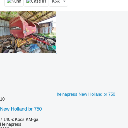
Kõik
heinapress New Holland br 750
10
New Holland br 750
7 140 €
Koos KM-ga
Heinapress