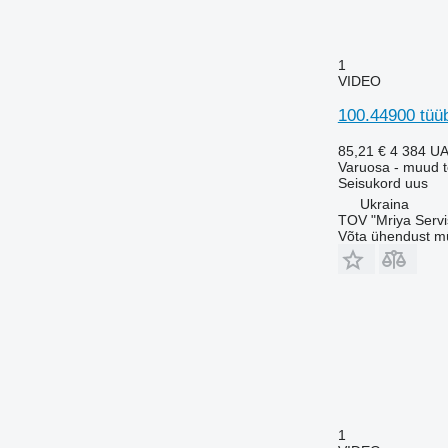
1
VIDEO
100.44900 tüüb
85,21 €
4 384 U
Varuosa - muud 
Seisukord
uus
Ukraina
TOV "Mriya Servi
Võta ühendust m
1