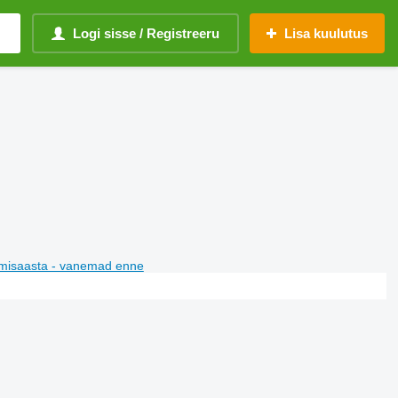
Logi sisse / Registreeru
Lisa kuulutus
misaasta - vanemad enne