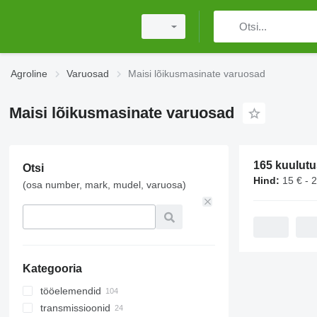
Agroline
Varuosad
Maisi lõikusmasinate varuosad
Maisi lõikusmasinate varuosad
165 kuulutu
Otsi
Hind:
15 € - 
(osa number, mark, mudel, varuosa)
Kategooria
tööelemendid
transmissioonid
noad