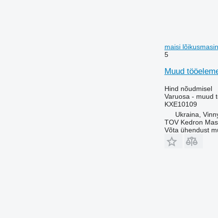
maisi lõikusmasi
5
Muud tööeleme
Hind nõudmisel
Varuosa - muud 
KXE10109
Ukraina, Vinn
TOV Kedron Mas
Võta ühendust m