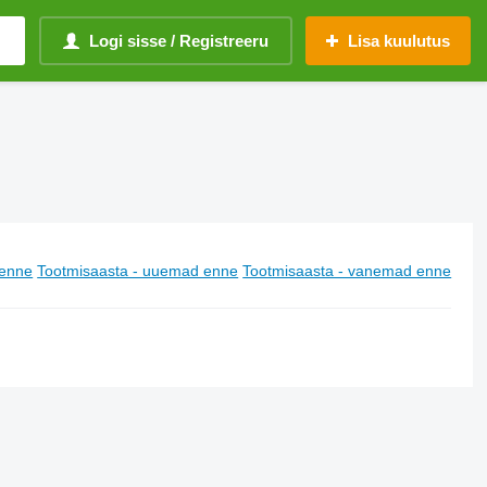
Logi sisse / Registreeru
Lisa kuulutus
enne
Tootmisaasta - uuemad enne
Tootmisaasta - vanemad enne