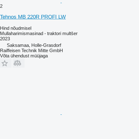
2
Tehnos MB 220R PROFI LW
Hind nõudmisel
Mullaharimismasinad - traktori multšer
2023
Saksamaa, Holle-Grasdorf
Raiffeisen Technik Mitte GmbH
Võta ühendust müüjaga