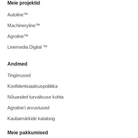
Meie projektid
Autoline™
Machineryline™
Agroline™
Linemedia Digital ™
Andmed
Tingimused
Konfidentsiaalsuspoliitika
Nõuanded turvalisuse kohta
Agroline'i arvustused
Kaubamärkide kataloog
Meie pakkumised