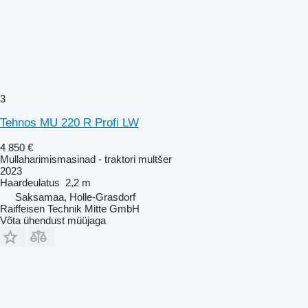
3
Tehnos MU 220 R Profi LW
4 850 €
Mullaharimismasinad - traktori multšer
2023
Haardeulatus
2,2 m
Saksamaa, Holle-Grasdorf
Raiffeisen Technik Mitte GmbH
Võta ühendust müüjaga