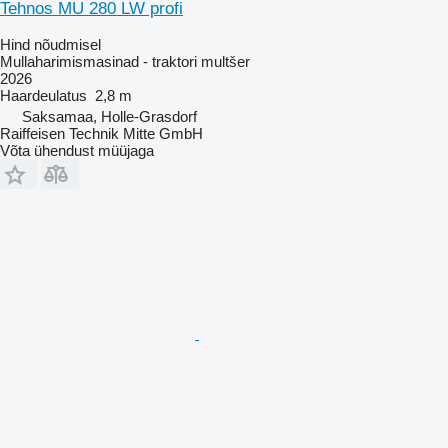
Tehnos MU 280 LW profi
Hind nõudmisel
Mullaharimismasinad - traktori multšer
2026
Haardeulatus
2,8 m
Saksamaa, Holle-Grasdorf
Raiffeisen Technik Mitte GmbH
Võta ühendust müüjaga