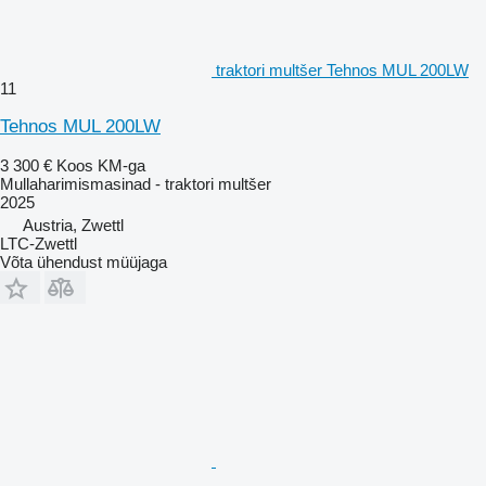
traktori multšer Tehnos MUL 200LW
11
Tehnos MUL 200LW
3 300 €
Koos KM-ga
Mullaharimismasinad - traktori multšer
2025
Austria, Zwettl
LTC-Zwettl
Võta ühendust müüjaga