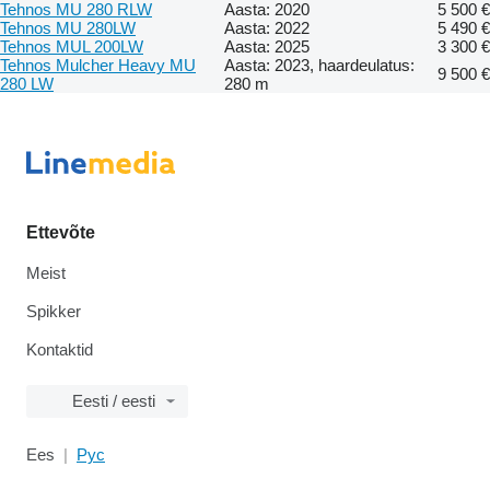
Tehnos MU 280 RLW
Aasta: 2020
5 500 €
Tehnos MU 280LW
Aasta: 2022
5 490 €
Tehnos MUL 200LW
Aasta: 2025
3 300 €
Tehnos Mulcher Heavy MU
Aasta: 2023, haardeulatus:
9 500 €
280 LW
280 m
Ettevõte
Meist
Spikker
Kontaktid
Eesti / eesti
Ees
Рус