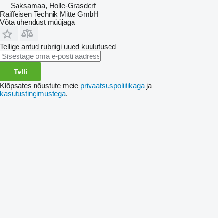
Saksamaa, Holle-Grasdorf
Raiffeisen Technik Mitte GmbH
Võta ühendust müüjaga
Tellige antud rubriigi uued kuulutused
Telli
Klõpsates nõustute meie
privaatsuspoliitikaga
ja
kasutustingimustega
.