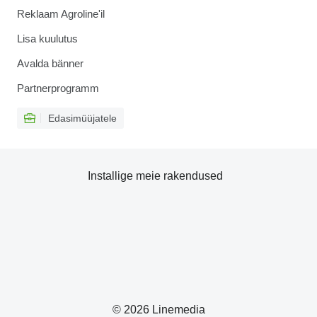
Reklaam Agroline'il
Lisa kuulutus
Avalda bänner
Partnerprogramm
Edasimüüjatele
Installige meie rakendused
© 2026 Linemedia