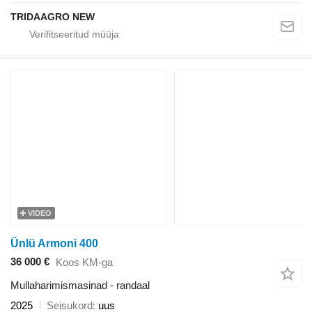
TRIDAAGRO NEW
VIDEO
Ünlü Armoni 400
36 000 €
Koos KM-ga
Mullaharimismasinad - randaal
2025
Seisukord
uus