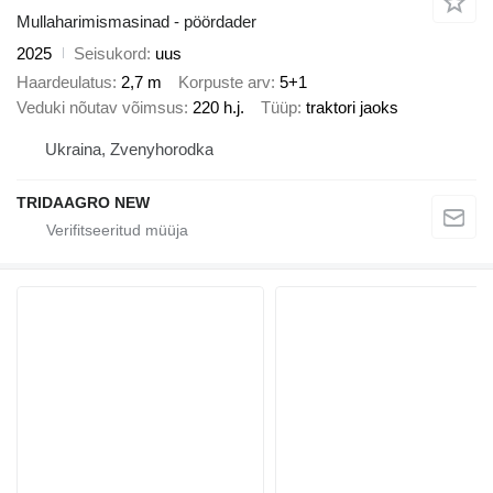
Mullaharimismasinad - pöördader
2025
Seisukord
uus
Haardeulatus
2,7 m
Korpuste arv
5+1
Veduki nõutav võimsus
220 h.j.
Tüüp
traktori jaoks
Ukraina, Zvenyhorodka
TRIDAAGRO NEW