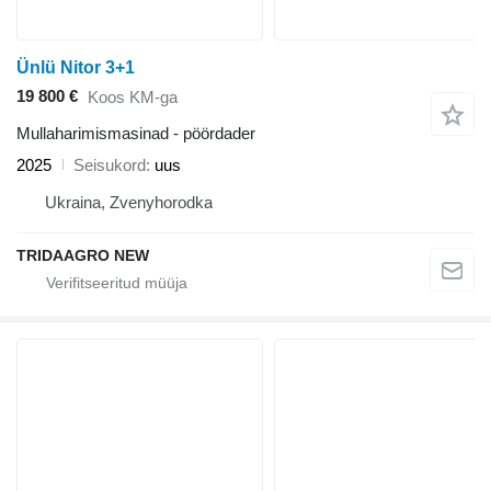
Ünlü Nitor 3+1
19 800 €
Koos KM-ga
Mullaharimismasinad - pöördader
2025
Seisukord
uus
Ukraina, Zvenyhorodka
TRIDAAGRO NEW