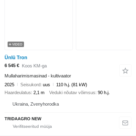
VIDEO
Ünlü Tron
6 545 €
Koos KM-ga
Mullaharimismasinad - kultivaator
2025
Seisukord
uus
110 h.j. (81 kW)
Haardeulatus
2,1 m
Veduki nõutav võimsus
90 h.j.
Ukraina, Zvenyhorodka
TRIDAAGRO NEW