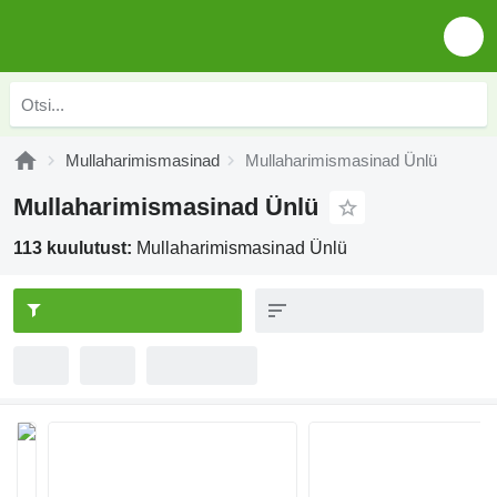
Mullaharimismasinad
Mullaharimismasinad Ünlü
Mullaharimismasinad Ünlü
113 kuulutust:
Mullaharimismasinad Ünlü