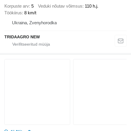
Korpuste arv
5
Veduki nõutav võimsus
110 h.j.
Töökiirus
8 km/t
Ukraina, Zvenyhorodka
TRIDAAGRO NEW