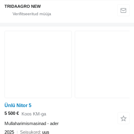
TRIDAAGRO NEW
Ünlü Nitor 5
5 500 €
Koos KM-ga
Mullaharimismasinad - ader
2025
Seisukord
uus