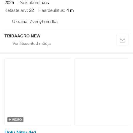
2025
Seisukord
uus
Ketaste arv
32
Haardeulatus
4 m
Ukraina, Zvenyhorodka
TRIDAAGRO NEW
VIDEO
Ünlü Nitor 4+1