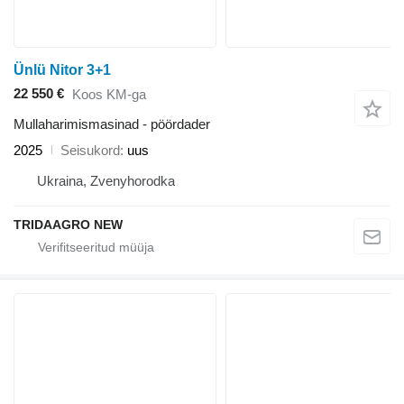
Ünlü Nitor 3+1
22 550 €
Koos KM-ga
Mullaharimismasinad - pöördader
2025
Seisukord
uus
Ukraina, Zvenyhorodka
TRIDAAGRO NEW