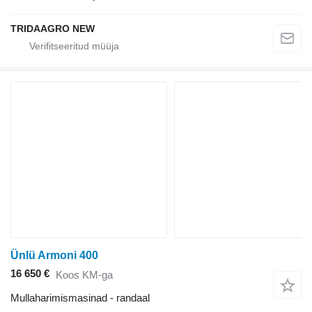
TRIDAAGRO NEW
Ünlü Armoni 400
16 650 €
Koos KM-ga
Mullaharimismasinad - randaal