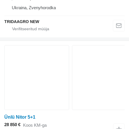
Ukraina, Zvenyhorodka
TRIDAAGRO NEW
Ünlü Nitor 5+1
28 850 €
Koos KM-ga