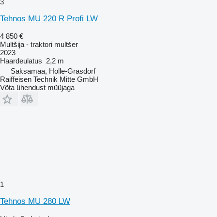
3
Tehnos MU 220 R Profi LW
4 850 €
Multšija - traktori multšer
2023
Haardeulatus
2,2 m
Saksamaa, Holle-Grasdorf
Raiffeisen Technik Mitte GmbH
Võta ühendust müüjaga
1
Tehnos MU 280 LW