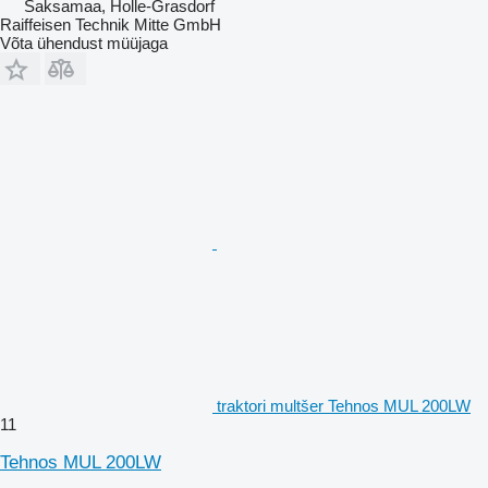
Saksamaa, Holle-Grasdorf
Raiffeisen Technik Mitte GmbH
Võta ühendust müüjaga
traktori multšer Tehnos MUL 200LW
11
Tehnos MUL 200LW