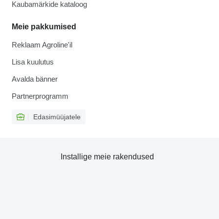
Kaubamärkide kataloog
Meie pakkumised
Reklaam Agroline'il
Lisa kuulutus
Avalda bänner
Partnerprogramm
Edasimüüjatele
Installige meie rakendused