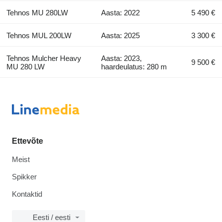
Tehnos MU 280LW
Aasta: 2022
5 490 €
Tehnos MUL 200LW
Aasta: 2025
3 300 €
Tehnos Mulcher Heavy
Aasta: 2023,
9 500 €
MU 280 LW
haardeulatus: 280 m
Ettevõte
Meist
Spikker
Kontaktid
Eesti / eesti