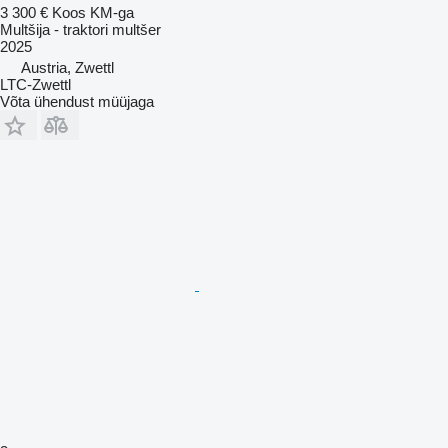
3 300 €
Koos KM-ga
Multšija - traktori multšer
2025
Austria, Zwettl
LTC-Zwettl
Võta ühendust müüjaga