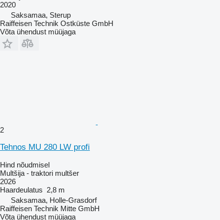
2020
Saksamaa, Sterup
Raiffeisen Technik Ostküste GmbH
Võta ühendust müüjaga
2
Tehnos MU 280 LW profi
Hind nõudmisel
Multšija - traktori multšer
2026
Haardeulatus
2,8 m
Saksamaa, Holle-Grasdorf
Raiffeisen Technik Mitte GmbH
Võta ühendust müüjaga