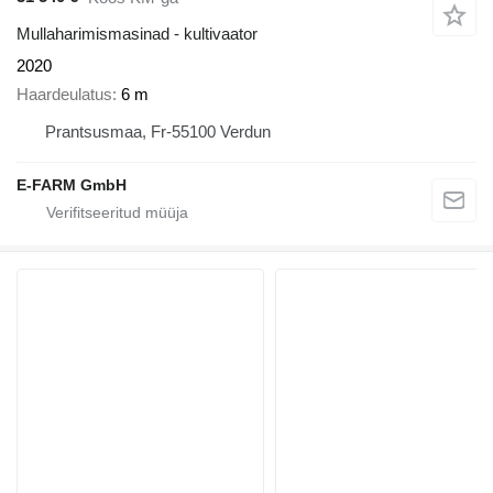
Mullaharimismasinad - kultivaator
2020
Haardeulatus
6 m
Prantsusmaa, Fr-55100 Verdun
E-FARM GmbH