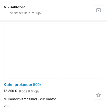
A1-Traktor.de
Kuhn prolander 500r
18 800 €
Koos KM-ga
Mullaharimismasinad - kultivaator
2022