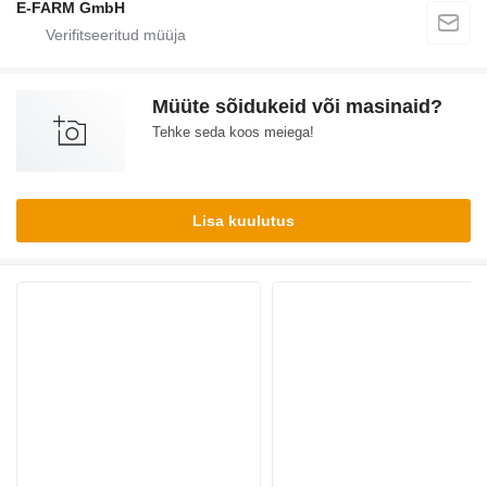
E-FARM GmbH
Müüte sõidukeid või masinaid?
Tehke seda koos meiega!
Lisa kuulutus