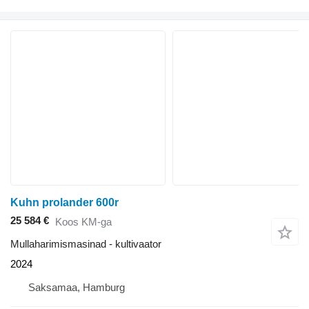
Kuhn prolander 600r
25 584 €
Koos KM-ga
Mullaharimismasinad - kultivaator
2024
Saksamaa, Hamburg