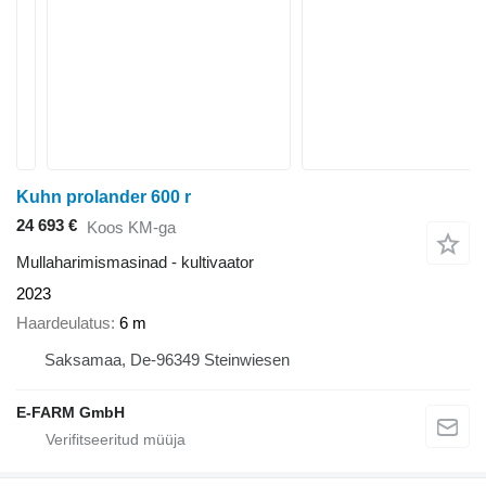
Kuhn prolander 600 r
24 693 €
Koos KM-ga
Mullaharimismasinad - kultivaator
2023
Haardeulatus
6 m
Saksamaa, De-96349 Steinwiesen
E-FARM GmbH