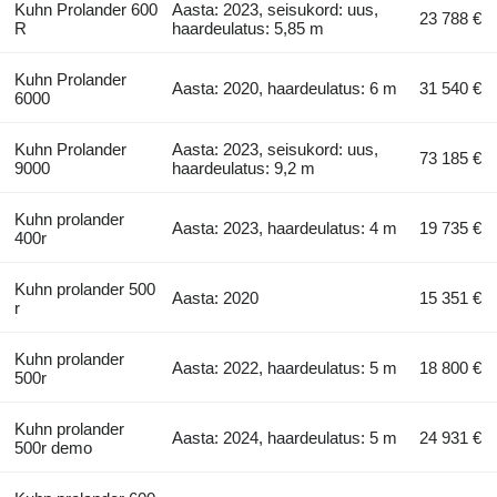
Kuhn Prolander 600
Aasta: 2023, seisukord: uus,
23 788 €
R
haardeulatus: 5,85 m
Kuhn Prolander
Aasta: 2020, haardeulatus: 6 m
31 540 €
6000
Kuhn Prolander
Aasta: 2023, seisukord: uus,
73 185 €
9000
haardeulatus: 9,2 m
Kuhn prolander
Aasta: 2023, haardeulatus: 4 m
19 735 €
400r
Kuhn prolander 500
Aasta: 2020
15 351 €
r
Kuhn prolander
Aasta: 2022, haardeulatus: 5 m
18 800 €
500r
Kuhn prolander
Aasta: 2024, haardeulatus: 5 m
24 931 €
500r demo