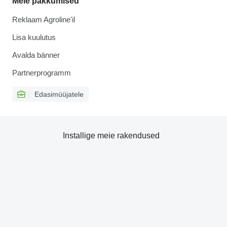
Meie pakkumised
Reklaam Agroline'il
Lisa kuulutus
Avalda bänner
Partnerprogramm
Edasimüüjatele
Installige meie rakendused