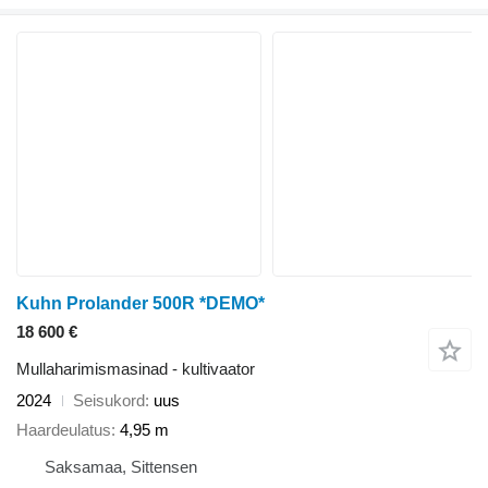
Kuhn Prolander 500R *DEMO*
18 600 €
Mullaharimismasinad - kultivaator
2024
Seisukord
uus
Haardeulatus
4,95 m
Saksamaa, Sittensen