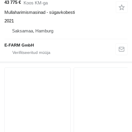
43 775 €
Koos KM-ga
Mullaharimismasinad - sügavkobesti
2021
Saksamaa, Hamburg
E-FARM GmbH