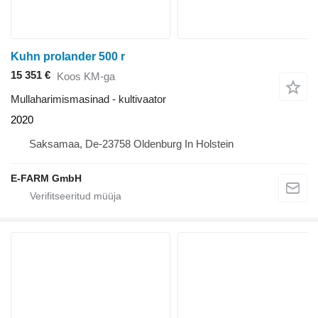
Kuhn prolander 500 r
15 351 €
Koos KM-ga
Mullaharimismasinad - kultivaator
2020
Saksamaa, De-23758 Oldenburg In Holstein
E-FARM GmbH