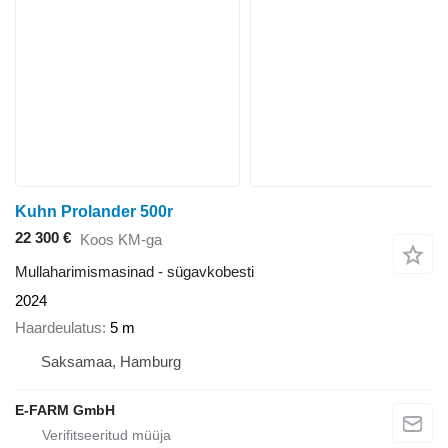
Kuhn Prolander 500r
22 300 €
Koos KM-ga
Mullaharimismasinad - sügavkobesti
2024
Haardeulatus
5 m
Saksamaa, Hamburg
E-FARM GmbH