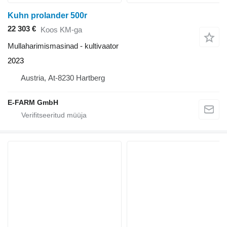
Kuhn prolander 500r
22 303 €
Koos KM-ga
Mullaharimismasinad - kultivaator
2023
Austria, At-8230 Hartberg
E-FARM GmbH