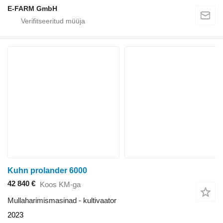
E-FARM GmbH
Kuhn prolander 6000
42 840 €
Koos KM-ga
Mullaharimismasinad - kultivaator
2023