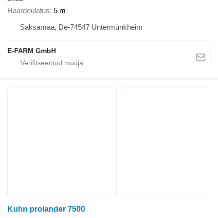
Haardeulatus
5 m
Saksamaa, De-74547 Untermünkheim
E-FARM GmbH
Kuhn prolander 7500