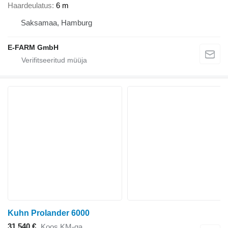
Haardeulatus
6 m
Saksamaa, Hamburg
E-FARM GmbH
Kuhn Prolander 6000
31 540 €
Koos KM-ga