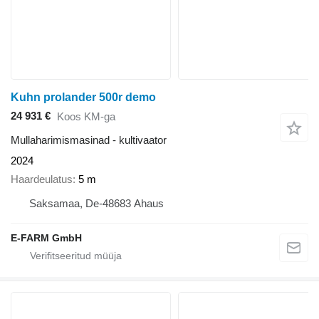
Kuhn prolander 500r demo
24 931 €
Koos KM-ga
Mullaharimismasinad - kultivaator
2024
Haardeulatus
5 m
Saksamaa, De-48683 Ahaus
E-FARM GmbH