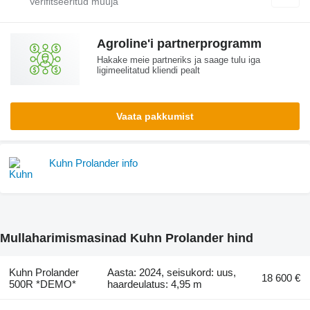
Agroline'i partnerprogramm
Hakake meie partneriks ja saage tulu iga
ligimeelitatud kliendi pealt
Vaata pakkumist
Kuhn Prolander info
Mullaharimismasinad Kuhn Prolander hind
Kuhn Prolander
Aasta: 2024, seisukord: uus,
18 600 €
500R *DEMO*
haardeulatus: 4,95 m