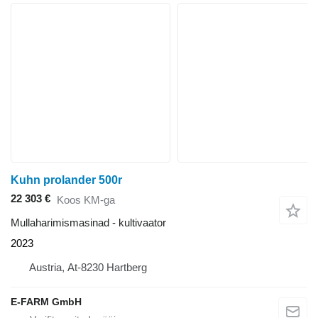
Kuhn prolander 500r
22 303 €
Koos KM-ga
Mullaharimismasinad - kultivaator
2023
Austria, At-8230 Hartberg
E-FARM GmbH