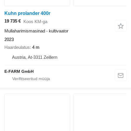
Kuhn prolander 400r
19 735 €
Koos KM-ga
Mullaharimismasinad - kultivaator
2023
Haardeulatus
4 m
Austria, At-3311 Zeillern
E-FARM GmbH