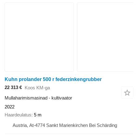
Kuhn prolander 500 r federzinkengrubber
22 313 €
Koos KM-ga
Mullaharimismasinad - kultivaator
2022
Haardeulatus
5 m
Austria, At-4774 Sankt Marienkirchen Bei Schärding