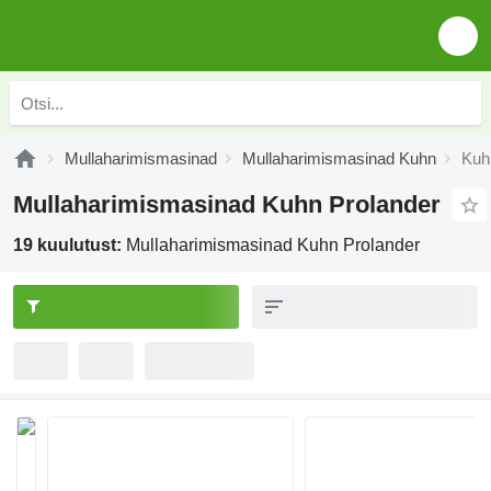
Mullaharimismasinad
Mullaharimismasinad Kuhn
Kuh
Mullaharimismasinad Kuhn Prolander
19 kuulutust:
Mullaharimismasinad Kuhn Prolander