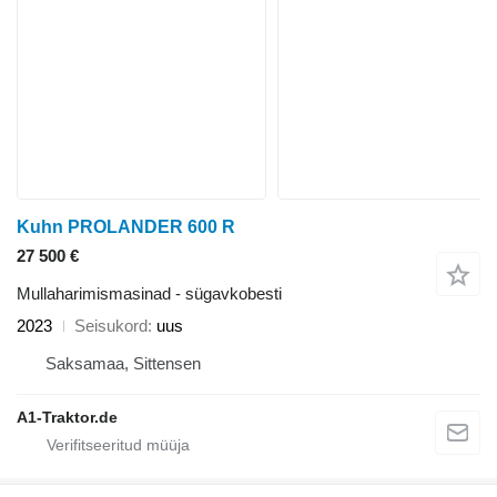
Kuhn PROLANDER 600 R
27 500 €
Mullaharimismasinad - sügavkobesti
2023
Seisukord
uus
Saksamaa, Sittensen
A1-Traktor.de