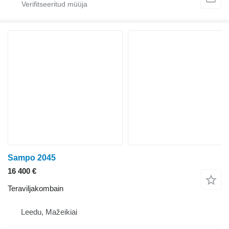
Sampo 2045
16 400 €
Teraviljakombain
Leedu, Mažeikiai