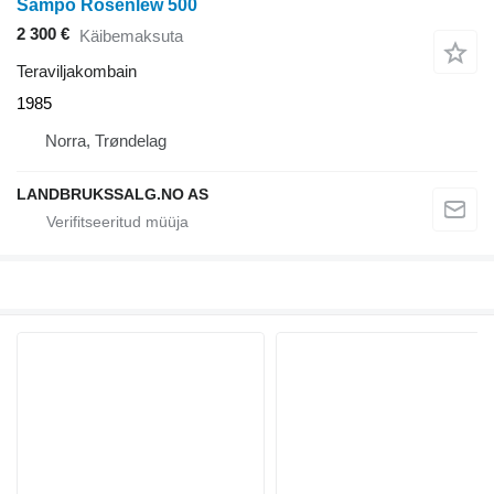
Sampo Rosenlew 500
2 300 €
Käibemaksuta
Teraviljakombain
1985
Norra, Trøndelag
LANDBRUKSSALG.NO AS