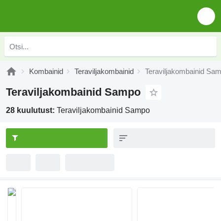
Kombainid
Teraviljakombainid
Teraviljakombainid Sa
Teraviljakombainid Sampo
28 kuulutust:
Teraviljakombainid Sampo