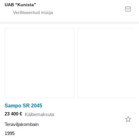
UAB “Kunista”
Sampo SR 2045
23 400 €
Käibemaksuta
Teraviljakombain
1995