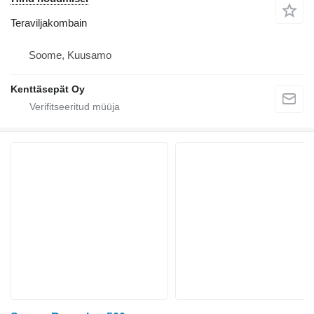
Teraviljakombain
Soome, Kuusamo
Kenttäsepät Oy