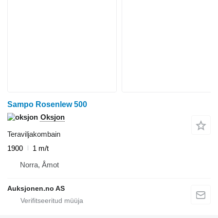
Sampo Rosenlew 500
Oksjon
Teraviljakombain
1900
1 m/t
Norra, Åmot
Auksjonen.no AS