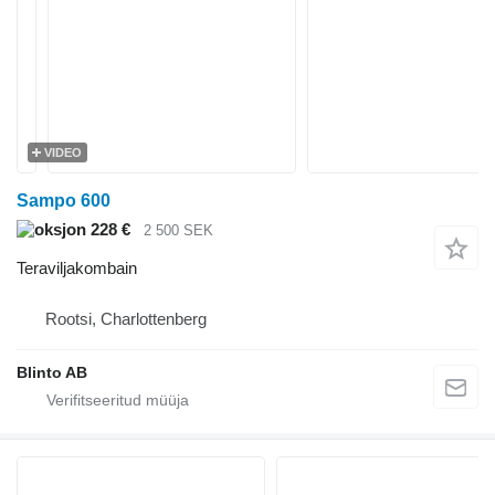
VIDEO
Sampo 600
228 €
2 500 SEK
Teraviljakombain
Rootsi, Charlottenberg
Blinto AB