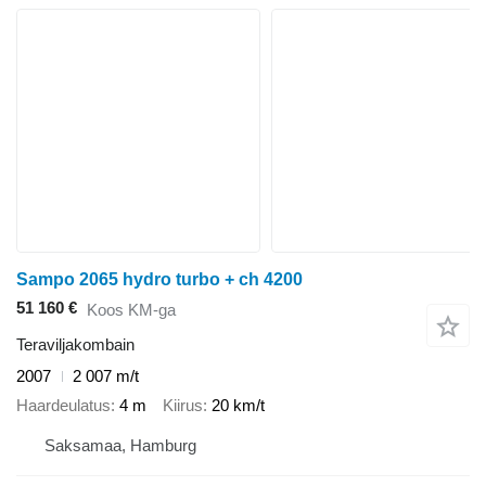
Sampo 2065 hydro turbo + ch 4200
51 160 €
Koos KM-ga
Teraviljakombain
2007
2 007 m/t
Haardeulatus
4 m
Kiirus
20 km/t
Saksamaa, Hamburg