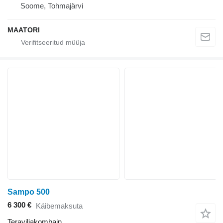
Soome, Tohmajärvi
MAATORI
Sampo 500
6 300 €
Käibemaksuta
Teraviljakombain