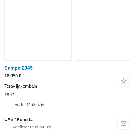
Sampo 2045
16 950 €
Teraviljakombain
1997
Leedu, Mažeikiai
UAB “Kunista”