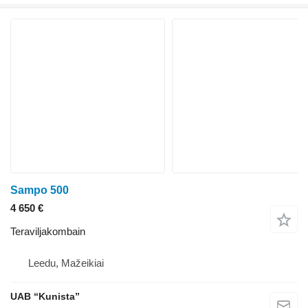
Sampo 500
4 650 €
Teraviljakombain
Leedu, Mažeikiai
UAB “Kunista”