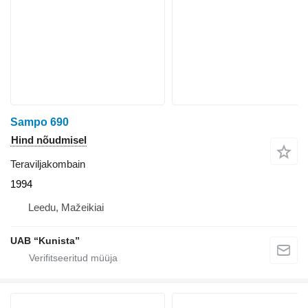
Sampo 690
Hind nõudmisel
Teraviljakombain
1994
Leedu, Mažeikiai
UAB “Kunista”