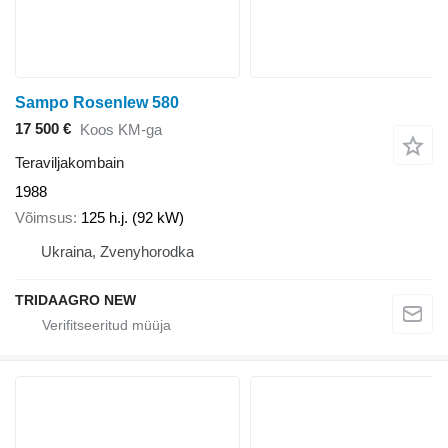
Sampo Rosenlew 580
17 500 €
Koos KM-ga
Teraviljakombain
1988
Võimsus
125 h.j. (92 kW)
Ukraina, Zvenyhorodka
TRIDAAGRO NEW