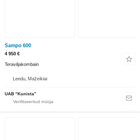
Sampo 600
4 950 €
Teraviljakombain
Leedu, Mažeikiai
UAB “Kunista”