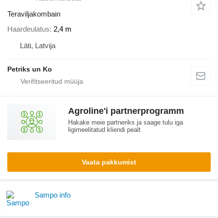
Teraviljakombain
Haardeulatus
2,4 m
Läti, Latvija
Petriks un Ko
Agroline'i partnerprogramm
Hakake meie partneriks ja saage tulu iga
ligimeelitatud kliendi pealt
Vaata pakkumist
Sampo info