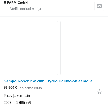
E-FARM GmbH
Sampo Rosenlew 2085 Hydro Deluxe-ohjaamolla
59 900 €
Käibemaksuta
Teraviljakombain
2009
1 695 m/t