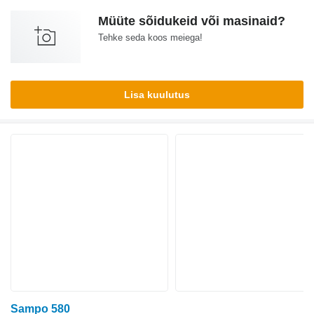
Müüte sõidukeid või masinaid?
Tehke seda koos meiega!
Lisa kuulutus
Sampo 580