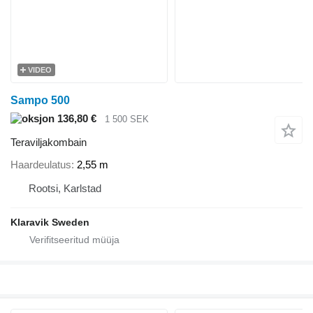
VIDEO
Sampo 500
136,80 €
1 500 SEK
Teraviljakombain
Haardeulatus
2,55 m
Rootsi, Karlstad
Klaravik Sweden