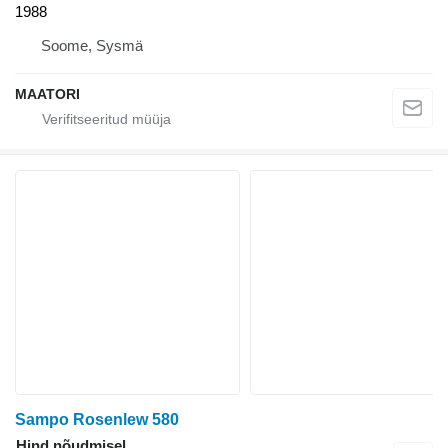
1988
Soome, Sysmä
MAATORI
Sampo Rosenlew 580
Hind nõudmisel