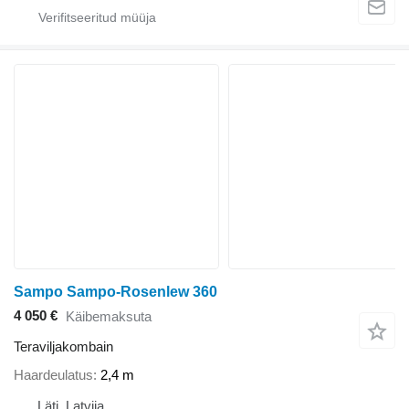
Sampo Sampo-Rosenlew 360
4 050 €
Käibemaksuta
Teraviljakombain
Haardeulatus
2,4 m
Läti, Latvija