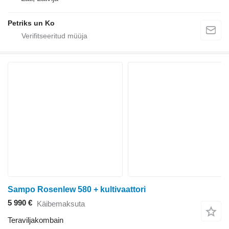
Petriks un Ko
Sampo Rosenlew 580 + kultivaattori
5 990 €
Käibemaksuta
Teraviljakombain