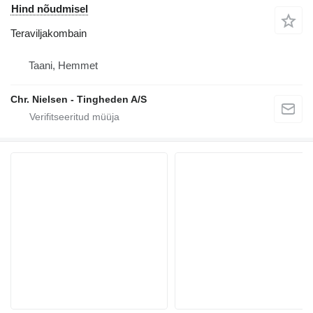
Hind nõudmisel
Teraviljakombain
Taani, Hemmet
Chr. Nielsen - Tingheden A/S