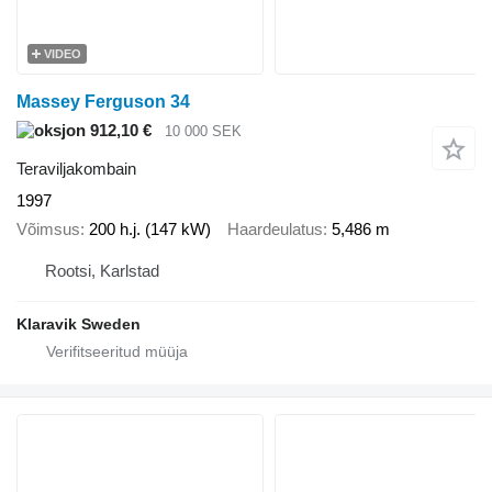
VIDEO
Massey Ferguson 34
912,10 €
10 000 SEK
Teraviljakombain
1997
Võimsus
200 h.j. (147 kW)
Haardeulatus
5,486 m
Rootsi, Karlstad
Klaravik Sweden