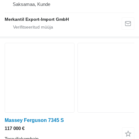
Saksamaa, Kunde
Merkantil Export-Import GmbH
Massey Ferguson 7345 S
117 000 €
Teraviljakombain