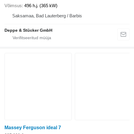
Võimsus
496 h.j. (365 kW)
Saksamaa, Bad Lauterberg / Barbis
Deppe & Stücker GmbH
Massey Ferguson ideal 7