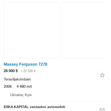
Massey Ferguson 7278
26 000 $
≈ 22 500 €
Teraviljakombain
2006
4 480 m/t
Ukraina, Kyiv
ESKA KAPITAL vantazhni avtomobili