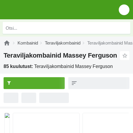
Kombainid
Teraviljakombainid
Teraviljakombainid Ma
Teraviljakombainid Massey Ferguson
85 kuulutust:
Teraviljakombainid Massey Ferguson