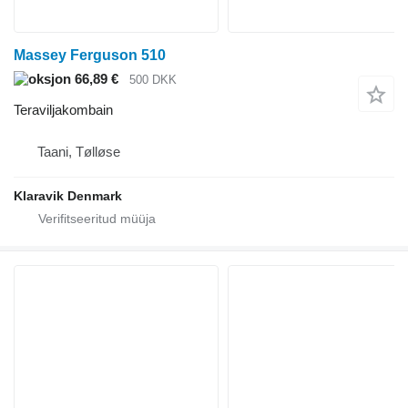
Massey Ferguson 510
66,89 €
500 DKK
Teraviljakombain
Taani, Tølløse
Klaravik Denmark