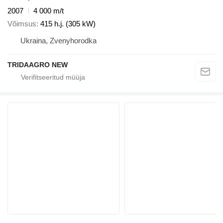
2007
4 000 m/t
Võimsus
415 h.j. (305 kW)
Ukraina, Zvenyhorodka
TRIDAAGRO NEW