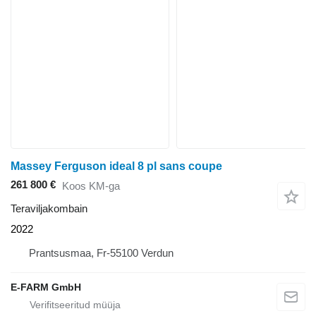
Massey Ferguson ideal 8 pl sans coupe
261 800 €
Koos KM-ga
Teraviljakombain
2022
Prantsusmaa, Fr-55100 Verdun
E-FARM GmbH