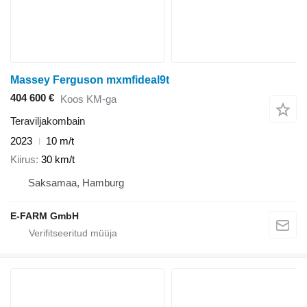
Massey Ferguson mxmfideal9t
404 600 €
Koos KM-ga
Teraviljakombain
2023
10 m/t
Kiirus
30 km/t
Saksamaa, Hamburg
E-FARM GmbH