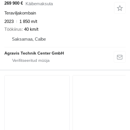
269 900 €
Käibemaksuta
Teraviljakombain
2023
1 850 m/t
Töökiirus
40 km/t
Saksamaa, Calbe
Agravis Technik Center GmbH