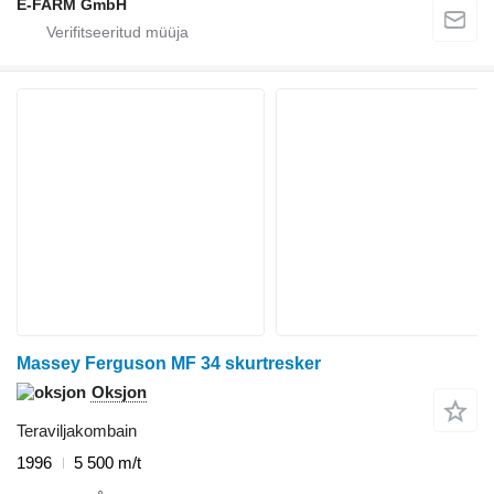
E-FARM GmbH
Massey Ferguson MF 34 skurtresker
Oksjon
Teraviljakombain
1996
5 500 m/t