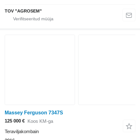
TOV "AGROSEM"
Massey Ferguson 7347S
125 000 €
Koos KM-ga
Teraviljakombain