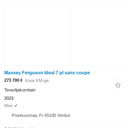
Massey Ferguson Ideal 7 pl sans coupe
273 700 €
Koos KM-ga
Teraviljakombain
2023
Mini
✓
Prantsusmaa, Fr-55100 Verdun