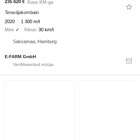
235 620 €
Koos KM-ga
Teraviljakombain
2020
1 300 m/t
Mini
✓
Kiirus
30 km/t
Saksamaa, Hamburg
E-FARM GmbH