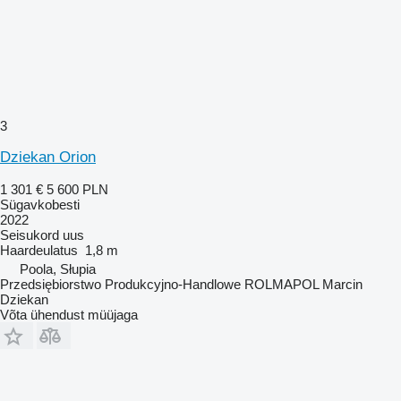
3
Dziekan Orion
1 301 €
5 600 PLN
Sügavkobesti
2022
Seisukord
uus
Haardeulatus
1,8 m
Poola, Słupia
Przedsiębiorstwo Produkcyjno-Handlowe ROLMAPOL Marcin
Dziekan
Võta ühendust müüjaga