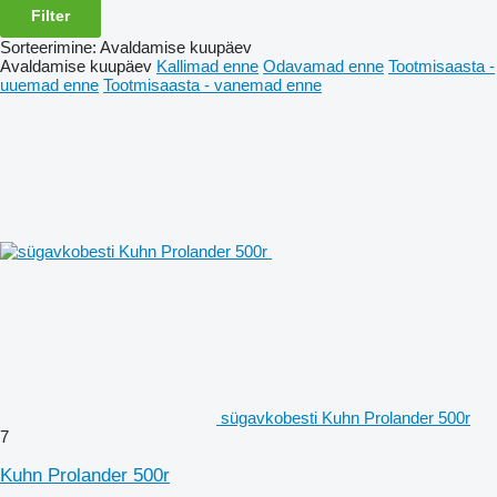
Filter
Sorteerimine
:
Avaldamise kuupäev
Avaldamise kuupäev
Kallimad enne
Odavamad enne
Tootmisaasta -
uuemad enne
Tootmisaasta - vanemad enne
sügavkobesti Kuhn Prolander 500r
7
Kuhn Prolander 500r