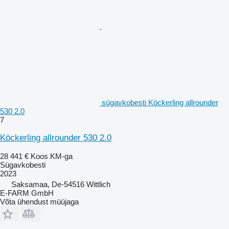
sügavkobesti Köckerling allrounder
530 2.0
7
Köckerling allrounder 530 2.0
28 441 €
Koos KM-ga
Sügavkobesti
2023
Saksamaa, De-54516 Wittlich
E-FARM GmbH
Võta ühendust müüjaga