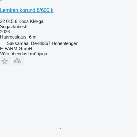
Lemken korund 8/600 k
22 015 €
Koos KM-ga
Sügavkobesti
2026
Haardeulatus
6 m
Saksamaa, De-88367 Hohentengen
E-FARM GmbH
Võta ühendust müüjaga