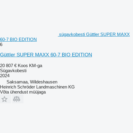
sügavkobesti Güttler SUPER MAXX
60-7 BIO EDITION
6
Güttler SUPER MAXX 60-7 BIO EDITION
20 807 €
Koos KM-ga
Sügavkobesti
2024
Saksamaa, Wildeshausen
Heinrich Schröder Landmaschinen KG
Võta ühendust müüjaga