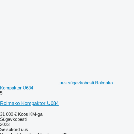
uus sügavkobesti Rolmako
Kompaktor U684
5
Rolmako Kompaktor U684
31 000 €
Koos KM-ga
Sügavkobesti
2023
Seisukord
uus