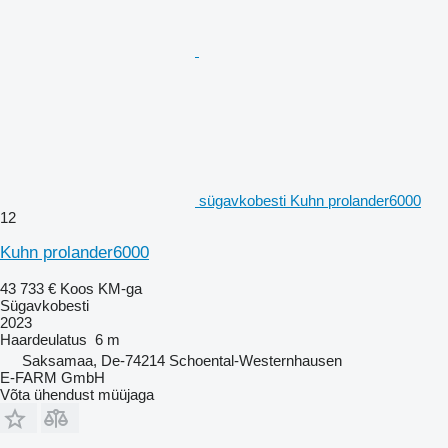
sügavkobesti Kuhn prolander6000
12
Kuhn prolander6000
43 733 €
Koos KM-ga
Sügavkobesti
2023
Haardeulatus
6 m
Saksamaa, De-74214 Schoental-Westernhausen
E-FARM GmbH
Võta ühendust müüjaga