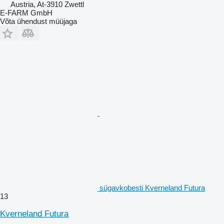
Austria, At-3910 Zwettl
E-FARM GmbH
Võta ühendust müüjaga
sügavkobesti Kverneland Futura
13
Kverneland Futura