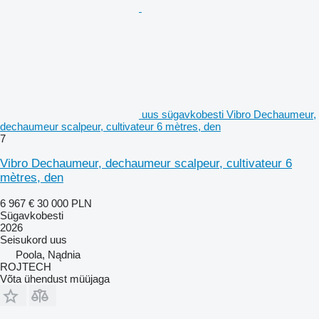
uus sügavkobesti Vibro Dechaumeur,
dechaumeur scalpeur, cultivateur 6 mètres, den
7
Vibro Dechaumeur, dechaumeur scalpeur, cultivateur 6
mètres, den
6 967 €
30 000 PLN
Sügavkobesti
2026
Seisukord
uus
Poola, Nądnia
ROJTECH
Võta ühendust müüjaga