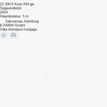
22 300 €
Koos KM-ga
Sügavkobesti
2024
Haardeulatus
5 m
Saksamaa, Hamburg
E-FARM GmbH
Võta ühendust müüjaga