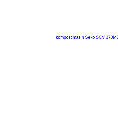
kompostimasin Seko SCV 370M