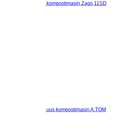
kompostimasin Zago 11SD
uus kompostimasin A.TOM