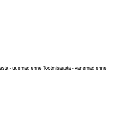
asta - uuemad enne
Tootmisaasta - vanemad enne