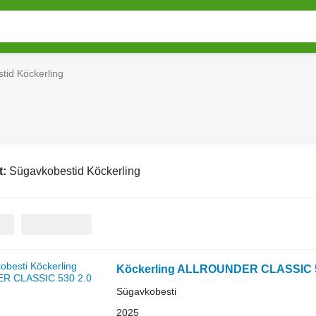
tid Köckerling
t:
Sügavkobestid Köckerling
Köckerling ALLROUNDER CLASSIC 5
Sügavkobesti
2025