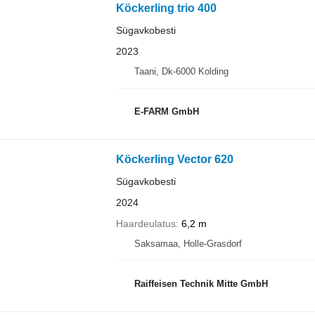
Köckerling trio 400
Sügavkobesti
2023
Taani, Dk-6000 Kolding
E-FARM GmbH
Köckerling Vector 620
Sügavkobesti
2024
Haardeulatus
6,2 m
Saksamaa, Holle-Grasdorf
Raiffeisen Technik Mitte GmbH