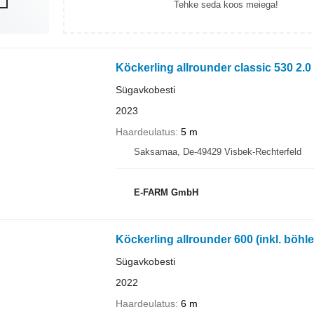
Tehke seda koos meiega!
Köckerling allrounder classic 530 2.0
Sügavkobesti
2023
Haardeulatus
5 m
Saksamaa, De-49429 Visbek-Rechterfeld
E-FARM GmbH
Köckerling allrounder 600 (inkl. böhle
Sügavkobesti
2022
Haardeulatus
6 m