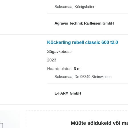
Saksamaa, Königslutter
Agravis Technik Raiffeisen GmbH
Köckerling rebell classic 600 t2.0
Sügavkobesti
2023
Haardeulatus
6 m
Saksamaa, De-96349 Steinwiesen
E-FARM GmbH
Müüte sõidukeid või m