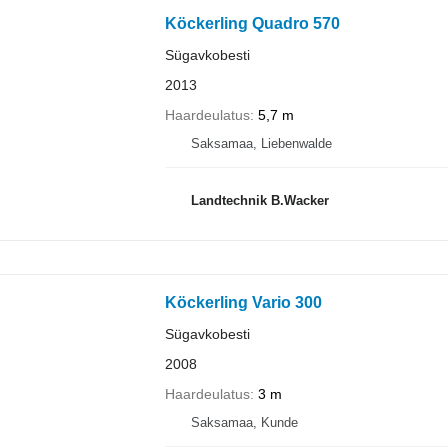
Köckerling Quadro 570
Sügavkobesti
2013
Haardeulatus
5,7 m
Saksamaa, Liebenwalde
Landtechnik B.Wacker
Köckerling Vario 300
Sügavkobesti
2008
Haardeulatus
3 m
Saksamaa, Kunde