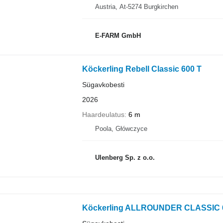
Austria, At-5274 Burgkirchen
E-FARM GmbH
Köckerling Rebell Classic 600 T
Sügavkobesti
2026
Haardeulatus
6 m
Poola, Główczyce
Ulenberg Sp. z o.o.
Köckerling ALLROUNDER CLASSIC 6