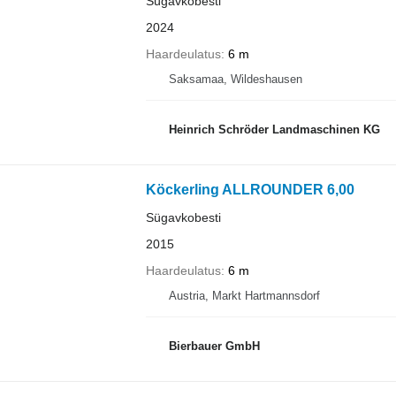
Sügavkobesti
2024
Haardeulatus
6 m
Saksamaa, Wildeshausen
Heinrich Schröder Landmaschinen KG
Köckerling ALLROUNDER 6,00
Sügavkobesti
2015
Haardeulatus
6 m
Austria, Markt Hartmannsdorf
Bierbauer GmbH