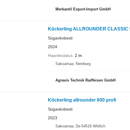
Merkantil Export-Import GmbH
Köckerling ALLROUNDER CLASSIC 
Sügavkobesti
2024
Haardeulatus
2 m
Saksamaa, Nienburg
Agravis Technik Raiffeisen GmbH
Köckerling allrounder 600 profi
Sügavkobesti
2023
Saksamaa, De-54516 Wittlich