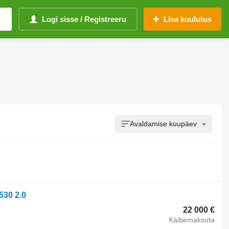
Logi sisse / Registreeru
Lisa kuulutus
Avaldamise kuupäev
30 2.0
22 000 €
Käibemaksuta