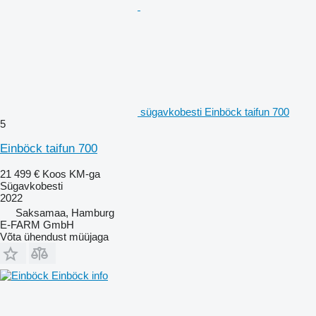
sügavkobesti Einböck taifun 700
5
Einböck taifun 700
21 499 €
Koos KM-ga
Sügavkobesti
2022
Saksamaa, Hamburg
E-FARM GmbH
Võta ühendust müüjaga
Einböck info