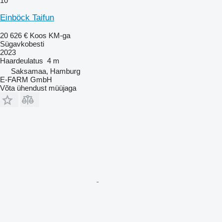
10
Einböck Taifun
20 626 €
Koos KM-ga
Sügavkobesti
2023
Haardeulatus
4 m
Saksamaa, Hamburg
E-FARM GmbH
Võta ühendust müüjaga