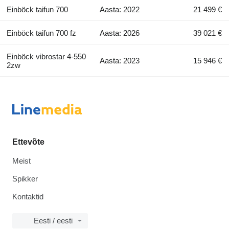
Einböck taifun 700
Aasta: 2022
21 499 €
Einböck taifun 700 fz
Aasta: 2026
39 021 €
Einböck vibrostar 4-550
Aasta: 2023
15 946 €
2zw
Ettevõte
Meist
Spikker
Kontaktid
Eesti / eesti