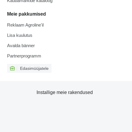
Kaubamärkide kataloog
Meie pakkumised
Reklaam Agroline'il
Lisa kuulutus
Avalda bänner
Partnerprogramm
Edasimüüjatele
Installige meie rakendused