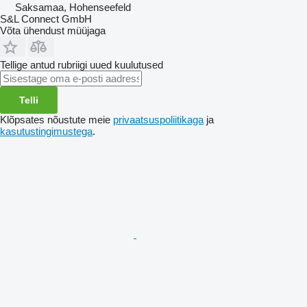
Saksamaa, Hohenseefeld
S&L Connect GmbH
Võta ühendust müüjaga
Tellige antud rubriigi uued kuulutused
Telli
Klõpsates nõustute meie
privaatsuspoliitikaga
ja
kasutustingimustega
.