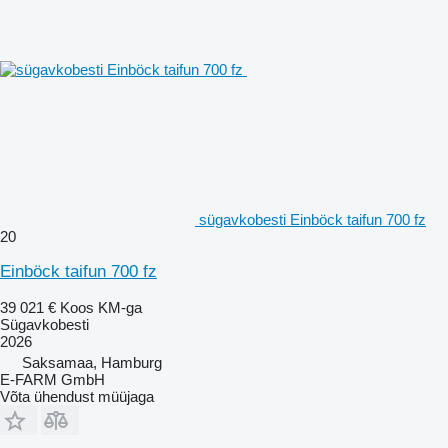
sügavkobesti Einböck taifun 700 fz
20
Einböck taifun 700 fz
39 021 €
Koos KM-ga
Sügavkobesti
2026
Saksamaa, Hamburg
E-FARM GmbH
Võta ühendust müüjaga