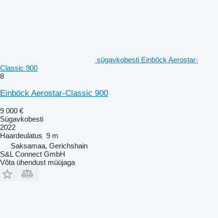
sügavkobesti Einböck Aerostar-
Classic 900
8
Einböck Aerostar-Classic 900
9 000 €
Sügavkobesti
2022
Haardeulatus
9 m
Saksamaa, Gerichshain
S&L Connect GmbH
Võta ühendust müüjaga