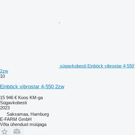
sügavkobesti Einböck vibrostar 4-550
2zw
10
Einböck vibrostar 4-550 2zw
15 946 €
Koos KM-ga
Sügavkobesti
2023
Saksamaa, Hamburg
E-FARM GmbH
Võta ühendust müüjaga