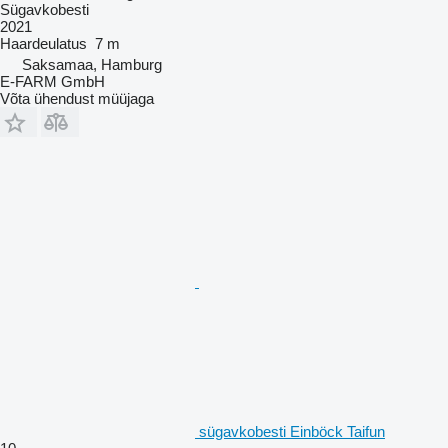
Sügavkobesti
2021
Haardeulatus
7 m
Saksamaa, Hamburg
E-FARM GmbH
Võta ühendust müüjaga
sügavkobesti Einböck Taifun