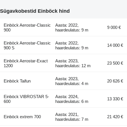
Sügavkobestid Einböck hind
Einböck Aerostar-Classic
Aasta: 2022,
9 000 €
900
haardeulatus: 9 m
Einböck Aerostar-Classic
Aasta: 2022,
14 000 €
900 S
haardeulatus: 9 m
Einböck Aerostar-Exact
Aasta: 2023,
23 500 €
1200
haardeulatus: 12 m
Aasta: 2023,
Einböck Taifun
20 626 €
haardeulatus: 4 m
Einböck VIBROSTAR 5-
Aasta: 2024,
13 330 €
600
haardeulatus: 6 m
Aasta: 2021,
Einböck extrem 700
21 420 €
haardeulatus: 7 m