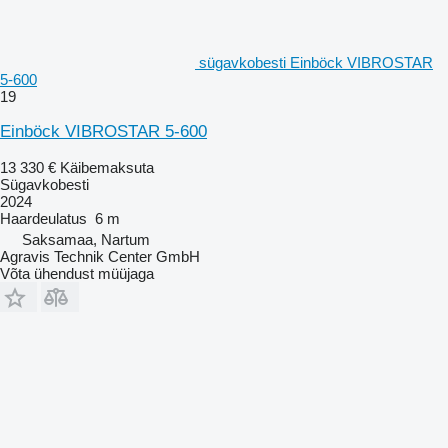
sügavkobesti Einböck VIBROSTAR
5-600
19
Einböck VIBROSTAR 5-600
13 330 €
Käibemaksuta
Sügavkobesti
2024
Haardeulatus
6 m
Saksamaa, Nartum
Agravis Technik Center GmbH
Võta ühendust müüjaga