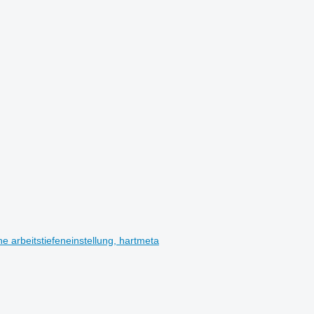
he arbeitstiefeneinstellung, hartmeta