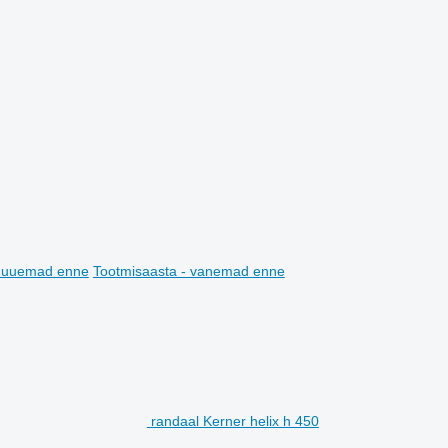
- uuemad enne
Tootmisaasta - vanemad enne
randaal Kerner helix h 450