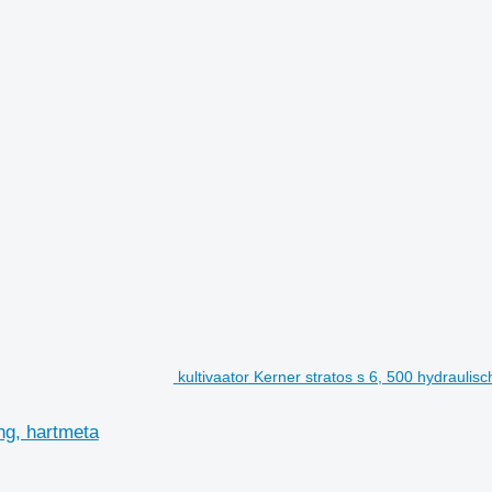
kultivaator Kerner stratos s 6, 500 hydraulisc
ung, hartmeta