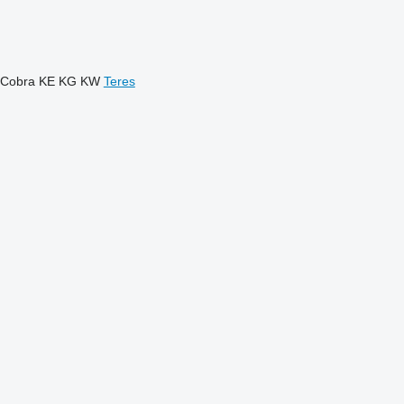
Cobra
KE
KG
KW
Teres