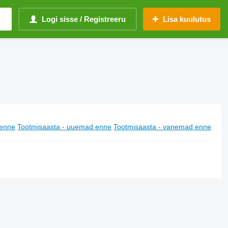
Logi sisse / Registreeru
Lisa kuulutus
enne
Tootmisaasta - uuemad enne
Tootmisaasta - vanemad enne