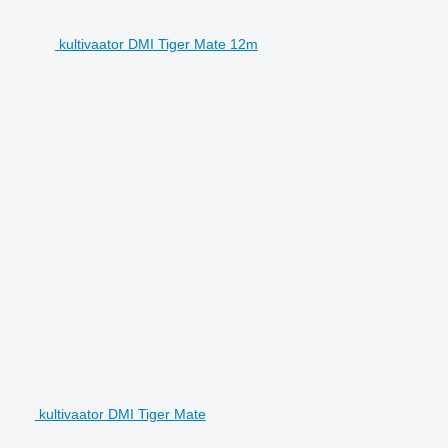
kultivaator DMI Tiger Mate 12m
kultivaator DMI Tiger Mate