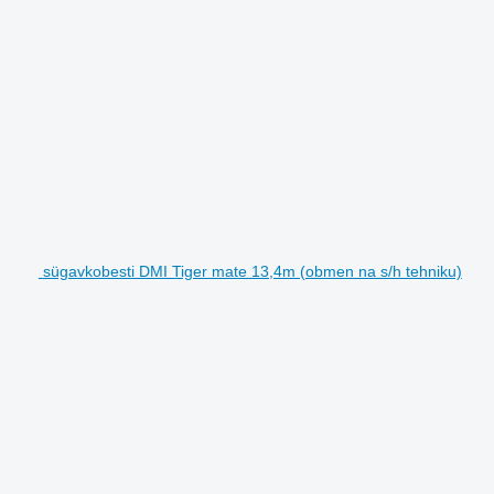
sügavkobesti DMI Tiger mate 13,4m (obmen na s/h tehniku)