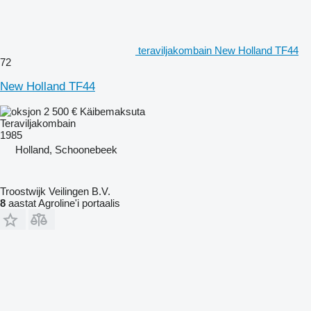
teraviljakombain New Holland TF44
72
New Holland TF44
2 500 €
Käibemaksuta
Teraviljakombain
1985
Holland, Schoonebeek
Troostwijk Veilingen B.V.
8
aastat Agroline'i portaalis