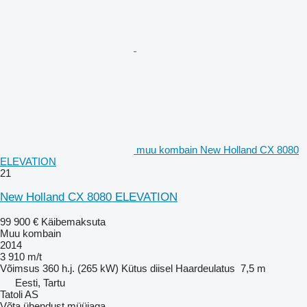
muu kombain New Holland CX 8080
ELEVATION
21
New Holland CX 8080 ELEVATION
99 900 €
Käibemaksuta
Muu kombain
2014
3 910 m/t
Võimsus
360 h.j. (265 kW)
Kütus
diisel
Haardeulatus
7,5 m
Eesti, Tartu
Tatoli AS
Võta ühendust müüjaga