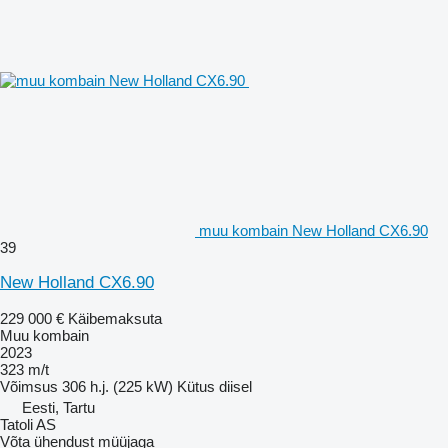
muu kombain New Holland CX6.90
39
New Holland CX6.90
229 000 €
Käibemaksuta
Muu kombain
2023
323 m/t
Võimsus
306 h.j. (225 kW)
Kütus
diisel
Eesti, Tartu
Tatoli AS
Võta ühendust müüjaga