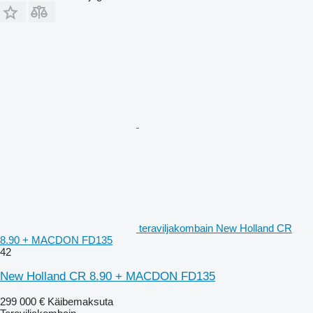
teraviljakombain New Holland CR
8.90 + MACDON FD135
42
New Holland CR 8.90 + MACDON FD135
299 000 €
Käibemaksuta