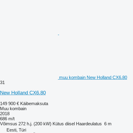
muu kombain New Holland CX6.80
31
New Holland CX6.80
149 900 €
Käibemaksuta
Muu kombain
2018
686 m/t
Võimsus
272 h.j. (200 kW)
Kütus
diisel
Haardeulatus
6 m
Eesti, Türi