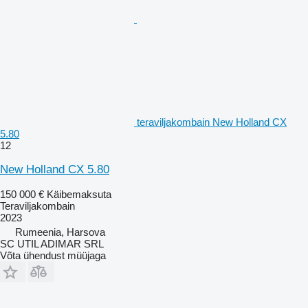
teraviljakombain New Holland CX
5.80
12
New Holland CX 5.80
150 000 €
Käibemaksuta
Teraviljakombain
2023
Rumeenia, Harsova
SC UTIL ADIMAR SRL
Võta ühendust müüjaga