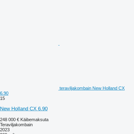
teraviljakombain New Holland CX
6.90
15
New Holland CX 6.90
248 000 €
Käibemaksuta
Teraviljakombain
2023