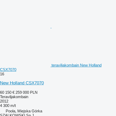
teraviljakombain New Holland
CSX7070
16
New Holland CSX7070
60 150 €
259 000 PLN
Teraviljakombain
2012
4 300 m/t
Poola, Miejska Górka
SZALKOWSKI Sp.J.