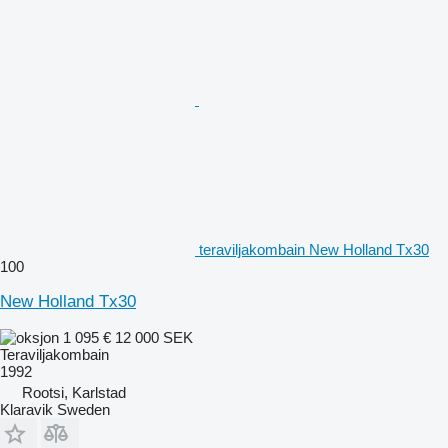
teraviljakombain New Holland Tx30
100
New Holland Tx30
1 095 €
12 000 SEK
Teraviljakombain
1992
Rootsi, Karlstad
Klaravik Sweden