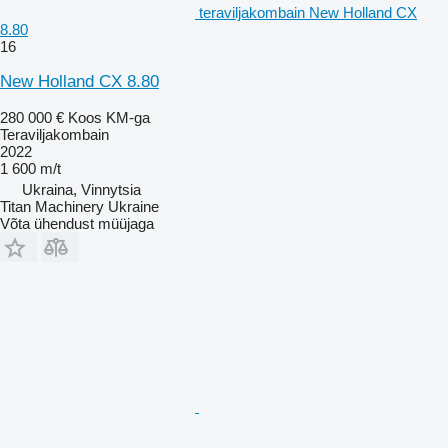
teraviljakombain New Holland CX
8.80
16
New Holland CX 8.80
280 000 €
Koos KM-ga
Teraviljakombain
2022
1 600 m/t
Ukraina, Vinnytsia
Titan Machinery Ukraine
Võta ühendust müüjaga