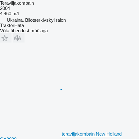
Teraviljakombain
2004
4 460 m/t
Ukraina, Bilotserkivskyi raion
TraktorHata
Võta ühendust müüjaga
teraviljakombain New Holland