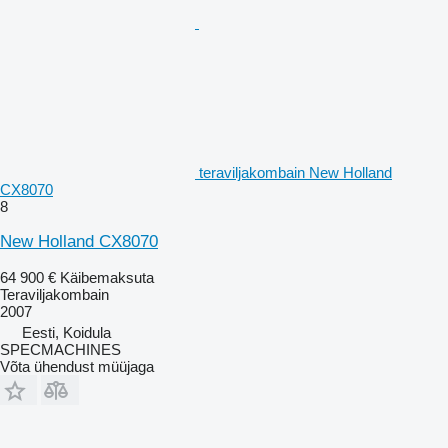
teraviljakombain New Holland
CX8070
8
New Holland CX8070
64 900 €
Käibemaksuta
Teraviljakombain
2007
Eesti, Koidula
SPECMACHINES
Võta ühendust müüjaga