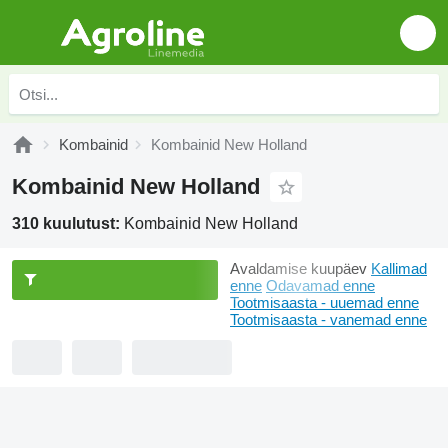
Kombainid
Kombainid New Holland
Kombainid New Holland
310 kuulutust:
Kombainid New Holland
Avaldamise kuupäev
Kallimad
enne
Odavamad enne
Tootmisaasta - uuemad enne
Tootmisaasta - vanemad enne