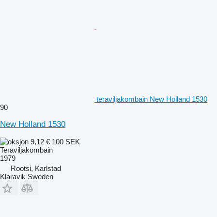
teraviljakombain New Holland 1530
90
New Holland 1530
9,12 €
100 SEK
Teraviljakombain
1979
Rootsi, Karlstad
Klaravik Sweden