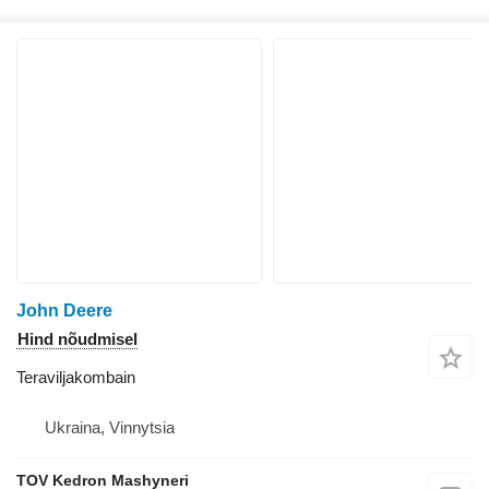
John Deere
Hind nõudmisel
Teraviljakombain
Ukraina, Vinnytsia
TOV Kedron Mashyneri