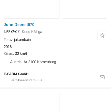
John Deere t670
190 242 €
Koos KM-ga
Teraviljakombain
2016
Kiirus
30 km/t
Austria, At-2100 Korneuburg
E-FARM GmbH