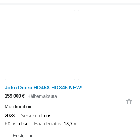
John Deere HD45X HDX45 NEW!
159 000 €
Käibemaksuta
Muu kombain
2023
Seisukord
uus
Kütus
diisel
Haardeulatus
13,7 m
Eesti, Türi