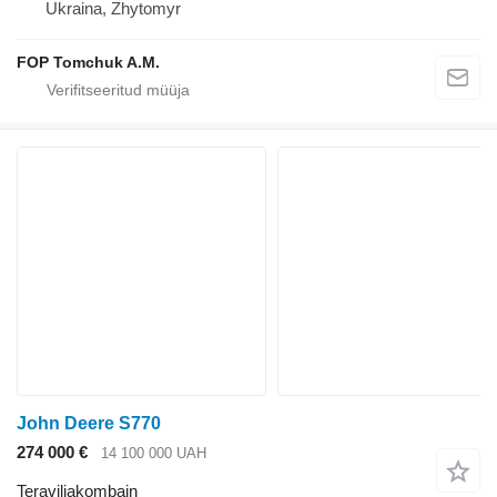
Ukraina, Zhytomyr
FOP Tomchuk A.M.
John Deere S770
274 000 €
14 100 000 UAH
Teraviljakombain