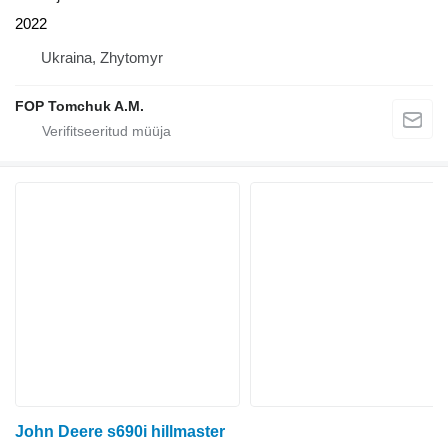
2022
Ukraina, Zhytomyr
FOP Tomchuk A.M.
John Deere s690i hillmaster