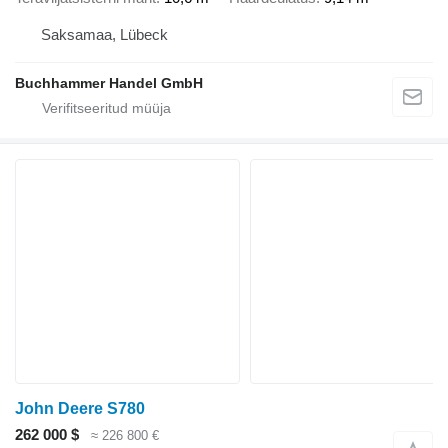
Saksamaa, Lübeck
Buchhammer Handel GmbH
John Deere S780
262 000 $
≈ 226 800 €