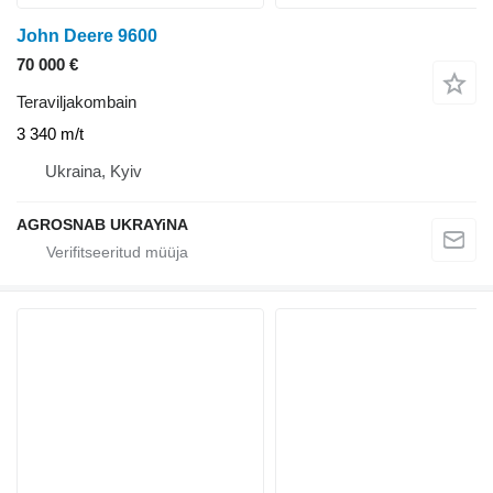
John Deere 9600
70 000 €
Teraviljakombain
3 340 m/t
Ukraina, Kyiv
AGROSNAB UKRAYiNA