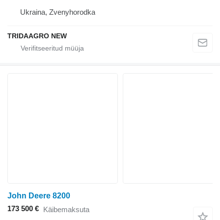
Ukraina, Zvenyhorodka
TRIDAAGRO NEW
John Deere 8200
173 500 €
Käibemaksuta