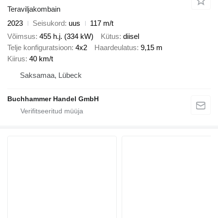
Teraviljakombain
2023
Seisukord
uus
117 m/t
Võimsus
455 h.j. (334 kW)
Kütus
diisel
Telje konfiguratsioon
4x2
Haardeulatus
9,15 m
Kiirus
40 km/t
Saksamaa, Lübeck
Buchhammer Handel GmbH