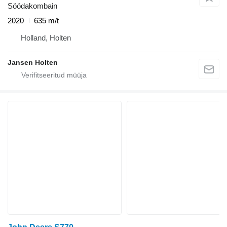
Söödakombain
2020
635 m/t
Holland, Holten
Jansen Holten