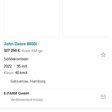
John Deere 8600i
327 250 €
Koos KM-ga
Söödakombain
2022
95 m/t
Kiirus
40 km/t
Saksamaa, Hamburg
E-FARM GmbH