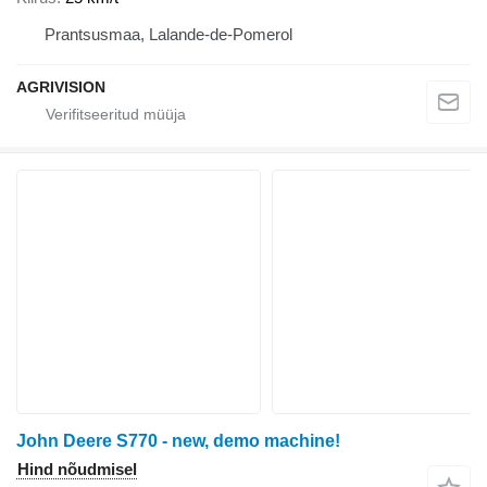
Prantsusmaa, Lalande-de-Pomerol
AGRIVISION
John Deere S770 - new, demo machine!
Hind nõudmisel