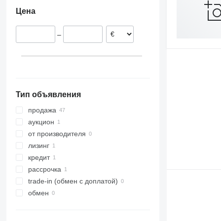
Польша
Цена
Румыния
Австрия
–
Тип объявления
продажа
аукцион
от производителя
лизинг
кредит
рассрочка
trade-in (обмен с доплатой)
обмен