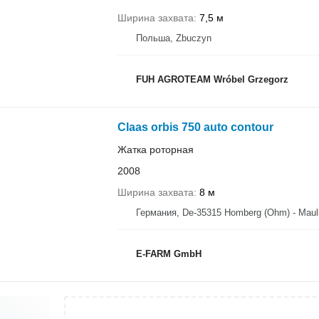
Ширина захвата
7,5 м
Польша, Zbuczyn
FUH AGROTEAM Wróbel Grzegorz
Claas orbis 750 auto contour
Жатка роторная
2008
Ширина захвата
8 м
Германия, De-35315 Homberg (Ohm) - Mau
E-FARM GmbH