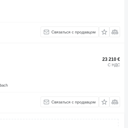
Связаться с продавцом
23 210 €
С НДС
lbach
Связаться с продавцом