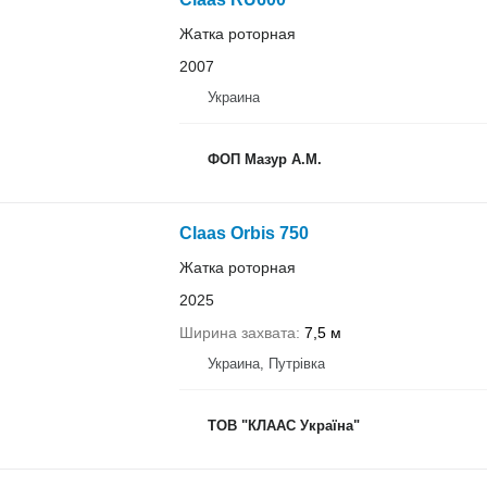
Жатка роторная
2007
Украина
ФОП Мазур А.М.
Claas Orbis 750
Жатка роторная
2025
Ширина захвата
7,5 м
Украина, Путрівка
ТОВ "КЛААС Україна"