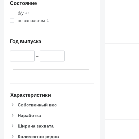
Состояние
б/у
по запчастям
Год выпуска
–
Характеристики
Собственный вес
Наработка
Ширина захвата
Количество рядов