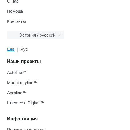
О нас
Помощь
Контакты
Эстония / русский
Ees
Рус
Наши проекты
Autoline™
Machineryline™
Agroline™
Linemedia Digital ™
Информация
Правила и условия