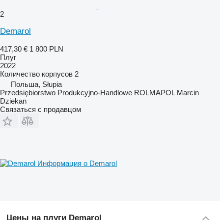
2
Demarol
417,30 €
1 800 PLN
Плуг
2022
Количество корпусов
2
Польша, Słupia
Przedsiębiorstwo Produkcyjno-Handlowe ROLMAPOL Marcin
Dziekan
Связаться с продавцом
Информация о Demarol
Цены на плуги Demarol