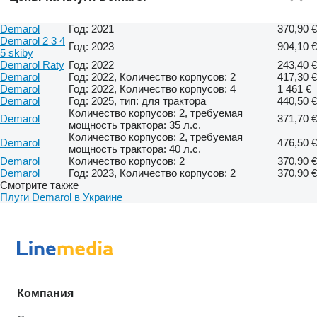
Demarol
Год: 2021
370,90 €
Demarol 2 3 4
Год: 2023
904,10 €
5 skiby
Demarol Raty
Год: 2022
243,40 €
Demarol
Год: 2022, Количество корпусов: 2
417,30 €
Demarol
Год: 2022, Количество корпусов: 4
1 461 €
Demarol
Год: 2025, тип: для трактора
440,50 €
Количество корпусов: 2, требуемая
Demarol
371,70 €
мощность трактора: 35 л.с.
Количество корпусов: 2, требуемая
Demarol
476,50 €
мощность трактора: 40 л.с.
Demarol
Количество корпусов: 2
370,90 €
Demarol
Год: 2023, Количество корпусов: 2
370,90 €
Смотрите также
Плуги Demarol в Украине
Компания