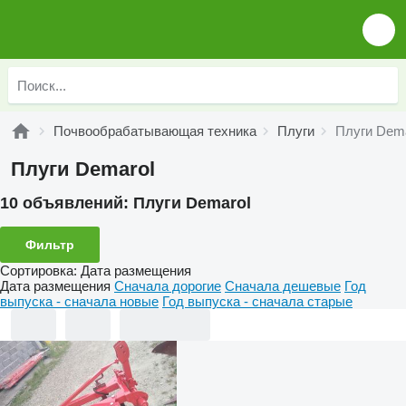
Почвообрабатывающая техника
Плуги
Плуги Dema
Плуги Demarol
10 объявлений:
Плуги Demarol
Фильтр
Сортировка
:
Дата размещения
Дата размещения
Сначала дорогие
Сначала дешевые
Год
выпуска - сначала новые
Год выпуска - сначала старые