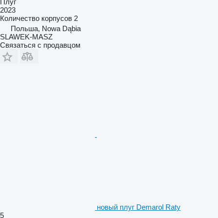
Плуг
2023
Количество корпусов
2
Польша, Nowa Dąbia
SLAWEK-MASZ
Связаться с продавцом
новый плуг Demarol Raty
5