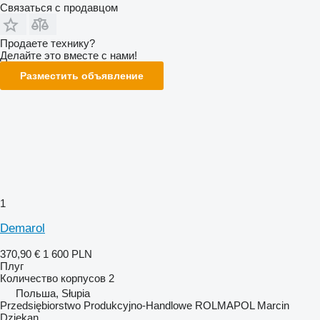
Связаться с продавцом
Продаете технику?
Делайте это вместе с нами!
Разместить объявление
1
Demarol
370,90 €
1 600 PLN
Плуг
Количество корпусов
2
Польша, Słupia
Przedsiębiorstwo Produkcyjno-Handlowe ROLMAPOL Marcin
Dziekan