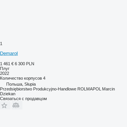
1
Demarol
1 461 €
6 300 PLN
Плуг
2022
Количество корпусов
4
Польша, Słupia
Przedsiębiorstwo Produkcyjno-Handlowe ROLMAPOL Marcin
Dziekan
Связаться с продавцом