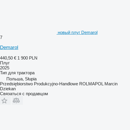
новый плуг Demarol
7
Demarol
440,50 €
1 900 PLN
Плуг
2025
Тип
для трактора
Польша, Słupia
Przedsiębiorstwo Produkcyjno-Handlowe ROLMAPOL Marcin
Dziekan
Связаться с продавцом