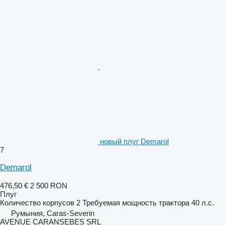
новый плуг Demarol
7
Demarol
476,50 €
2 500 RON
Плуг
Количество корпусов
2
Требуемая мощность трактора
40 л.с.
Румыния, Caras-Severin
AVENUE CARANSEBES SRL