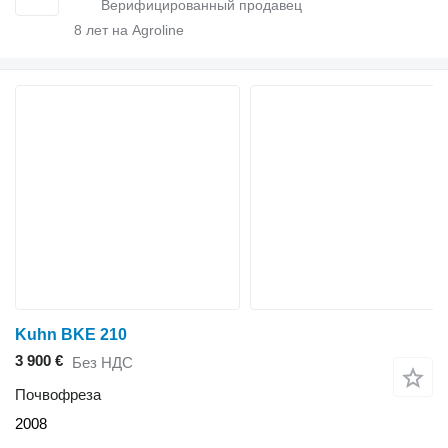
8
лет на Agroline
Kuhn BKE 210
3 900 €
Без НДС
Почвофреза
2008