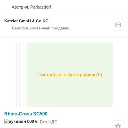
Австрия, Parbasdorf
Katzler GmbH & Co.KG
Rhino-Cross SG500
800 €
Без НДС