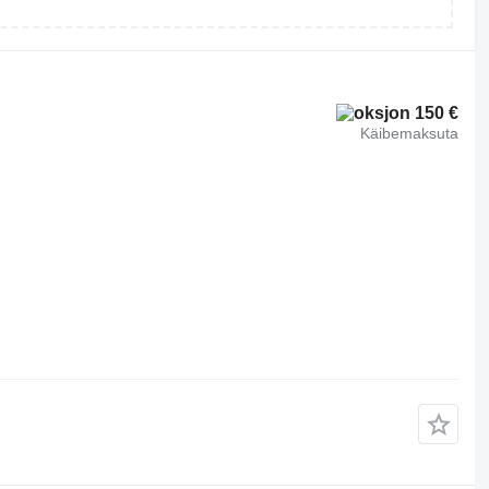
150 €
Käibemaksuta