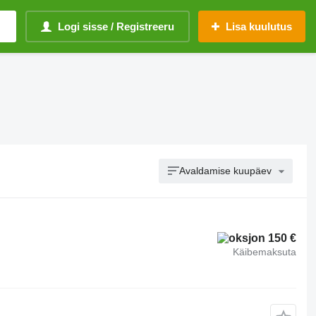
Logi sisse / Registreeru
Lisa kuulutus
Avaldamise kuupäev
150 €
Käibemaksuta