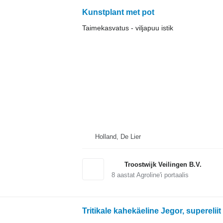
Kunstplant met pot
Taimekasvatus - viljapuu istik
Holland, De Lier
Troostwijk Veilingen B.V.
8
aastat Agroline'i portaalis
Tritikale kahekäeline Jegor, supereliit