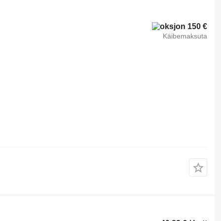
150 €
Käibemaksuta