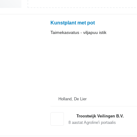
Kunstplant met pot
Taimekasvatus - viljapuu istik
Holland, De Lier
Troostwijk Veilingen B.V.
8
aastat Agroline'i portaalis