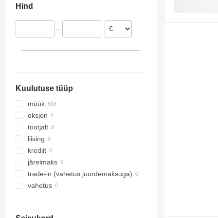
Hind
–
Kuulutuse tüüp
müük
oksjon
tootjalt
liising
krediit
järelmaks
trade-in (vahetus juurdemaksuga)
vahetus