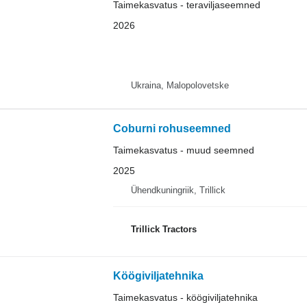
Taimekasvatus - teraviljaseemned
2026
Ukraina, Malopolovetske
Coburni rohuseemned
Taimekasvatus - muud seemned
2025
Ühendkuningriik, Trillick
Trillick Tractors
Köögiviljatehnika
Taimekasvatus - köögiviljatehnika