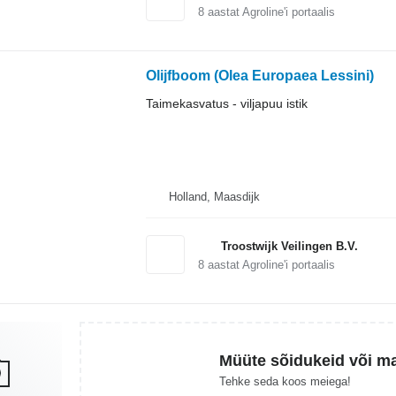
8
aastat Agroline'i portaalis
Olijfboom (Olea Europaea Lessini)
Taimekasvatus - viljapuu istik
Holland, Maasdijk
Troostwijk Veilingen B.V.
8
aastat Agroline'i portaalis
Müüte sõidukeid või m
Tehke seda koos meiega!