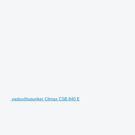
vastuvõtupunker Climax CSB 840 E