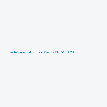
kartulikoristuskombain Basrijs BRP-GL135HXL