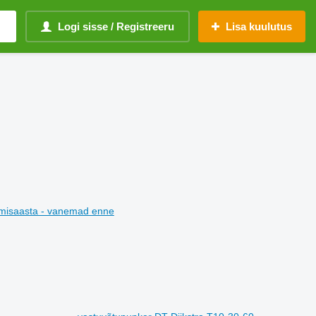
Logi sisse / Registreeru
Lisa kuulutus
misaasta - vanemad enne