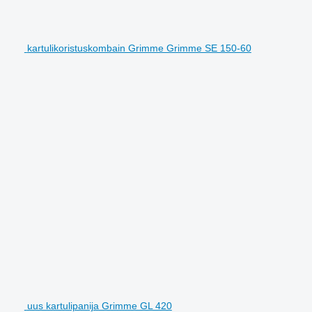
kartulikoristuskombain Grimme Grimme SE 150-60
uus kartulipanija Grimme GL 420