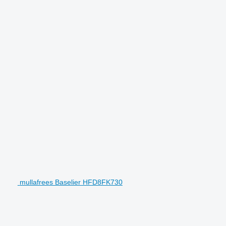
mullafrees Baselier HFD8FK730