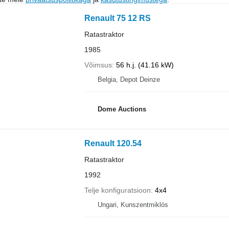
Renault 75 12 RS
Ratastraktor
1985
Võimsus
56 h.j. (41.16 kW)
Belgia, Depot Deinze
Dome Auctions
Renault 120.54
Ratastraktor
1992
Telje konfiguratsioon
4x4
Ungari, Kunszentmiklós