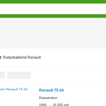
t:
Ratastraktorid Renault
Renault 75-34
Ratastraktor
1992
15 555 m/t