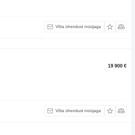
Võta ühendust müüjaga
19 900 €
Võta ühendust müüjaga