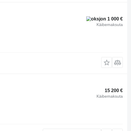
1 000 €
Käibemaksuta
15 200 €
Käibemaksuta