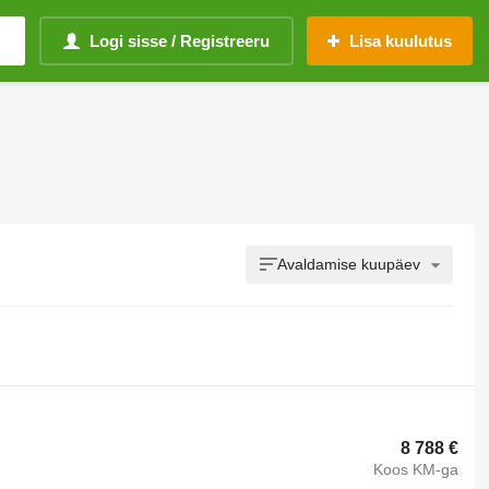
Logi sisse / Registreeru
Lisa kuulutus
Avaldamise kuupäev
8 788 €
Koos KM-ga