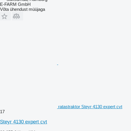
E-FARM GmbH
Võta ühendust müüjaga
ratastraktor Steyr 4130 expert cvt
17
Steyr 4130 expert cvt