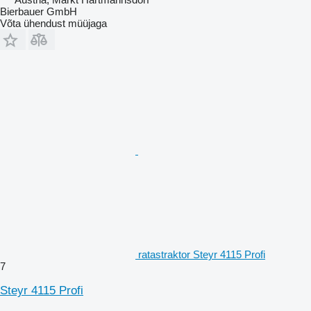
Bierbauer GmbH
Võta ühendust müüjaga
ratastraktor Steyr 4115 Profi
7
Steyr 4115 Profi