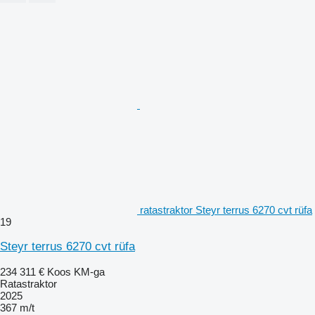
ratastraktor Steyr terrus 6270 cvt rüfa
19
Steyr terrus 6270 cvt rüfa
234 311 €
Koos KM-ga
Ratastraktor
2025
367 m/t