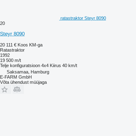
ratastraktor Steyr 8090
20
Steyr 8090
20 111 €
Koos KM-ga
Ratastraktor
1992
19 500 m/t
Telje konfiguratsioon
4x4
Kiirus
40 km/t
Saksamaa, Hamburg
E-FARM GmbH
Võta ühendust müüjaga