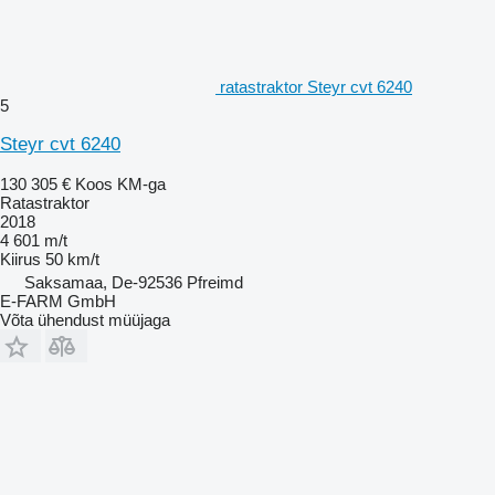
ratastraktor Steyr cvt 6240
5
Steyr cvt 6240
130 305 €
Koos KM-ga
Ratastraktor
2018
4 601 m/t
Kiirus
50 km/t
Saksamaa, De-92536 Pfreimd
E-FARM GmbH
Võta ühendust müüjaga