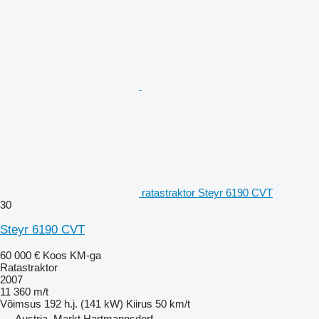
ratastraktor Steyr 6190 CVT
30
Steyr 6190 CVT
60 000 €
Koos KM-ga
Ratastraktor
2007
11 360 m/t
Võimsus
192 h.j. (141 kW)
Kiirus
50 km/t
Austria, Markt Hartmannsdorf