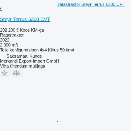
ratastraktor Steyr Terrus 6300 CVT
5
Steyr Terrus 6300 CVT
202 200 €
Koos KM-ga
Ratastraktor
2022
2 300 m/t
Telje konfiguratsioon
4x4
Kiirus
50 km/t
Saksamaa, Kunde
Merkantil Export-Import GmbH
Võta ühendust müüjaga