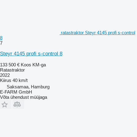
ratastraktor Steyr 4145 profi s-control
8
7
Steyr 4145 profi s-control 8
133 500 €
Koos KM-ga
Ratastraktor
2022
Kiirus
40 km/t
Saksamaa, Hamburg
E-FARM GmbH
Võta ühendust müüjaga