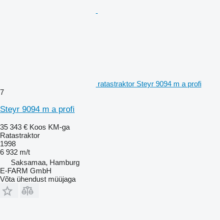
ratastraktor Steyr 9094 m a profi
7
Steyr 9094 m a profi
35 343 €
Koos KM-ga
Ratastraktor
1998
6 932 m/t
Saksamaa, Hamburg
E-FARM GmbH
Võta ühendust müüjaga