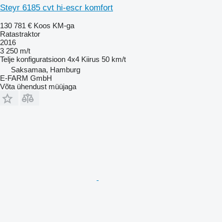
Steyr 6185 cvt hi-escr komfort
130 781 €
Koos KM-ga
Ratastraktor
2016
3 250 m/t
Telje konfiguratsioon
4x4
Kiirus
50 km/t
Saksamaa, Hamburg
E-FARM GmbH
Võta ühendust müüjaga