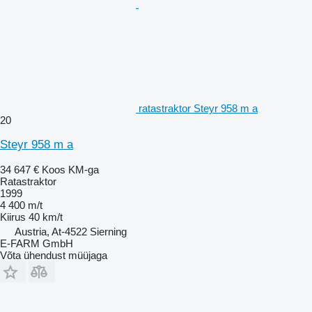
ratastraktor Steyr 958 m a
20
Steyr 958 m a
34 647 €
Koos KM-ga
Ratastraktor
1999
4 400 m/t
Kiirus
40 km/t
Austria, At-4522 Sierning
E-FARM GmbH
Võta ühendust müüjaga