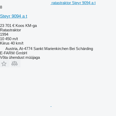
ratastraktor Steyr 9094 a t
8
Steyr 9094 a t
23 701 €
Koos KM-ga
Ratastraktor
1994
10 450 m/t
Kiirus
40 km/t
Austria, At-4774 Sankt Marienkirchen Bei Schärding
E-FARM GmbH
Võta ühendust müüjaga