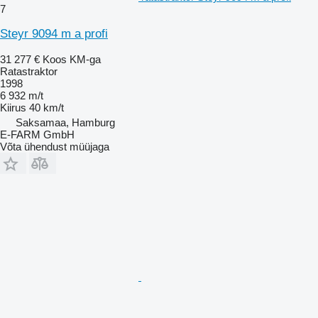
7
Steyr 9094 m a profi
31 277 €
Koos KM-ga
Ratastraktor
1998
6 932 m/t
Kiirus
40 km/t
Saksamaa, Hamburg
E-FARM GmbH
Võta ühendust müüjaga