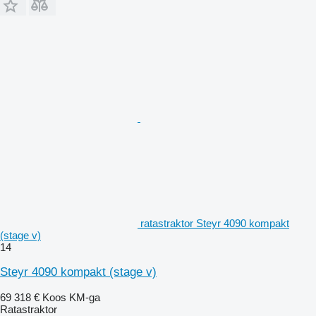
ratastraktor Steyr 4090 kompakt
(stage v)
14
Steyr 4090 kompakt (stage v)
69 318 €
Koos KM-ga
Ratastraktor