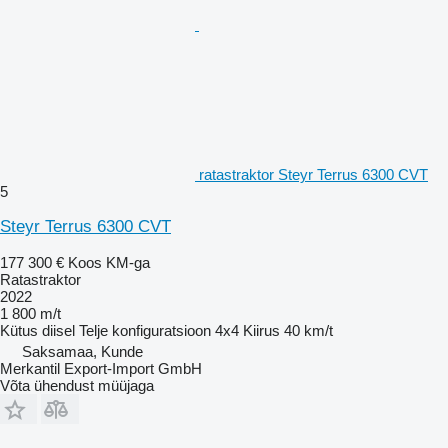
ratastraktor Steyr Terrus 6300 CVT
5
Steyr Terrus 6300 CVT
177 300 €
Koos KM-ga
Ratastraktor
2022
1 800 m/t
Kütus
diisel
Telje konfiguratsioon
4x4
Kiirus
40 km/t
Saksamaa, Kunde
Merkantil Export-Import GmbH
Võta ühendust müüjaga