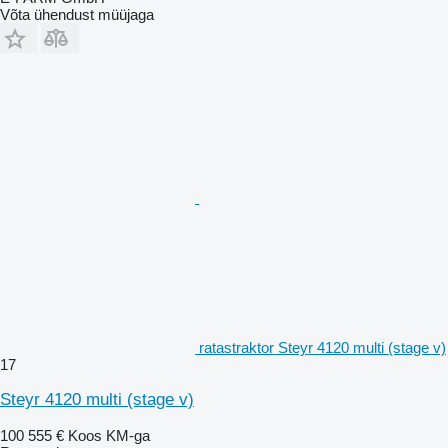
Võta ühendust müüjaga
ratastraktor Steyr 4120 multi (stage v)
17
Steyr 4120 multi (stage v)
100 555 €
Koos KM-ga