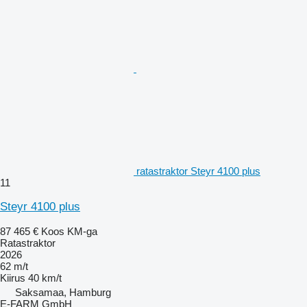
ratastraktor Steyr 4100 plus
11
Steyr 4100 plus
87 465 €
Koos KM-ga
Ratastraktor
2026
62 m/t
Kiirus
40 km/t
Saksamaa, Hamburg
E-FARM GmbH