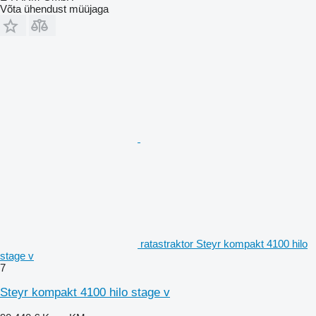
Võta ühendust müüjaga
ratastraktor Steyr kompakt 4100 hilo
stage v
7
Steyr kompakt 4100 hilo stage v