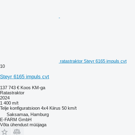
ratastraktor Steyr 6165 impuls cvt
10
Steyr 6165 impuls cvt
137 743 €
Koos KM-ga
Ratastraktor
2024
1 400 m/t
Telje konfiguratsioon
4x4
Kiirus
50 km/t
Saksamaa, Hamburg
E-FARM GmbH
Võta ühendust müüjaga