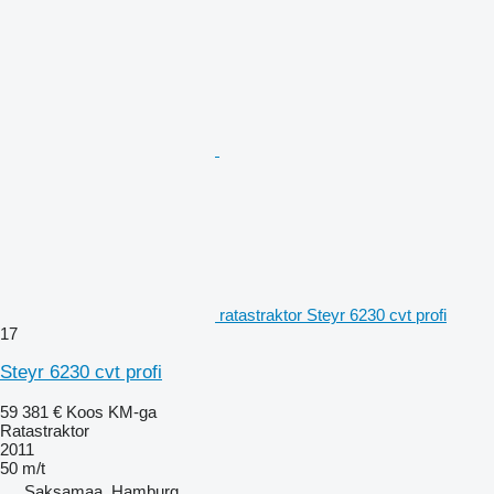
ratastraktor Steyr 6230 cvt profi
17
Steyr 6230 cvt profi
59 381 €
Koos KM-ga
Ratastraktor
2011
50 m/t
Saksamaa, Hamburg