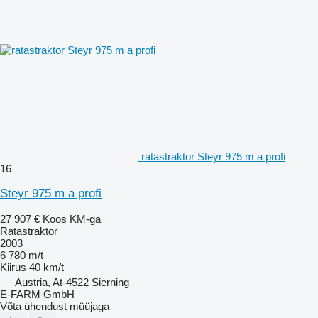
ratastraktor Steyr 975 m a profi
16
Steyr 975 m a profi
27 907 €
Koos KM-ga
Ratastraktor
2003
6 780 m/t
Kiirus
40 km/t
Austria, At-4522 Sierning
E-FARM GmbH
Võta ühendust müüjaga