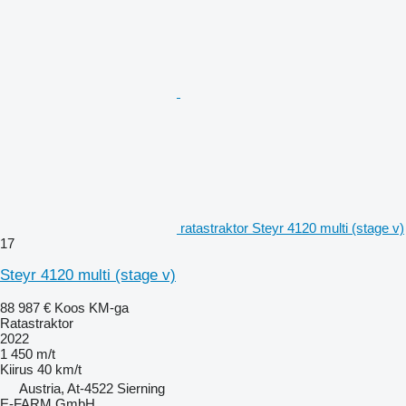
ratastraktor Steyr 4120 multi (stage v)
17
Steyr 4120 multi (stage v)
88 987 €
Koos KM-ga
Ratastraktor
2022
1 450 m/t
Kiirus
40 km/t
Austria, At-4522 Sierning
E-FARM GmbH