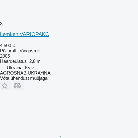
3
Lemken VARIOPAKC
4 500 €
Põllurull - rõngasrull
2005
Haardeulatus
2,8 m
Ukraina, Kyiv
AGROSNAB UKRAYiNA
Võta ühendust müüjaga