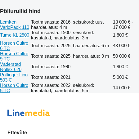
Põllurullid hind
Lemken
Tootmisaasta: 2016, seisukord: uus,
13 000 € -
VarioPack 110
haardeulatus: 4 m
17 000 €
Tootmisaasta: 1900, seisukord:
Tume KL 2500
1 800 €
kasutatud, haardeulatus: 3 m
Horsch Cultro
Tootmisaasta: 2025, haardeulatus: 6 m
43 000 €
6 TC
Horsch Cultro
Tootmisaasta: 2025, haardeulatus: 9 m
50 000 €
9 TC
Väderstad
Tootmisaasta: 1990
1 900 €
Rollex 620
Pöttinger Lion
Tootmisaasta: 2021
5 900 €
503 C
Horsch Cultro
Tootmisaasta: 2022, seisukord:
14 000 €
5 TC
kasutatud, haardeulatus: 5 m
Ettevõte