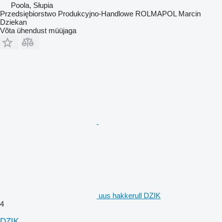
Poola, Słupia
Przedsiębiorstwo Produkcyjno-Handlowe ROLMAPOL Marcin
Dziekan
Võta ühendust müüjaga
uus hakkerull DZIK
4
DZIK