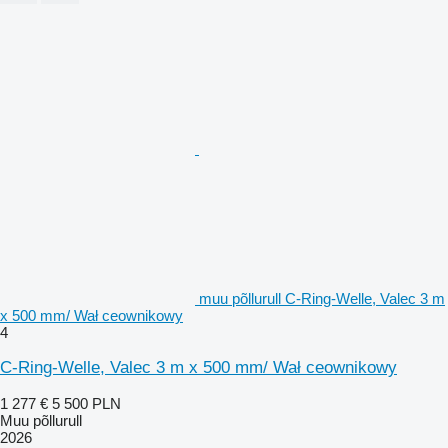
muu põllurull C-Ring-Welle, Valec 3 m
x 500 mm/ Wał ceownikowy
4
C-Ring-Welle, Valec 3 m x 500 mm/ Wał ceownikowy
1 277 €
5 500 PLN
Muu põllurull
2026