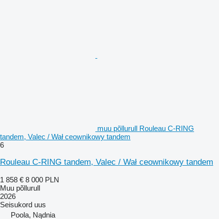
muu põllurull Rouleau C-RING
tandem, Valec / Wał ceownikowy tandem
6
Rouleau C-RING tandem, Valec / Wał ceownikowy tandem
1 858 €
8 000 PLN
Muu põllurull
2026
Seisukord
uus
Poola, Nądnia