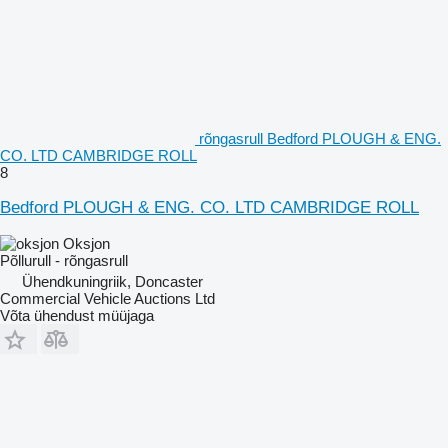
rõngasrull Bedford PLOUGH & ENG.
CO. LTD CAMBRIDGE ROLL
8
Bedford PLOUGH & ENG. CO. LTD CAMBRIDGE ROLL
Oksjon
Põllurull - rõngasrull
Ühendkuningriik, Doncaster
Commercial Vehicle Auctions Ltd
Võta ühendust müüjaga