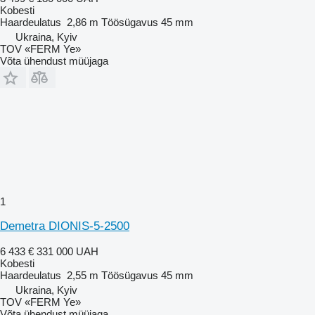
Kobesti
Haardeulatus
2,86 m
Töösügavus
45 mm
Ukraina, Kyiv
TOV «FERM Ye»
Võta ühendust müüjaga
1
Demetra DIONIS-5-2500
6 433 €
331 000 UAH
Kobesti
Haardeulatus
2,55 m
Töösügavus
45 mm
Ukraina, Kyiv
TOV «FERM Ye»
Võta ühendust müüjaga