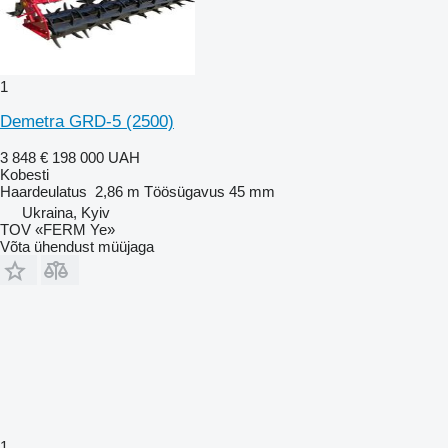
1
Demetra GRD-5 (2500)
3 848 €
198 000 UAH
Kobesti
Haardeulatus
2,86 m
Töösügavus
45 mm
Ukraina, Kyiv
TOV «FERM Ye»
Võta ühendust müüjaga
1