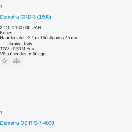
1
Demetra GRD-3 (1800)
3 110 €
160 000 UAH
Kobesti
Haardeulatus
2,1 m
Töösügavus
45 mm
Ukraina, Kyiv
TOV «FERM Ye»
Võta ühendust müüjaga
1
Demetra OSIRIS-7-4000