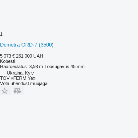
1
Demetra GRD-7 (3500)
5 073 €
261 000 UAH
Kobesti
Haardeulatus
3,98 m
Töösügavus
45 mm
Ukraina, Kyiv
TOV «FERM Ye»
Võta ühendust müüjaga