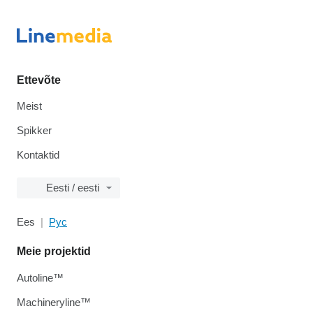
Ettevõte
Meist
Spikker
Kontaktid
Eesti / eesti
Ees
Рус
Meie projektid
Autoline™
Machineryline™