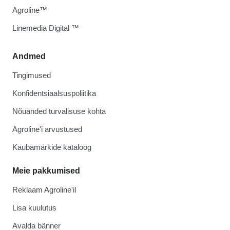
Agroline™
Linemedia Digital ™
Andmed
Tingimused
Konfidentsiaalsuspoliitika
Nõuanded turvalisuse kohta
Agroline'i arvustused
Kaubamärkide kataloog
Meie pakkumised
Reklaam Agroline'il
Lisa kuulutus
Avalda bänner