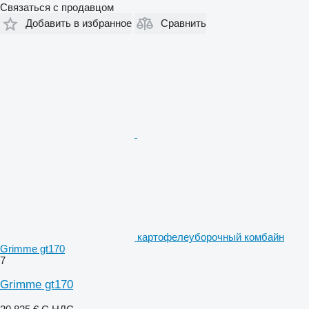
Связаться с продавцом
Добавить в избранное
Сравнить
картофелеуборочный комбайн
Grimme gt170
7
Grimme gt170