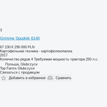
3
Grimme Spudnik 6140
67 230 €
290 000 PLN
Картофельная техника - картофелекопалка
2017
Количество рядов
4
Требуемая мощность трактора
250 л.с.
Польша, Głubczyce
Top Farms Głubczyce
Связаться с продавцом
Добавить в избранное
Сравнить