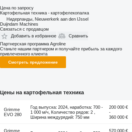
Цена по запросу
Картофельная техника - картофелекопалка
Нидерланды, Nieuwerkerk aan den IJssel
Duijndam Machines
Связаться с продавцом
Добавить в избранное
Сравнить
Партнерская программа Agroline
Станьте нашим партнером и получайте прибыль за каждого
привлеченного клиента
Смотреть предложение
Цены на картофельная техника
Год выпуска: 2024, наработка: 700 -
200 000 €
Grimme
1 000 м/ч, Количество рядов: 2 ,
-
EVO 280
Ширина междурядий: 750 мм
360 000 €
Grimme
570 000 €