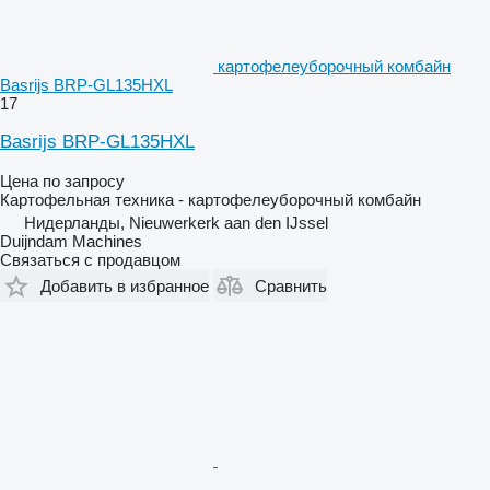
картофелеуборочный комбайн
Basrijs BRP-GL135HXL
17
Basrijs BRP-GL135HXL
Цена по запросу
Картофельная техника - картофелеуборочный комбайн
Нидерланды, Nieuwerkerk aan den IJssel
Duijndam Machines
Связаться с продавцом
Добавить в избранное
Сравнить