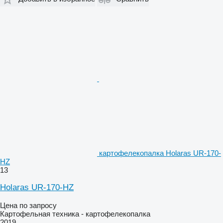
картофелекопалка Holaras UR-170-
HZ
13
Holaras UR-170-HZ
Цена по запросу
Картофельная техника - картофелекопалка
2019