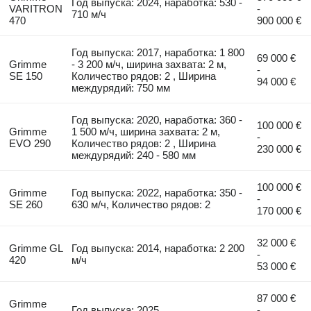
Год выпуска: 2024, наработка: 530 -
VARITRON
-
710 м/ч
470
900 000 €
Год выпуска: 2017, наработка: 1 800
69 000 €
Grimme
- 3 200 м/ч, ширина захвата: 2 м,
-
SE 150
Количество рядов: 2 , Ширина
94 000 €
междурядий: 750 мм
Год выпуска: 2020, наработка: 360 -
100 000 €
Grimme
1 500 м/ч, ширина захвата: 2 м,
-
EVO 290
Количество рядов: 2 , Ширина
230 000 €
междурядий: 240 - 580 мм
100 000 €
Grimme
Год выпуска: 2022, наработка: 350 -
-
SE 260
630 м/ч, Количество рядов: 2
170 000 €
32 000 €
Grimme GL
Год выпуска: 2014, наработка: 2 200
-
420
м/ч
53 000 €
87 000 €
Grimme
Год выпуска: 2025
-