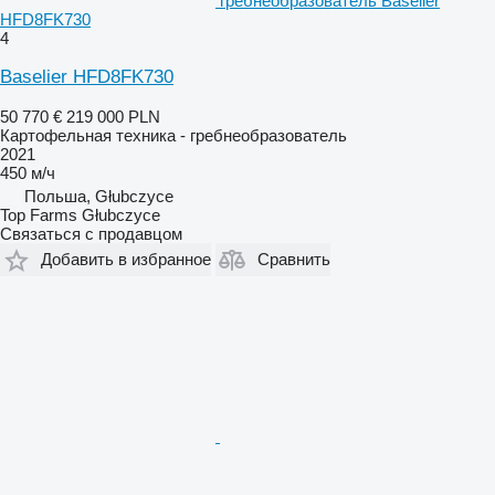
гребнеобразователь Baselier
HFD8FK730
4
Baselier HFD8FK730
50 770 €
219 000 PLN
Картофельная техника - гребнеобразователь
2021
450 м/ч
Польша, Głubczyce
Top Farms Głubczyce
Связаться с продавцом
Добавить в избранное
Сравнить