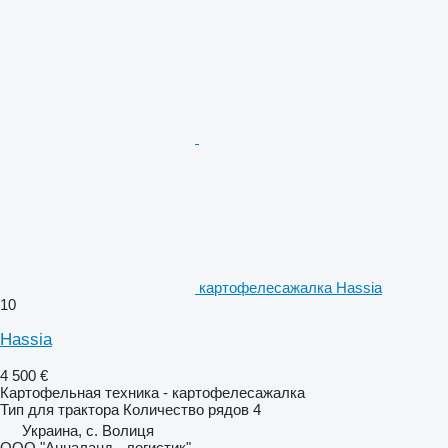
картофелесажалка Hassia
10
Hassia
4 500 €
Картофельная техника - картофелесажалка
Тип
для трактора
Количество рядов
4
Украина, с. Волиця
ООО "Анналанд - логистик"