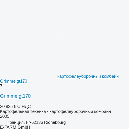
картофелеуборочный комбайн
Grimme gt170
7
Grimme gt170
20 825 €
С НДС
Картофельная техника - картофелеуборочный комбайн
2005
Франция, Fr-62136 Richebourg
E-FARM GmbH