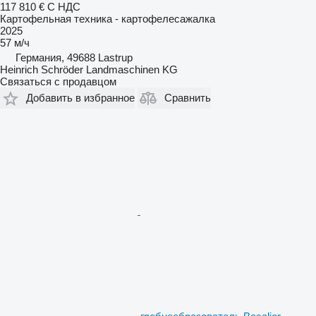
117 810 €
С НДС
Картофельная техника - картофелесажалка
2025
57 м/ч
Германия, 49688 Lastrup
Heinrich Schröder Landmaschinen KG
Связаться с продавцом
Добавить в избранное
Сравнить