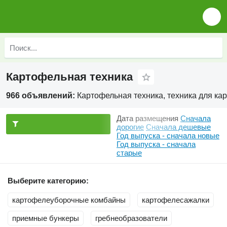
Картофельная техника
966 объявлений:
Картофельная техника, техника для ка
Дата размещения
Сначала
дорогие
Сначала дешевые
Год выпуска - сначала новые
Год выпуска - сначала
старые
Выберите категорию:
картофелеуборочные комбайны
картофелесажалки
приемные бункеры
гребнеобразователи