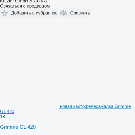
Katzler GmbH & Co.KG
Связаться с продавцом
Добавить в избранное
Сравнить
новая картофелесажалка Grimme
GL 420
18
Grimme GL 420