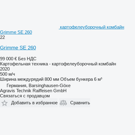
картофелеуборочный комбайн
Grimme SE 260
22
Grimme SE 260
99 000 €
Без НДС
Картофельная техника - картофелеуборочный комбайн
2020
500 м/ч
Ширина междурядий
800 мм
Объем бункера
6 м³
Германия, Barsinghausen-Göxe
Agravis Technik Raiffeisen GmbH
Связаться с продавцом
Добавить в избранное
Сравнить