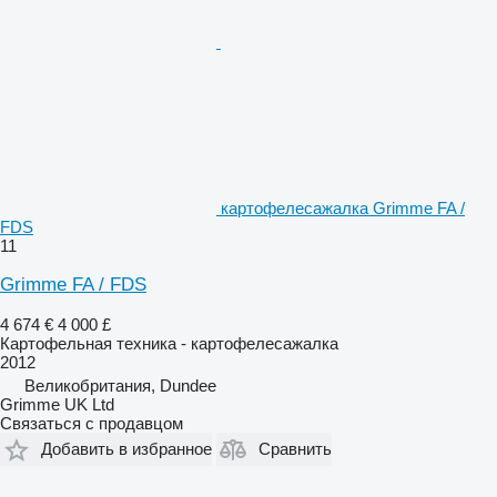
картофелесажалка Grimme FA /
FDS
11
Grimme FA / FDS
4 674 €
4 000 £
Картофельная техника - картофелесажалка
2012
Великобритания, Dundee
Grimme UK Ltd
Связаться с продавцом
Добавить в избранное
Сравнить