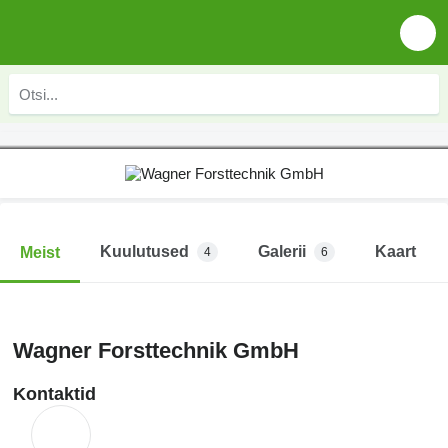
Kuulutused
Galerii
Kaart
Meist
4
6
Wagner Forsttechnik GmbH
Kontaktid