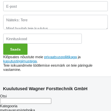
Klõpsates nõustute meie
privaatsuspoliitikaga
ja
kasutustingimustega
.
Teie isikuandmete töötlemise eesmärk on teie päringule
vastamine.
Kuulutused Wagner Forsttechnik GmbH
Otsi
Kategooria
metsavarumistehnika