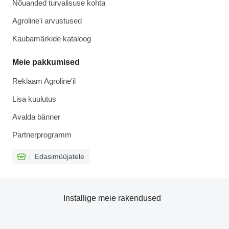
Nõuanded turvalisuse kohta
Agroline'i arvustused
Kaubamärkide kataloog
Meie pakkumised
Reklaam Agroline'il
Lisa kuulutus
Avalda bänner
Partnerprogramm
Edasimüüjatele
Installige meie rakendused