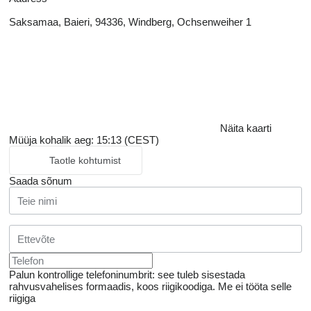
Saksamaa, Baieri, 94336, Windberg, Ochsenweiher 1
Näita kaarti
Müüja kohalik aeg: 15:13 (CEST)
Taotle kohtumist
Saada sõnum
Palun kontrollige telefoninumbrit: see tuleb sisestada
rahvusvahelises formaadis, koos riigikoodiga.
Me ei tööta selle
riigiga