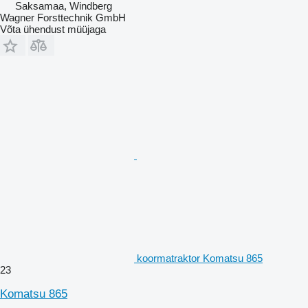
Saksamaa, Windberg
Wagner Forsttechnik GmbH
Võta ühendust müüjaga
koormatraktor Komatsu 865
23
Komatsu 865