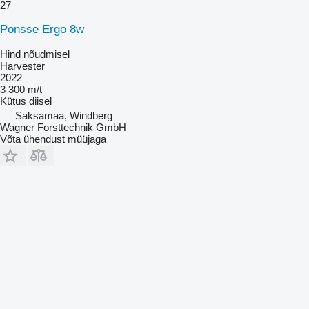
27
Ponsse Ergo 8w
Hind nõudmisel
Harvester
2022
3 300 m/t
Kütus
diisel
Saksamaa, Windberg
Wagner Forsttechnik GmbH
Võta ühendust müüjaga