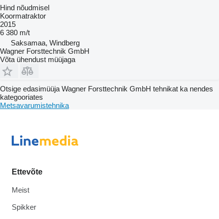
Hind nõudmisel
Koormatraktor
2015
6 380 m/t
Saksamaa, Windberg
Wagner Forsttechnik GmbH
Võta ühendust müüjaga
Otsige edasimüüja Wagner Forsttechnik GmbH tehnikat ka nendes
kategooriates
Metsavarumistehnika
Ettevõte
Meist
Spikker