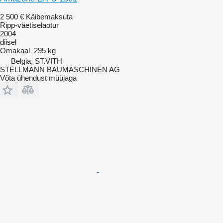
2 500 €
Käibemaksuta
Ripp-väetiselaotur
2004
diisel
Omakaal
295 kg
Belgia, ST.VITH
STELLMANN BAUMASCHINEN AG
Võta ühendust müüjaga