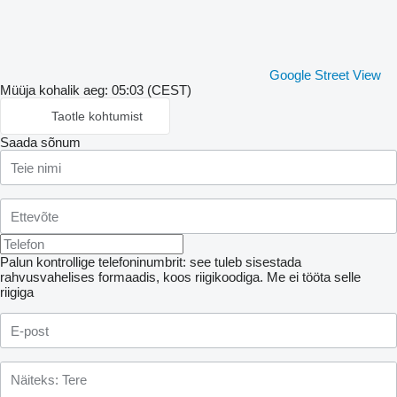
Google Street View
Müüja kohalik aeg: 05:03 (CEST)
Taotle kohtumist
Saada sõnum
Palun kontrollige telefoninumbrit: see tuleb sisestada
rahvusvahelises formaadis, koos riigikoodiga.
Me ei tööta selle
riigiga