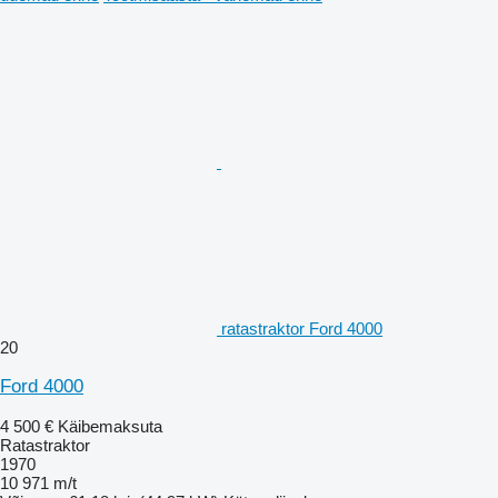
ratastraktor Ford 4000
20
Ford 4000
4 500 €
Käibemaksuta
Ratastraktor
1970
10 971 m/t