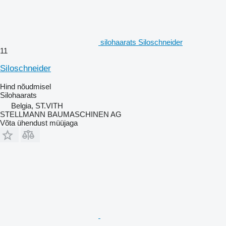
silohaarats Siloschneider
11
Siloschneider
Hind nõudmisel
Silohaarats
Belgia, ST.VITH
STELLMANN BAUMASCHINEN AG
Võta ühendust müüjaga