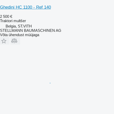
Ghedini HC 1100 - Ref 140
2 500 €
Traktori multšer
Belgia, ST.VITH
STELLMANN BAUMASCHINEN AG
Võta ühendust müüjaga