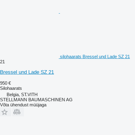
silohaarats Bressel und Lade SZ 21
21
Bressel und Lade SZ 21
950 €
Silohaarats
Belgia, ST.VITH
STELLMANN BAUMASCHINEN AG
Võta ühendust müüjaga