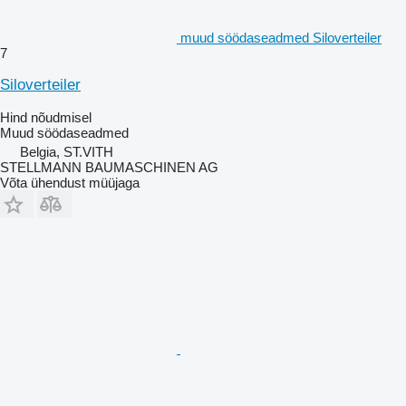
muud söödaseadmed Siloverteiler
7
Siloverteiler
Hind nõudmisel
Muud söödaseadmed
Belgia, ST.VITH
STELLMANN BAUMASCHINEN AG
Võta ühendust müüjaga