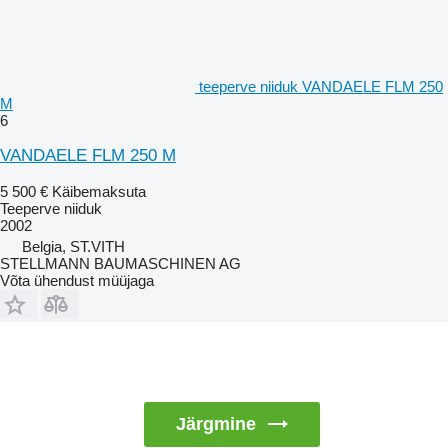
teeperve niiduk VANDAELE FLM 250
M
6
VANDAELE FLM 250 M
5 500 €
Käibemaksuta
Teeperve niiduk
2002
Belgia, ST.VITH
STELLMANN BAUMASCHINEN AG
Võta ühendust müüjaga
Järgmine