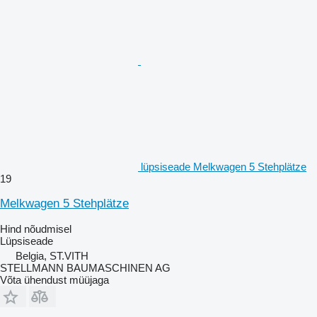
lüpsiseade Melkwagen 5 Stehplätze
19
Melkwagen 5 Stehplätze
Hind nõudmisel
Lüpsiseade
Belgia, ST.VITH
STELLMANN BAUMASCHINEN AG
Võta ühendust müüjaga