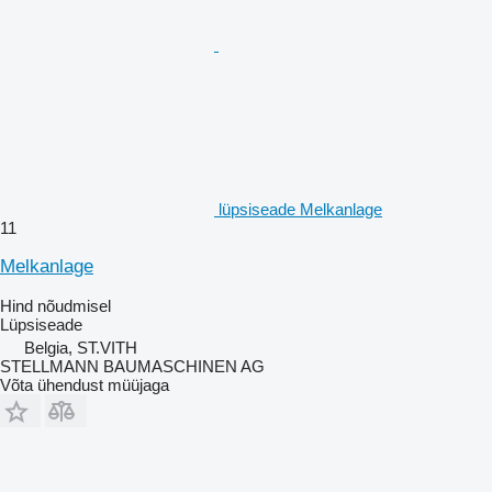
lüpsiseade Melkanlage
11
Melkanlage
Hind nõudmisel
Lüpsiseade
Belgia, ST.VITH
STELLMANN BAUMASCHINEN AG
Võta ühendust müüjaga