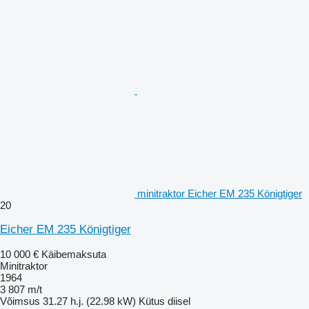
minitraktor Eicher EM 235 Königtiger
20
Eicher EM 235 Königtiger
10 000 €
Käibemaksuta
Minitraktor
1964
3 807 m/t
Võimsus
31.27 h.j. (22.98 kW)
Kütus
diisel