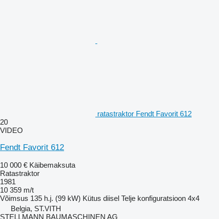
ratastraktor Fendt Favorit 612
20
VIDEO
Fendt Favorit 612
10 000 €
Käibemaksuta
Ratastraktor
1981
10 359 m/t
Võimsus
135 h.j. (99 kW)
Kütus
diisel
Telje konfiguratsioon
4x4
Belgia, ST.VITH
STELLMANN BAUMASCHINEN AG