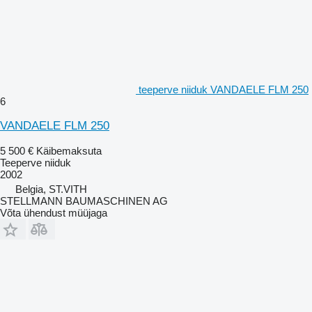
teeperve niiduk VANDAELE FLM 250
6
VANDAELE FLM 250
5 500 €
Käibemaksuta
Teeperve niiduk
2002
Belgia, ST.VITH
STELLMANN BAUMASCHINEN AG
Võta ühendust müüjaga