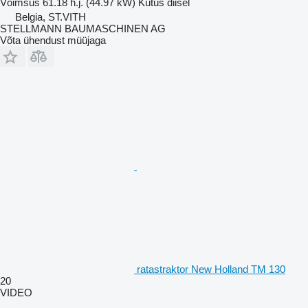
Võimsus
61.18 h.j. (44.97 kW)
Kütus
diisel
Belgia, ST.VITH
STELLMANN BAUMASCHINEN AG
Võta ühendust müüjaga
ratastraktor New Holland TM 130
20
VIDEO