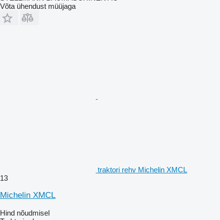
Võta ühendust müüjaga
traktori rehv Michelin XMCL
13
Michelin XMCL
Hind nõudmisel