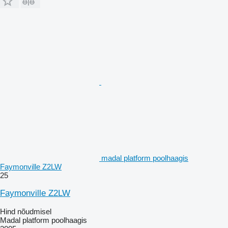
madal platform poolhaagis
Faymonville Z2LW
25
Faymonville Z2LW
Hind nõudmisel
Madal platform poolhaagis