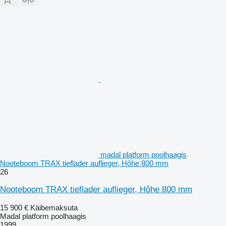
madal platform poolhaagis
Nooteboom TRAX tieflader auflieger, Hôhe 800 mm
26
Nooteboom TRAX tieflader auflieger, Hôhe 800 mm
15 900 €
Käibemaksuta
Madal platform poolhaagis
1999