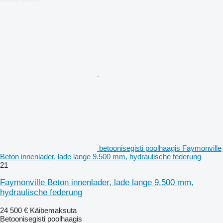
betoonisegisti poolhaagis Faymonville
Beton innenlader, lade lange 9.500 mm, hydraulische federung
21
Faymonville Beton innenlader, lade lange 9.500 mm,
hydraulische federung
24 500 €
Käibemaksuta
Betoonisegisti poolhaagis