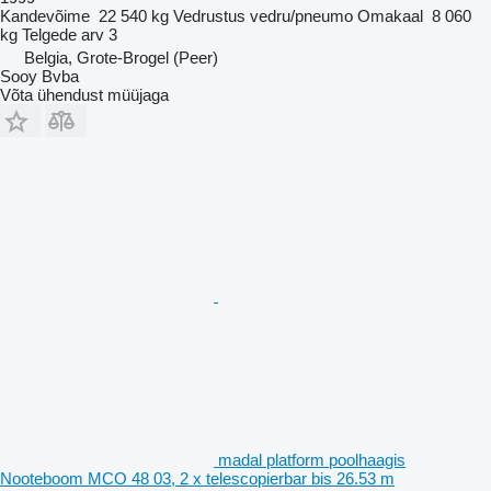
Kandevõime
22 540 kg
Vedrustus
vedru/pneumo
Omakaal
8 060
kg
Telgede arv
3
Belgia, Grote-Brogel (Peer)
Sooy Bvba
Võta ühendust müüjaga
madal platform poolhaagis
Nooteboom MCO 48 03, 2 x telescopierbar bis 26.53 m