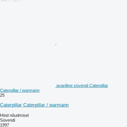
avariiline süvendi Caterpillar
Caterpillar / warmann
25
Caterpillar Caterpillar / warmann
Hind nõudmisel
Süvendi
1997