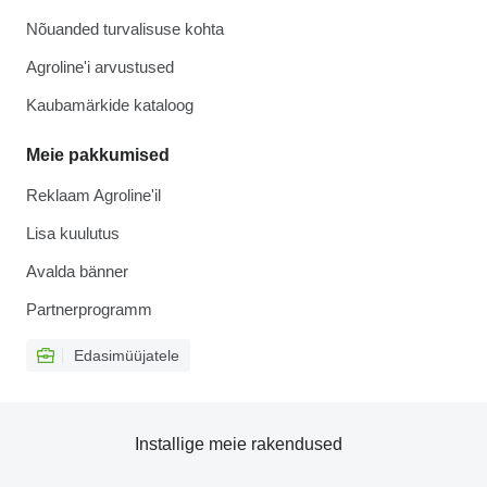
Nõuanded turvalisuse kohta
Agroline'i arvustused
Kaubamärkide kataloog
Meie pakkumised
Reklaam Agroline'il
Lisa kuulutus
Avalda bänner
Partnerprogramm
Edasimüüjatele
Installige meie rakendused