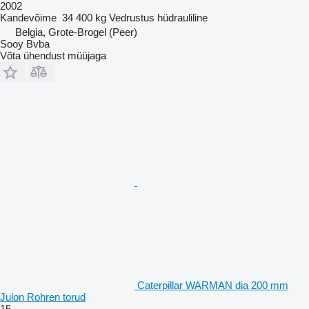
2002
Kandevõime
34 400 kg
Vedrustus
hüdrauliline
Belgia, Grote-Brogel (Peer)
Sooy Bvba
Võta ühendust müüjaga
Caterpillar WARMAN dia 200 mm
Julon Rohren torud
15