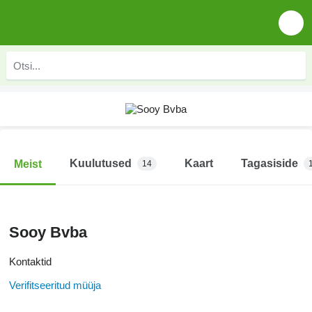
Kuulutused
Kaart
Tagasiside
Meist
14
Sooy Bvba
Kontaktid
Verifitseeritud müüja