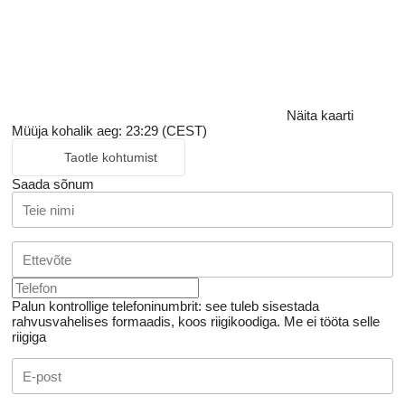
Näita kaarti
Müüja kohalik aeg: 23:29 (CEST)
Taotle kohtumist
Saada sõnum
Palun kontrollige telefoninumbrit: see tuleb sisestada
rahvusvahelises formaadis, koos riigikoodiga.
Me ei tööta selle
riigiga