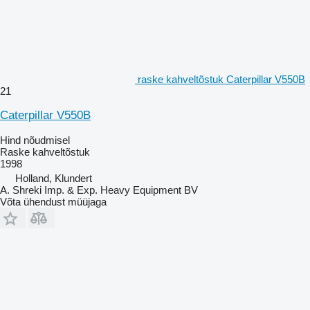
raske kahveltõstuk Caterpillar V550B
21
Caterpillar V550B
Hind nõudmisel
Raske kahveltõstuk
1998
Holland, Klundert
A. Shreki Imp. & Exp. Heavy Equipment BV
Võta ühendust müüjaga