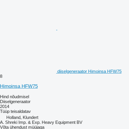
diiselgeneraator Himoinsa HFW75
8
Himoinsa HFW75
Hind nõudmisel
Diiselgeneraator
2014
Tüüp
teisaldatav
Holland, Klundert
A. Shreki Imp. & Exp. Heavy Equipment BV
Võta ühendust müüjaga