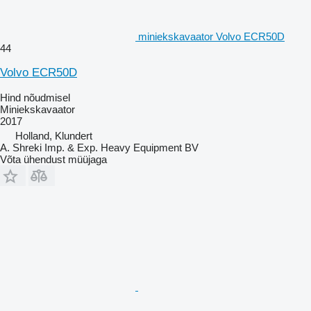
miniekskavaator Volvo ECR50D
44
Volvo ECR50D
Hind nõudmisel
Miniekskavaator
2017
Holland, Klundert
A. Shreki Imp. & Exp. Heavy Equipment BV
Võta ühendust müüjaga