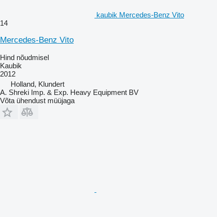
kaubik Mercedes-Benz Vito
14
Mercedes-Benz Vito
Hind nõudmisel
Kaubik
2012
Holland, Klundert
A. Shreki Imp. & Exp. Heavy Equipment BV
Võta ühendust müüjaga