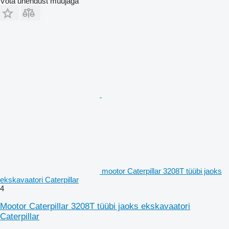
Võta ühendust müüjaga
mootor Caterpillar 3208T tüübi jaoks
ekskavaatori Caterpillar
4
Mootor Caterpillar 3208T tüübi jaoks ekskavaatori
Caterpillar