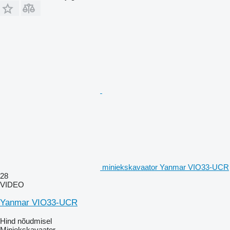
miniekskavaator Yanmar VIO33-UCR
28
VIDEO
Yanmar VIO33-UCR
Hind nõudmisel
Miniekskavaator