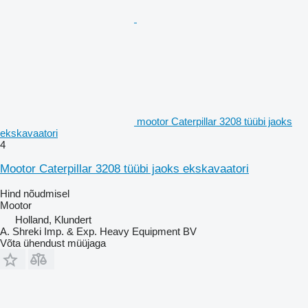
mootor Caterpillar 3208 tüübi jaoks
ekskavaatori
4
Mootor Caterpillar 3208 tüübi jaoks ekskavaatori
Hind nõudmisel
Mootor
Holland, Klundert
A. Shreki Imp. & Exp. Heavy Equipment BV
Võta ühendust müüjaga