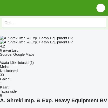
4.2
6 arvustust
Source: Google Maps
Vaata kõiki fotosid (1)
Meist
Kuulutused
33
Galerii
1
Kaart
Tagasiside
6
A. Shreki Imp. & Exp. Heavy Equipment BV