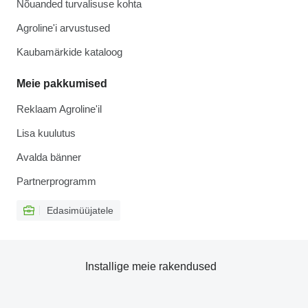
Nõuanded turvalisuse kohta
Agroline'i arvustused
Kaubamärkide kataloog
Meie pakkumised
Reklaam Agroline'il
Lisa kuulutus
Avalda bänner
Partnerprogramm
Edasimüüjatele
Installige meie rakendused