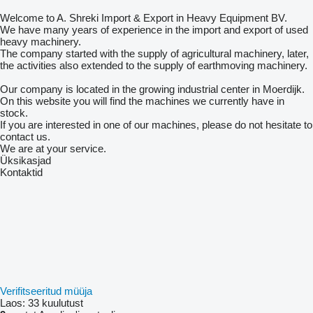
Welcome to A. Shreki Import & Export in Heavy Equipment BV.
We have many years of experience in the import and export of used
heavy machinery.
The company started with the supply of agricultural machinery, later,
the activities also extended to the supply of earthmoving machinery.
Our company is located in the growing industrial center in Moerdijk.
On this website you will find the machines we currently have in
stock.
If you are interested in one of our machines, please do not hesitate to
contact us.
We are at your service.
Üksikasjad
Kontaktid
Verifitseeritud müüja
Laos:
33 kuulutust