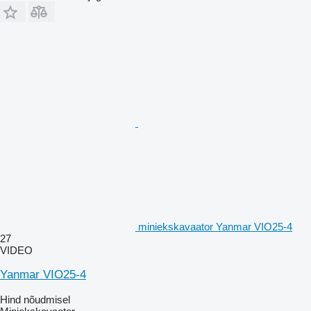
miniekskavaator Yanmar VIO25-4
27
VIDEO
Yanmar VIO25-4
Hind nõudmisel