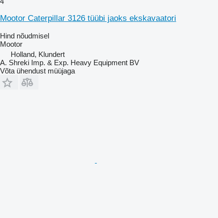
4
Mootor Caterpillar 3126 tüübi jaoks ekskavaatori
Hind nõudmisel
Mootor
Holland, Klundert
A. Shreki Imp. & Exp. Heavy Equipment BV
Võta ühendust müüjaga