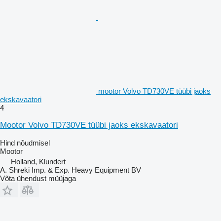
mootor Volvo TD730VE tüübi jaoks
ekskavaatori
4
Mootor Volvo TD730VE tüübi jaoks ekskavaatori
Hind nõudmisel
Mootor
Holland, Klundert
A. Shreki Imp. & Exp. Heavy Equipment BV
Võta ühendust müüjaga