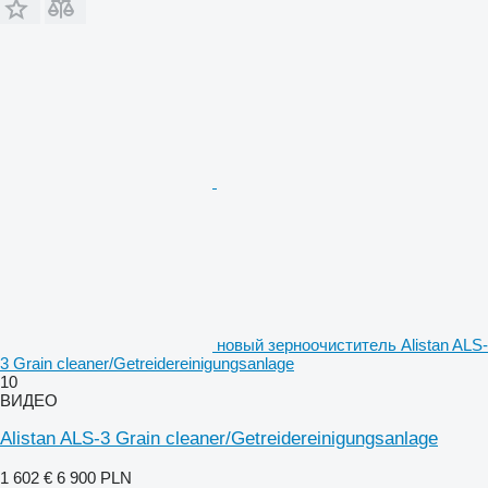
новый зерноочиститель Alistan ALS-
3 Grain cleaner/Getreidereinigungsanlage
10
ВИДЕО
Alistan ALS-3 Grain cleaner/Getreidereinigungsanlage
1 602 €
6 900 PLN