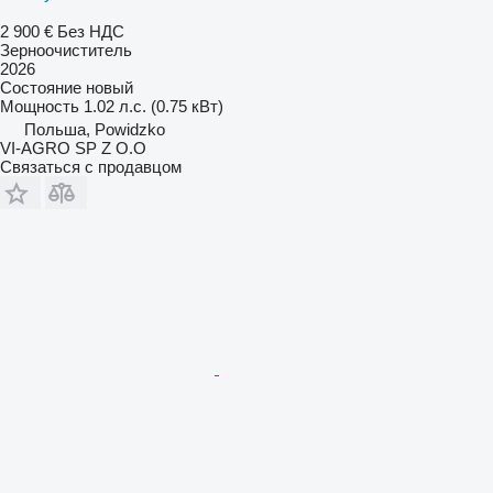
2 900 €
Без НДС
Зерноочиститель
2026
Состояние
новый
Мощность
1.02 л.с. (0.75 кВт)
Польша, Powidzko
VI-AGRO SP Z O.O
Связаться с продавцом