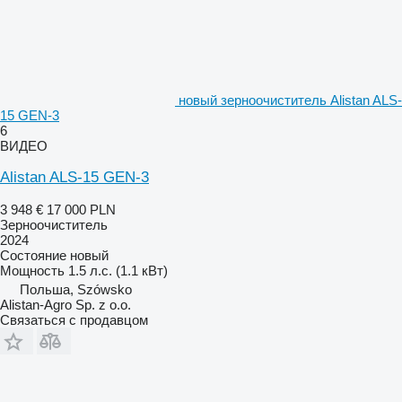
новый зерноочиститель Alistan ALS-
15 GEN-3
6
ВИДЕО
Alistan ALS-15 GEN-3
3 948 €
17 000 PLN
Зерноочиститель
2024
Состояние
новый
Мощность
1.5 л.с. (1.1 кВт)
Польша, Szówsko
Alistan-Agro Sp. z o.o.
Связаться с продавцом