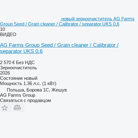
новый зерноочиститель AG Farms
Group Seed / Grain cleaner / Calibrator / separator UKS 0.6
10
ВИДЕО
AG Farms Group Seed / Grain cleaner / Calibrator /
separator UKS 0.6
2 570 €
Без НДС
Зерноочиститель
2026
Состояние
новый
Мощность
1.36 л.с. (1 кВт)
Польша, Борова 1С, Жешув
AG Farms Group
Связаться с продавцом