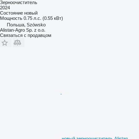
Зерноочиститель
2024
Состояние
новый
Мощность
0.75 л.с. (0.55 кВт)
Польша, Szówsko
Alistan-Agro Sp. z o.o.
Связаться с продавцом
новый зерноочиститель Alistan