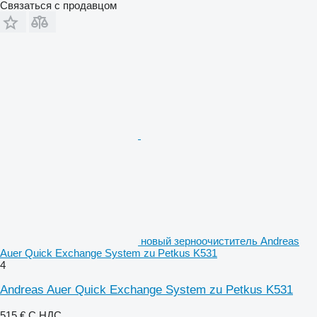
Связаться с продавцом
новый зерноочиститель Andreas
Auer Quick Exchange System zu Petkus K531
4
Andreas Auer Quick Exchange System zu Petkus K531
515 €
С НДС