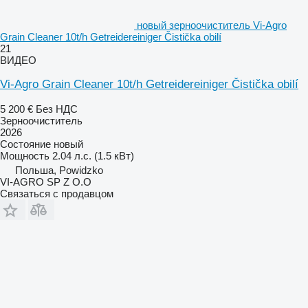
новый зерноочиститель Vi-Agro
Grain Cleaner 10t/h Getreidereiniger Čistička obilí
21
ВИДЕО
Vi-Agro Grain Cleaner 10t/h Getreidereiniger Čistička obilí
5 200 €
Без НДС
Зерноочиститель
2026
Состояние
новый
Мощность
2.04 л.с. (1.5 кВт)
Польша, Powidzko
VI-AGRO SP Z O.O
Связаться с продавцом