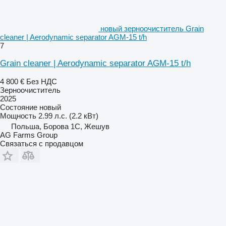
новый зерноочиститель Grain
cleaner | Aerodynamic separator AGM-15 t/h
7
Grain cleaner | Aerodynamic separator AGM-15 t/h
4 800 €
Без НДС
Зерноочиститель
2025
Состояние
новый
Мощность
2.99 л.с. (2.2 кВт)
Польша, Борова 1С, Жешув
AG Farms Group
Связаться с продавцом