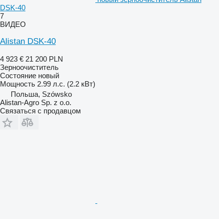
DSK-40
7
ВИДЕО
Alistan DSK-40
4 923 €
21 200 PLN
Зерноочиститель
Состояние
новый
Мощность
2.99 л.с. (2.2 кВт)
Польша, Szówsko
Alistan-Agro Sp. z o.o.
Связаться с продавцом