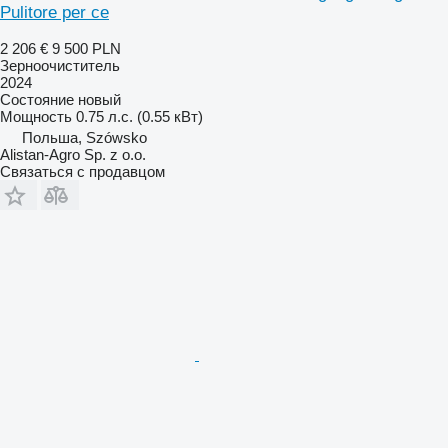
Pulitore per ce
2 206 €
9 500 PLN
Зерноочиститель
2024
Состояние
новый
Мощность
0.75 л.с. (0.55 кВт)
Польша, Szówsko
Alistan-Agro Sp. z o.o.
Связаться с продавцом