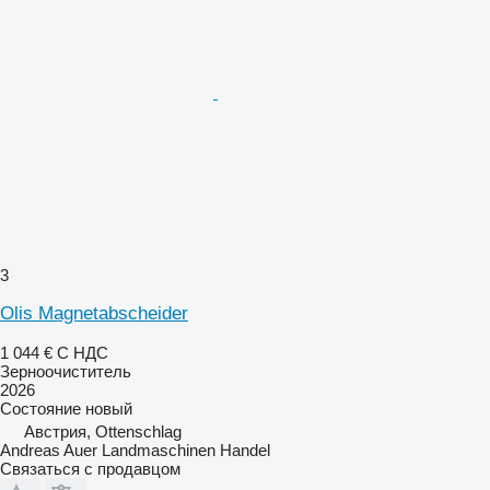
3
Olis Magnetabscheider
1 044 €
С НДС
Зерноочиститель
2026
Состояние
новый
Австрия, Ottenschlag
Andreas Auer Landmaschinen Handel
Связаться с продавцом