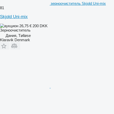
зерноочиститель Skjold Uni-mix
81
Skjold Uni-mix
26,75 €
200 DKK
Зерноочиститель
Дания, Tølløse
Klaravik Denmark