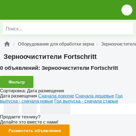
Оборудование для обработки зерна
Зерноочистител
Зерноочистители Fortschritt
0 объявлений:
Зерноочистители Fortschritt
Фильтр
Сортировка
:
Дата размещения
Дата размещения
Сначала дорогие
Сначала дешевые
Год
выпуска - сначала новые
Год выпуска - сначала старые
Продаете технику?
Делайте это вместе с нами!
Разместить объявление