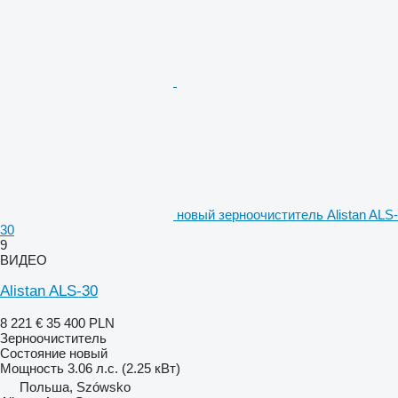
новый зерноочиститель Alistan ALS-
30
9
ВИДЕО
Alistan ALS-30
8 221 €
35 400 PLN
Зерноочиститель
Состояние
новый
Мощность
3.06 л.с. (2.25 кВт)
Польша, Szówsko