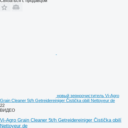
Связаться с продавцом
новый зерноочиститель Vi-Agro
Grain Cleaner 5t/h Getreidereiniger Čistička obilí Nettoyeur de
22
ВИДЕО
Vi-Agro Grain Cleaner 5t/h Getreidereiniger Čistička obilí
Nettoyeur de