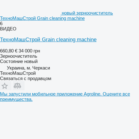
новый зерноочиститель
ТехноМашСтрой Grain cleaning machine
6
ВИДЕО
ТехноМашСтрой Grain cleaning machine
660,80 €
34 000 грн
Зерноочиститель
Состояние
новый
Украина, м. Черкаси
ТехноМашСтрой
Связаться с продавцом
Мы запустили мобильное приложение Agroline. Оцените все
преимущества.