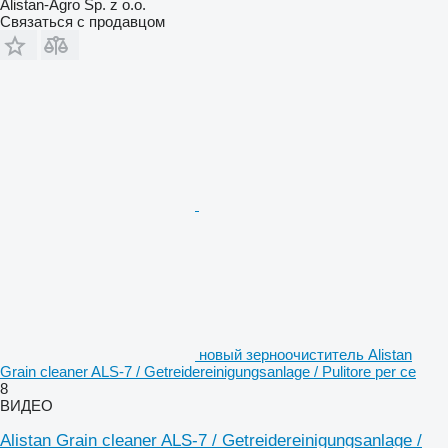
Alistan-Agro Sp. z o.o.
Связаться с продавцом
новый зерноочиститель Alistan
Grain cleaner ALS-7 / Getreidereinigungsanlage / Pulitore per ce
8
ВИДЕО
Alistan Grain cleaner ALS-7 / Getreidereinigungsanlage /