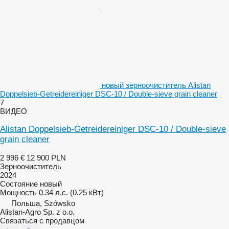
новый зерноочиститель Alistan
Doppelsieb-Getreidereiniger DSC-10 / Double-sieve grain cleaner
7
ВИДЕО
Alistan Doppelsieb-Getreidereiniger DSC-10 / Double-sieve
grain cleaner
2 996 €
12 900 PLN
Зерноочиститель
2024
Состояние
новый
Мощность
0.34 л.с. (0.25 кВт)
Польша, Szówsko
Alistan-Agro Sp. z o.o.
Связаться с продавцом