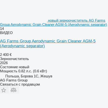
новый зерноочиститель AG Farms
Group Aerodynamic Grain Cleaner AGM-5 (Aerodynamic separator)
14
ВИДЕО
AG Farms Group Aerodynamic Grain Cleaner AGM-5
(Aerodynamic separator)
2 400 €
Зерноочиститель
2026
Состояние
новый
Мощность
0.82 л.с. (0.6 кВт)
Польша, Борова 1С, Жешув
AG Farms Group
Связаться с продавцом