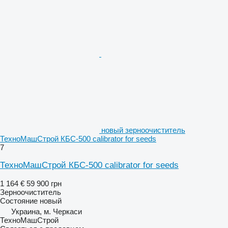
новый зерноочиститель
ТехноМашСтрой КБС-500 calibrator for seeds
7
ТехноМашСтрой КБС-500 calibrator for seeds
1 164 €
59 900 грн
Зерноочиститель
Состояние
новый
Украина, м. Черкаси
ТехноМашСтрой