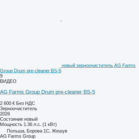
новый зерноочиститель AG Farms
Group Drum pre-cleaner BS-5
9
ВИДЕО
AG Farms Group Drum pre-cleaner BS-5
2 600 €
Без НДС
Зерноочиститель
2026
Состояние
новый
Мощность
1.36 л.с. (1 кВт)
Польша, Борова 1С, Жешув
AG Farms Group