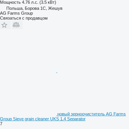
Мощность
4.76 л.с. (3.5 кВт)
Польша, Борова 1С, Жешув
AG Farms Group
Связаться с продавцом
новый зерноочиститель AG Farms
Group Sieve grain cleaner UKS 1.4 Separator
7