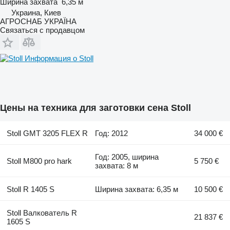
Ширина захвата
6,35 м
Украина, Киев
АГРОСНАБ УКРАЇНА
Связаться с продавцом
Информация о Stoll
Цены на техника для заготовки сена Stoll
Stoll GMT 3205 FLEX R
Год: 2012
34 000 €
Год: 2005, ширина
Stoll M800 pro hark
5 750 €
захвата: 8 м
Stoll R 1405 S
Ширина захвата: 6,35 м
10 500 €
Stoll Валкователь R
21 837 €
1605 S