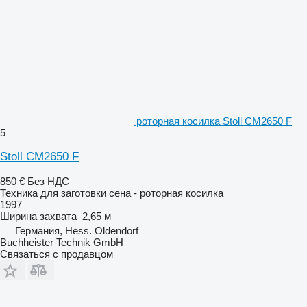
роторная косилка Stoll CM2650 F
5
Stoll CM2650 F
850 €
Без НДС
Техника для заготовки сена - роторная косилка
1997
Ширина захвата
2,65 м
Германия, Hess. Oldendorf
Buchheister Technik GmbH
Связаться с продавцом