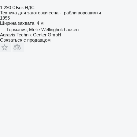
1 290 €
Без НДС
Техника для заготовки сена - грабли ворошилки
1995
Ширина захвата
4 м
Германия, Melle-Wellingholzhausen
Agravis Technik Center GmbH
Связаться с продавцом