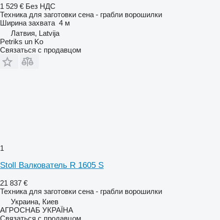
1 529 €
Без НДС
Техника для заготовки сена - грабли ворошилки
Ширина захвата
4 м
Латвия, Latvija
Petriks un Ko
Связаться с продавцом
1
Stoll Валкователь R 1605 S
21 837 €
Техника для заготовки сена - грабли ворошилки
Украина, Киев
АГРОСНАБ УКРАЇНА
Связаться с продавцом