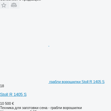
грабли ворошилки Stoll R 1405 S
18
Stoll R 1405 S
10 500 €
Техника для заготовки сена - грабли ворошилки