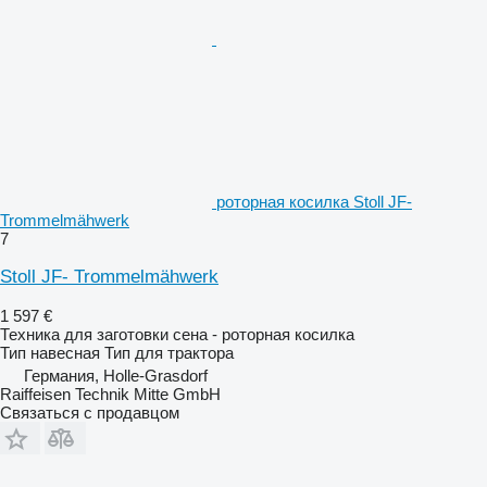
роторная косилка Stoll JF-
Trommelmähwerk
7
Stoll JF- Trommelmähwerk
1 597 €
Техника для заготовки сена - роторная косилка
Тип
навесная
Тип
для трактора
Германия, Holle-Grasdorf
Raiffeisen Technik Mitte GmbH
Связаться с продавцом