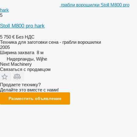
грабли ворошилки Stoll M800 pro
hark
5
Stoll M800 pro hark
5 750 €
Без НДС
Техника для заготовки сена - грабли ворошилки
2005
Ширина захвата
8 м
Нидерланды, Wijhe
Next Machinery
Связаться с продавцом
Продаете технику?
Делайте это вместе с нами!
Разместить объявление