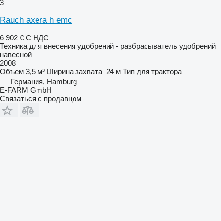
3
Rauch axera h emc
6 902 €
С НДС
Техника для внесения удобрений - разбрасыватель удобрений
навесной
2008
Объем
3,5 м³
Ширина захвата
24 м
Тип
для трактора
Германия, Hamburg
E-FARM GmbH
Связаться с продавцом