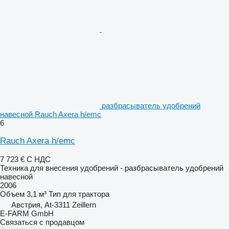
разбрасыватель удобрений
навесной Rauch Axera h/emc
6
Rauch Axera h/emc
7 723 €
С НДС
Техника для внесения удобрений - разбрасыватель удобрений
навесной
2006
Объем
3,1 м³
Тип
для трактора
Австрия, At-3311 Zeillern
E-FARM GmbH
Связаться с продавцом