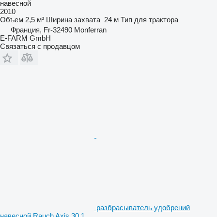
навесной
2010
Объем
2,5 м³
Ширина захвата
24 м
Тип
для трактора
Франция, Fr-32490 Monferran
E-FARM GmbH
Связаться с продавцом
разбрасыватель удобрений
навесной Rauch Axis 30.1