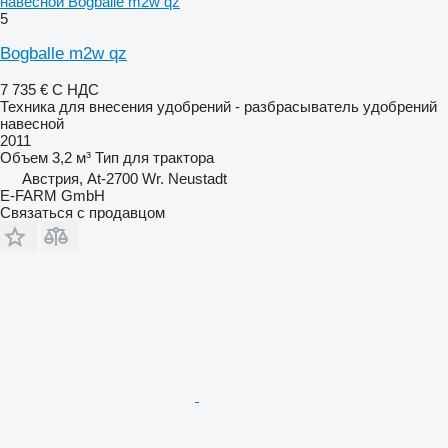
навесной Bogballe m2w qz
5
Bogballe m2w qz
7 735 €
С НДС
Техника для внесения удобрений - разбрасыватель удобрений
навесной
2011
Объем
3,2 м³
Тип
для трактора
Австрия, At-2700 Wr. Neustadt
E-FARM GmbH
Связаться с продавцом