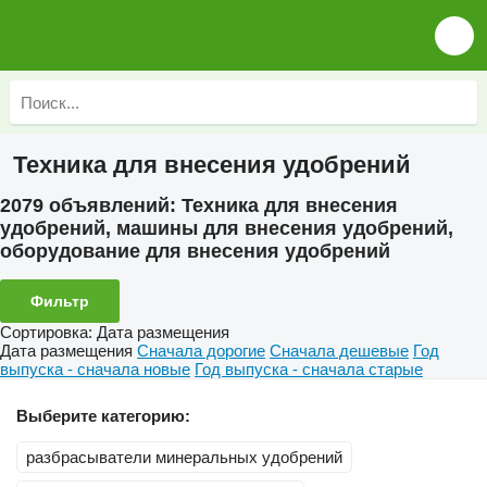
Техника для внесения удобрений
2079 объявлений:
Техника для внесения
удобрений, машины для внесения удобрений,
оборудование для внесения удобрений
Фильтр
Сортировка
:
Дата размещения
Дата размещения
Сначала дорогие
Сначала дешевые
Год
выпуска - сначала новые
Год выпуска - сначала старые
Выберите категорию:
разбрасыватели минеральных удобрений