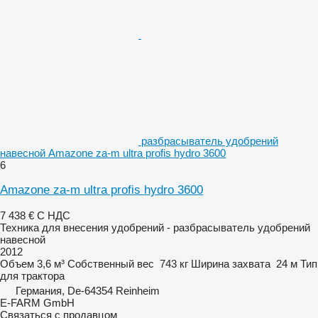
разбрасыватель удобрений
навесной Amazone za-m ultra profis hydro 3600
6
Amazone za-m ultra profis hydro 3600
7 438 €
С НДС
Техника для внесения удобрений - разбрасыватель удобрений
навесной
2012
Объем
3,6 м³
Собственный вес
743 кг
Ширина захвата
24 м
Тип
для трактора
Германия, De-64354 Reinheim
E-FARM GmbH
Связаться с продавцом