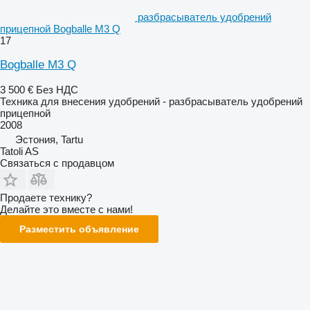
разбрасыватель удобрений
прицепной Bogballe M3 Q
17
Bogballe M3 Q
3 500 €
Без НДС
Техника для внесения удобрений - разбрасыватель удобрений
прицепной
2008
Эстония, Tartu
Tatoli AS
Связаться с продавцом
Продаете технику?
Делайте это вместе с нами!
Разместить объявление