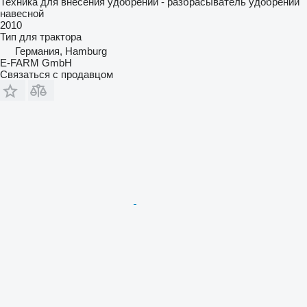
Техника для внесения удобрений - разбрасыватель удобрений
навесной
2010
Тип
для трактора
Германия, Hamburg
E-FARM GmbH
Связаться с продавцом