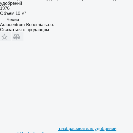
удобрений
1976
Объем
10 м³
Чехия
Autocentrum Bohemia s.r.o.
Связаться с продавцом
разбрасыватель удобрений