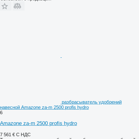
разбрасыватель удобрений
навесной Amazone za-m 2500 profis hydro
6
Amazone za-m 2500 profis hydro
7 561 €
С НДС