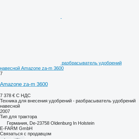
разбрасыватель удобрений
навесной Amazone za-m 3600
7
Amazone za-m 3600
7 378 €
С НДС
Техника для внесения удобрений - разбрасыватель удобрений
навесной
2007
Тип
для трактора
Германия, De-23758 Oldenburg In Holstein
E-FARM GmbH
Связаться с продавцом