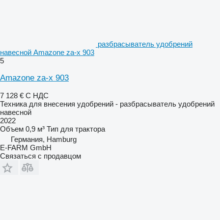
разбрасыватель удобрений
навесной Amazone za-x 903
5
Amazone za-x 903
7 128 €
С НДС
Техника для внесения удобрений - разбрасыватель удобрений
навесной
2022
Объем
0,9 м³
Тип
для трактора
Германия, Hamburg
E-FARM GmbH
Связаться с продавцом