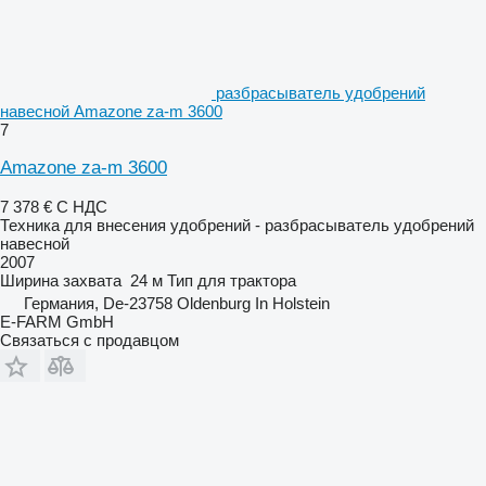
разбрасыватель удобрений
навесной Amazone za-m 3600
7
Amazone za-m 3600
7 378 €
С НДС
Техника для внесения удобрений - разбрасыватель удобрений
навесной
2007
Ширина захвата
24 м
Тип
для трактора
Германия, De-23758 Oldenburg In Holstein
E-FARM GmbH
Связаться с продавцом