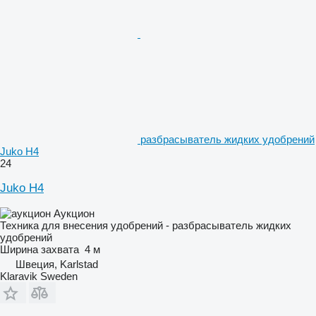
разбрасыватель жидких удобрений
Juko H4
24
Juko H4
Аукцион
Техника для внесения удобрений - разбрасыватель жидких
удобрений
Ширина захвата
4 м
Швеция, Karlstad
Klaravik Sweden