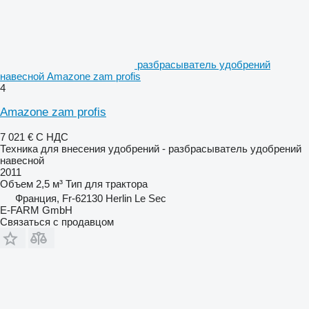
разбрасыватель удобрений
навесной Amazone zam profis
4
Amazone zam profis
7 021 €
С НДС
Техника для внесения удобрений - разбрасыватель удобрений
навесной
2011
Объем
2,5 м³
Тип
для трактора
Франция, Fr-62130 Herlin Le Sec
E-FARM GmbH
Связаться с продавцом