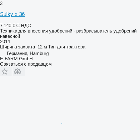
3
Sulky x 36
7 140 €
С НДС
Техника для внесения удобрений - разбрасыватель удобрений
навесной
2014
Ширина захвата
12 м
Тип
для трактора
Германия, Hamburg
E-FARM GmbH
Связаться с продавцом