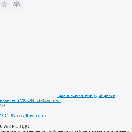
разбрасыватель удобрений
навесной VICON rotaflow ro-m
10
VICON rotaflow ro-m
6 783 €
С НДС
Техника для внесения удобрений - разбрасыватель удобрений