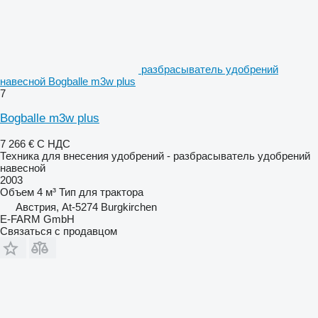
разбрасыватель удобрений
навесной Bogballe m3w plus
7
Bogballe m3w plus
7 266 €
С НДС
Техника для внесения удобрений - разбрасыватель удобрений
навесной
2003
Объем
4 м³
Тип
для трактора
Австрия, At-5274 Burgkirchen
E-FARM GmbH
Связаться с продавцом