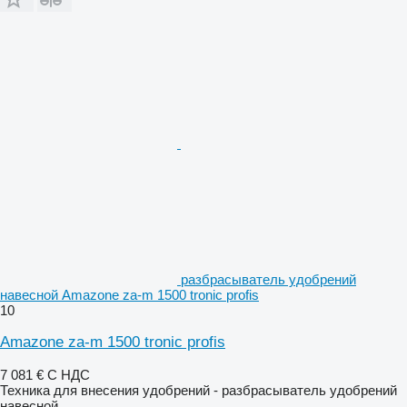
разбрасыватель удобрений
навесной Amazone za-m 1500 tronic profis
10
Amazone za-m 1500 tronic profis
7 081 €
С НДС
Техника для внесения удобрений - разбрасыватель удобрений
навесной