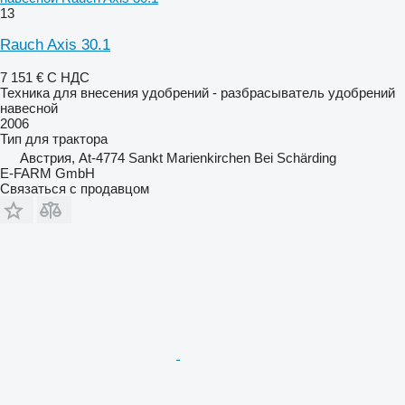
13
Rauch Axis 30.1
7 151 €
С НДС
Техника для внесения удобрений - разбрасыватель удобрений
навесной
2006
Тип
для трактора
Австрия, At-4774 Sankt Marienkirchen Bei Schärding
E-FARM GmbH
Связаться с продавцом