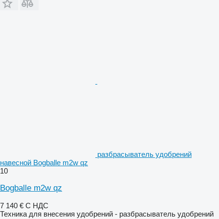
разбрасыватель удобрений
навесной Bogballe m2w qz
10
Bogballe m2w qz
7 140 €
С НДС
Техника для внесения удобрений - разбрасыватель удобрений