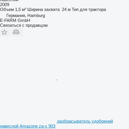
2009
Объем
1,5 м³
Ширина захвата
24 м
Тип
для трактора
Германия, Hamburg
E-FARM GmbH
Связаться с продавцом
разбрасыватель удобрений
навесной Amazone za-x 903