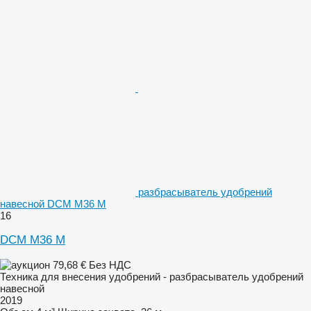
разбрасыватель удобрений
навесной DCM M36 M
16
DCM M36 M
79,68 €
Без НДС
Техника для внесения удобрений - разбрасыватель удобрений
навесной
2019