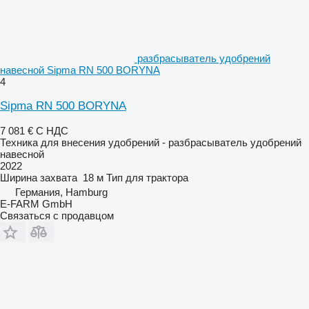
разбрасыватель удобрений
навесной Sipma RN 500 BORYNA
4
Sipma RN 500 BORYNA
7 081 €
С НДС
Техника для внесения удобрений - разбрасыватель удобрений
навесной
2022
Ширина захвата
18 м
Тип
для трактора
Германия, Hamburg
E-FARM GmbH
Связаться с продавцом