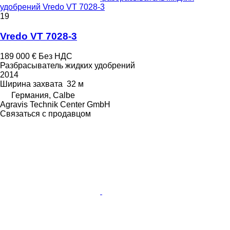
удобрений Vredo VT 7028-3
19
Vredo VT 7028-3
189 000 €
Без НДС
Разбрасыватель жидких удобрений
2014
Ширина захвата
32 м
Германия, Calbe
Agravis Technik Center GmbH
Связаться с продавцом