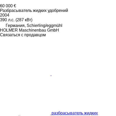
60 000 €
Разбрасыватель жидких удобрений
2004
390 л.с. (287 кВт)
Германия, Schierling/eggmühl
HOLMER Maschinenbau GmbH
Связаться с продавцом
разбрасыватель жидких