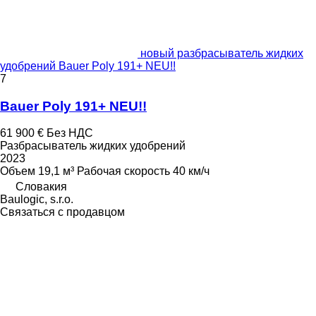
новый разбрасыватель жидких
удобрений Bauer Poly 191+ NEU!!
7
Bauer Poly 191+ NEU!!
61 900 €
Без НДС
Разбрасыватель жидких удобрений
2023
Объем
19,1 м³
Рабочая скорость
40 км/ч
Словакия
Baulogic, s.r.o.
Связаться с продавцом