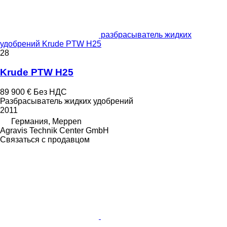
разбрасыватель жидких
удобрений Krude PTW H25
28
Krude PTW H25
89 900 €
Без НДС
Разбрасыватель жидких удобрений
2011
Германия, Meppen
Agravis Technik Center GmbH
Связаться с продавцом