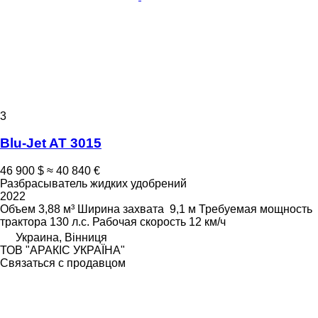
3
Blu-Jet AT 3015
46 900 $
≈ 40 840 €
Разбрасыватель жидких удобрений
2022
Объем
3,88 м³
Ширина захвата
9,1 м
Требуемая мощность
трактора
130 л.с.
Рабочая скорость
12 км/ч
Украина, Вінниця
ТОВ "АРАКІС УКРАЇНА"
Связаться с продавцом