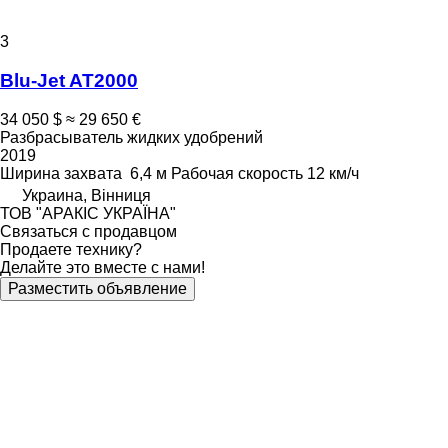
3
Blu-Jet AT2000
34 050 $
≈ 29 650 €
Разбрасыватель жидких удобрений
2019
Ширина захвата
6,4 м
Рабочая скорость
12 км/ч
Украина, Вінниця
ТОВ "АРАКІС УКРАЇНА"
Связаться с продавцом
Продаете технику?
Делайте это вместе с нами!
Разместить объявление