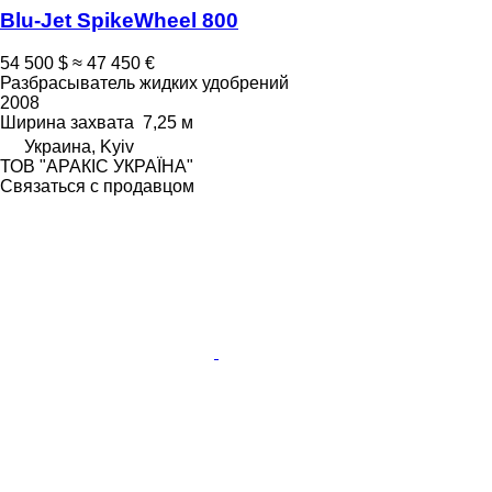
Blu-Jet SpikeWheel 800
54 500 $
≈ 47 450 €
Разбрасыватель жидких удобрений
2008
Ширина захвата
7,25 м
Украина, Kyiv
ТОВ "АРАКІС УКРАЇНА"
Связаться с продавцом