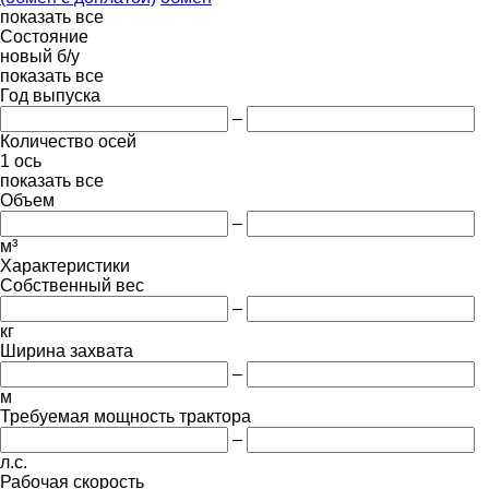
показать все
Состояние
новый
б/у
показать все
Год выпуска
–
Количество осей
1 ось
показать все
Объем
–
м³
Характеристики
Собственный вес
–
кг
Ширина захвата
–
м
Требуемая мощность трактора
–
л.с.
Рабочая скорость