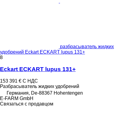
разбрасыватель жидких
удобрений Eckart ECKART lupus 131+
8
Eckart ECKART lupus 131+
153 391 €
С НДС
Разбрасыватель жидких удобрений
Германия, De-88367 Hohentengen
E-FARM GmbH
Связаться с продавцом