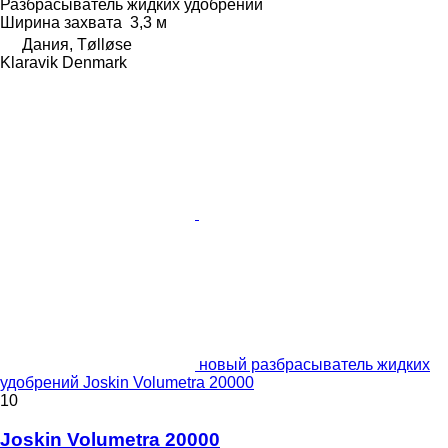
Разбрасыватель жидких удобрений
Ширина захвата
3,3 м
Дания, Tølløse
Klaravik Denmark
новый разбрасыватель жидких
удобрений Joskin Volumetra 20000
10
Joskin Volumetra 20000