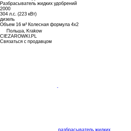
Разбрасыватель жидких удобрений
2000
304 л.с. (223 кВт)
дизель
Объем
16 м³
Колесная формула
4x2
Польша, Krakow
CIEZAROWKI.PL
Связаться с продавцом
разбрасыватель жидких