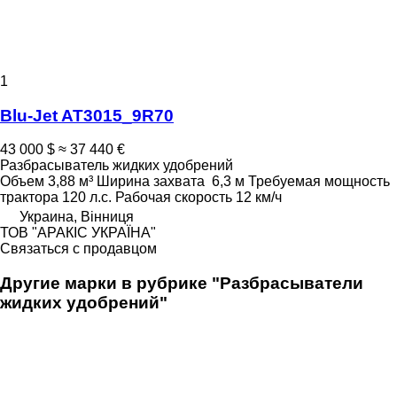
1
Blu-Jet AT3015_9R70
43 000 $
≈ 37 440 €
Разбрасыватель жидких удобрений
Объем
3,88 м³
Ширина захвата
6,3 м
Требуемая мощность
трактора
120 л.с.
Рабочая скорость
12 км/ч
Украина, Вінниця
ТОВ "АРАКІС УКРАЇНА"
Связаться с продавцом
Другие марки в рубрике "Разбрасыватели
жидких удобрений"