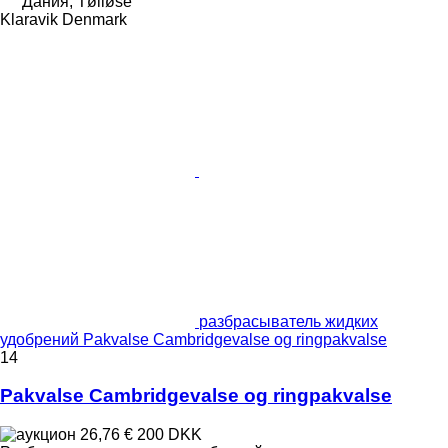
Дания, Tølløse
Klaravik Denmark
разбрасыватель жидких
удобрений Pakvalse Cambridgevalse og ringpakvalse
14
Pakvalse Cambridgevalse og ringpakvalse
26,76 €
200 DKK