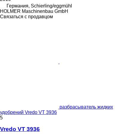
Германия, Schierling/eggmühl
HOLMER Maschinenbau GmbH
Связаться с продавцом
разбрасыватель жидких
удобрений Vredo VT 3936
5
Vredo VT 3936