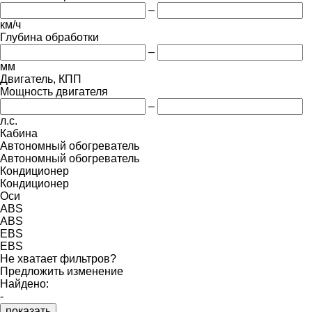
–
км/ч
Глубина обработки
–
мм
Двигатель, КПП
Мощность двигателя
–
л.с.
Кабина
Автономный обогреватель
Автономный обогреватель
Кондиционер
Кондиционер
Оси
ABS
ABS
EBS
EBS
Не хватает фильтров?
Предложить изменение
Найдено:
-
показать