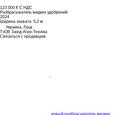
123 000 €
С НДС
Разбрасыватель жидких удобрений
2024
Ширина захвата
5,2 м
Украина, Луцк
ТзОВ Захід-Агро-Техніка
Связаться с продавцом
новый разбрасыватель жидких