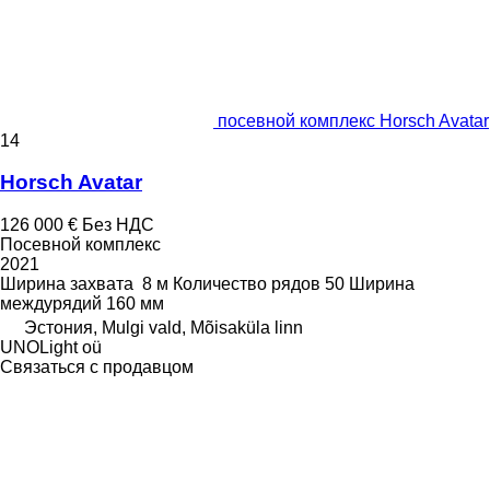
посевной комплекс Horsch Avatar
14
Horsch Avatar
126 000 €
Без НДС
Посевной комплекс
2021
Ширина захвата
8 м
Количество рядов
50
Ширина
междурядий
160 мм
Эстония, Mulgi vald, Mõisaküla linn
UNOLight oü
Связаться с продавцом