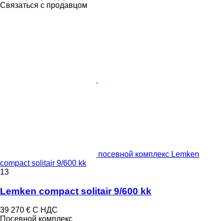
Связаться с продавцом
посевной комплекс Lemken
compact solitair 9/600 kk
13
Lemken compact solitair 9/600 kk
39 270 €
С НДС
Посевной комплекс