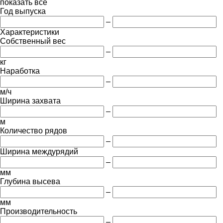
показать все
Год выпуска
–
Характеристики
Собственный вес
–
кг
Наработка
–
м/ч
Ширина захвата
–
м
Количество рядов
–
Ширина междурядий
–
мм
Глубина высева
–
мм
Производительность
–