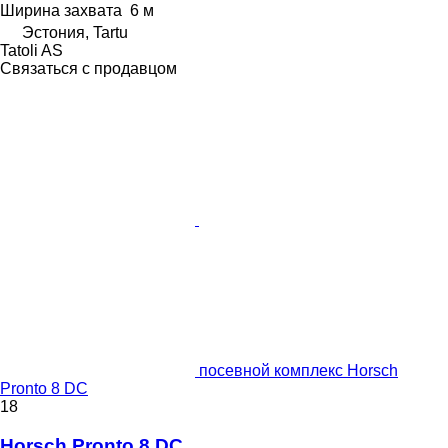
Ширина захвата
6 м
Эстония, Tartu
Tatoli AS
Связаться с продавцом
посевной комплекс Horsch
Pronto 8 DC
18
Horsch Pronto 8 DC