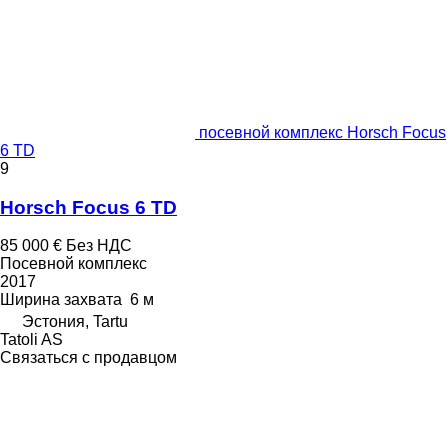
посевной комплекс Horsch Focus
6 TD
9
Horsch Focus 6 TD
85 000 €
Без НДС
Посевной комплекс
2017
Ширина захвата
6 м
Эстония, Tartu
Tatoli AS
Связаться с продавцом