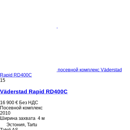
посевной комплекс Väderstad
Rapid RD400C
15
Väderstad Rapid RD400C
16 900 €
Без НДС
Посевной комплекс
2010
Ширина захвата
4 м
Эстония, Tartu
Tatoli AS