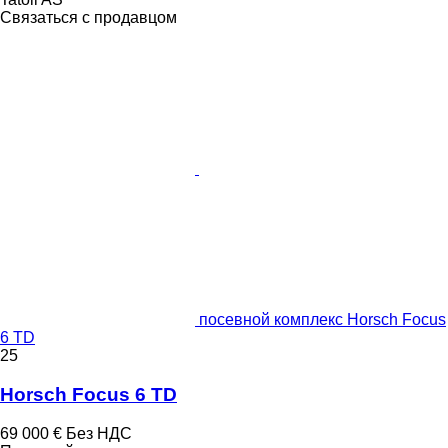
Связаться с продавцом
посевной комплекс Horsch Focus
6 TD
25
Horsch Focus 6 TD
69 000 €
Без НДС