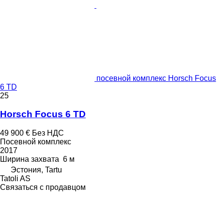
посевной комплекс Horsch Focus
6 TD
25
Horsch Focus 6 TD
49 900 €
Без НДС
Посевной комплекс
2017
Ширина захвата
6 м
Эстония, Tartu
Tatoli AS
Связаться с продавцом