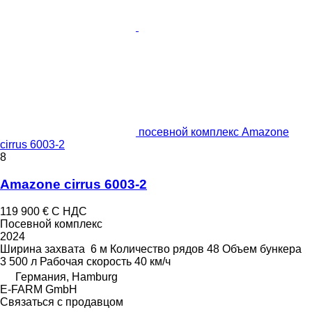
посевной комплекс Amazone
cirrus 6003-2
8
Amazone cirrus 6003-2
119 900 €
С НДС
Посевной комплекс
2024
Ширина захвата
6 м
Количество рядов
48
Объем бункера
3 500 л
Рабочая скорость
40 км/ч
Германия, Hamburg
E-FARM GmbH
Связаться с продавцом