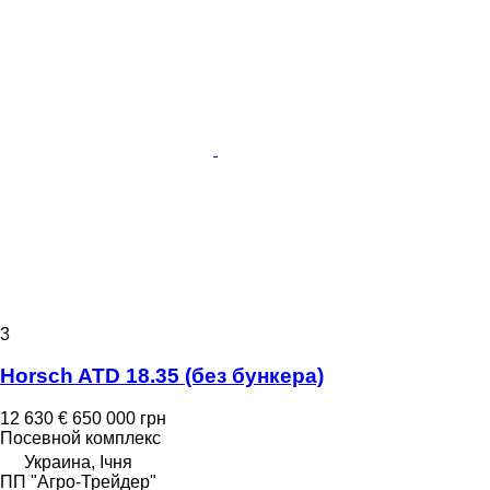
3
Horsch ATD 18.35 (без бункера)
12 630 €
650 000 грн
Посевной комплекс
Украина, Ічня
ПП "Агро-Трейдер"