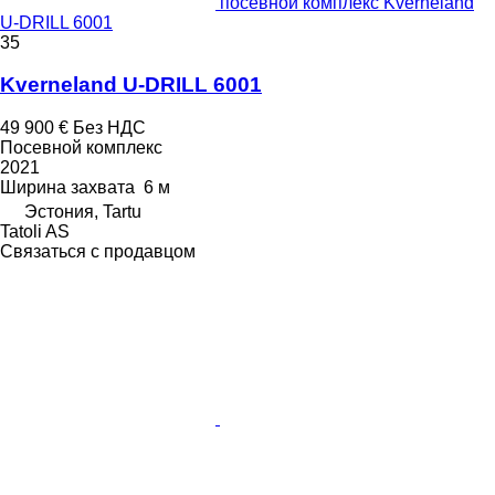
посевной комплекс Kverneland
U-DRILL 6001
35
Kverneland U-DRILL 6001
49 900 €
Без НДС
Посевной комплекс
2021
Ширина захвата
6 м
Эстония, Tartu
Tatoli AS
Связаться с продавцом