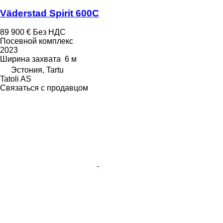
Väderstad Spirit 600C
89 900 €
Без НДС
Посевной комплекс
2023
Ширина захвата
6 м
Эстония, Tartu
Tatoli AS
Связаться с продавцом