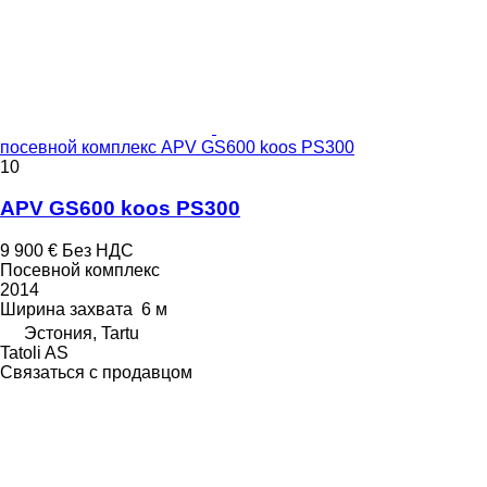
посевной комплекс APV GS600 koos PS300
10
APV GS600 koos PS300
9 900 €
Без НДС
Посевной комплекс
2014
Ширина захвата
6 м
Эстония, Tartu
Tatoli AS
Связаться с продавцом