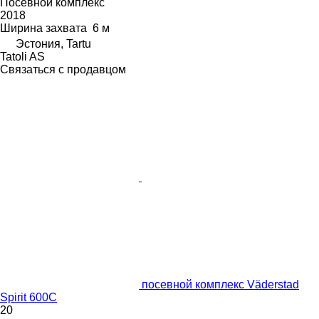
Посевной комплекс
2018
Ширина захвата
6 м
Эстония, Tartu
Tatoli AS
Связаться с продавцом
посевной комплекс Väderstad
Spirit 600C
20