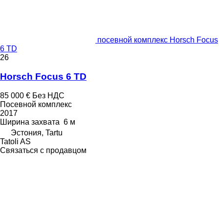
посевной комплекс Horsch Focus
6 TD
26
Horsch Focus 6 TD
85 000 €
Без НДС
Посевной комплекс
2017
Ширина захвата
6 м
Эстония, Tartu
Tatoli AS
Связаться с продавцом