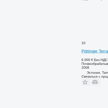
10
Pöttinger Terr
6 000 €
Без НДС
Почвообрабатыв
2008
Эстония, Tam
Связаться с пр