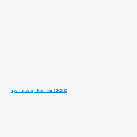
культиватор Baselier GK300