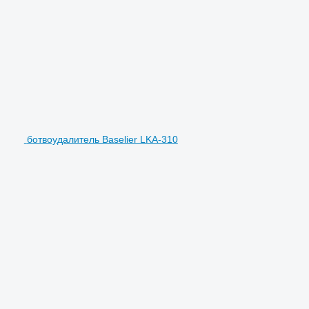
ботвоудалитель Baselier LKA-310