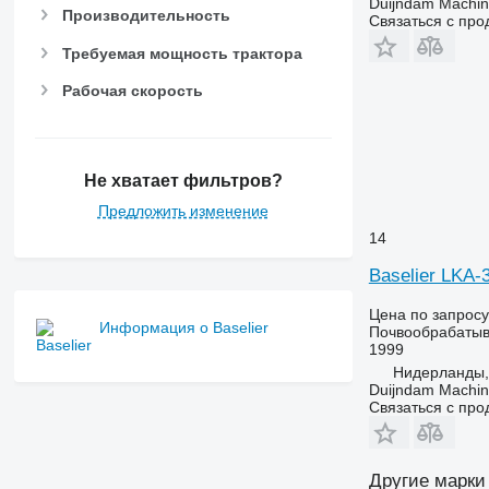
Duijndam Machi
Производительность
Связаться с пр
Требуемая мощность трактора
Рабочая скорость
Не хватает фильтров?
Предложить изменение
14
Baselier LKA-
Цена по запросу
Информация о Baselier
Почвообрабатыв
1999
Нидерланды, 
Duijndam Machi
Связаться с пр
Другие марки