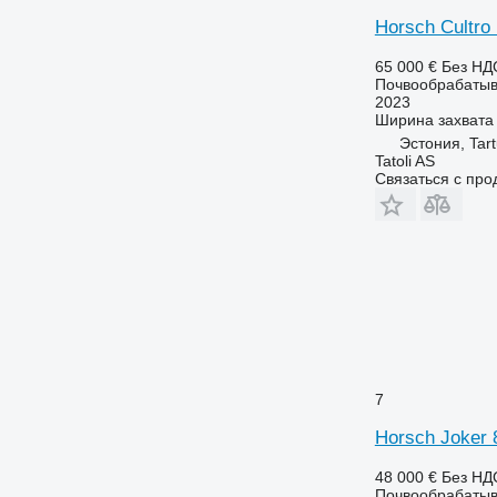
Horsch Cultro
65 000 €
Без НД
Почвообрабатыв
2023
Ширина захвата
Эстония, Tar
Tatoli AS
Связаться с пр
7
Horsch Joker
48 000 €
Без НД
Почвообрабатыв