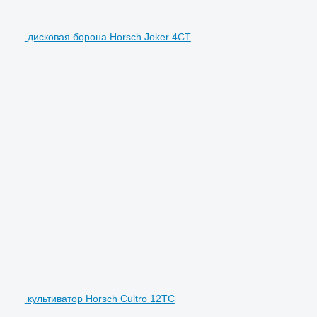
дисковая борона Horsch Joker 4CT
культиватор Horsch Cultro 12TC