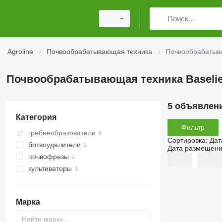
Agroline
Почвообрабатывающая техника
Почвообрабатыва
Почвообрабатывающая техника Baselie
5 объявлен
Категория
Фильтр
гребнеобразователи
Сортировка
:
Дат
ботвоудалители
Дата размещен
почвофрезы
культиваторы
Марка