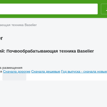
ющая техника Baselier
r
ий:
Почвообрабатывающая техника Baselier
а размещения
ия
Сначала дорогие
Сначала дешевые
Год выпуска - сначала новые