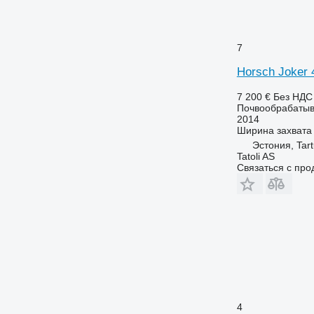
7
Horsch Joker
7 200 €
Без НДС
Почвообрабатыв
2014
Ширина захвата
Эстония, Tar
Tatoli AS
Связаться с пр
4