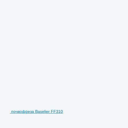
почвофреза Baselier FF310