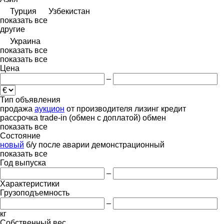
Турция
Узбекистан
показать все
другие
Украина
показать все
показать все
Цена
–
Тип объявления
продажа
аукцион
от производителя
лизинг
кредит
рассрочка
trade-in (обмен с доплатой)
обмен
показать все
Состояние
новый
б/у
после аварии
демонстрационный
показать все
Год выпуска
–
Характеристики
Грузоподъемность
–
кг
Собственный вес