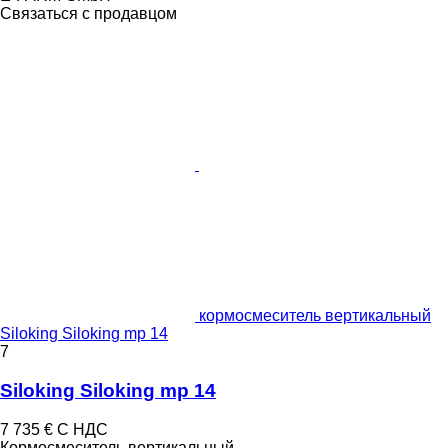
Связаться с продавцом
кормосмеситель вертикальный
Siloking Siloking mp 14
7
Siloking Siloking mp 14
7 735 €
С НДС
Кормосмеситель вертикальный