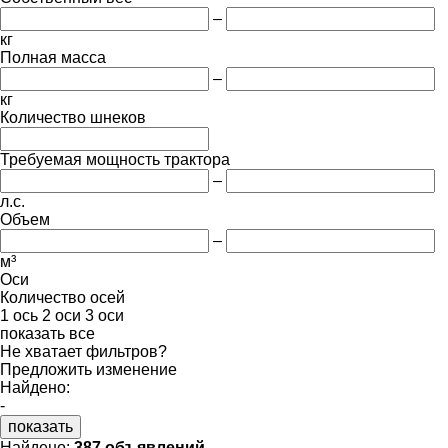
–
кг
Полная масса
–
кг
Количество шнеков
Требуемая мощность трактора
–
л.с.
Объем
–
м³
Оси
Количество осей
1 ось
2 оси
3 оси
показать все
Не хватает фильтров?
Предложить изменение
Найдено:
-
показать
Найдено:
387 объявлений