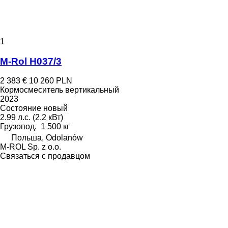
1
M-Rol H037/3
2 383 €
10 260 PLN
Кормосмеситель вертикальный
2023
Состояние
новый
2.99 л.с. (2.2 кВт)
Грузопод.
1 500 кг
Польша, Odolanów
M-ROL Sp. z o.o.
Связаться с продавцом