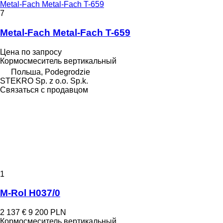
Metal-Fach Metal-Fach T-659
7
Metal-Fach Metal-Fach T-659
Цена по запросу
Кормосмеситель вертикальный
Польша, Podegrodzie
STEKRO Sp. z o.o. Sp.k.
Связаться с продавцом
1
M-Rol H037/0
2 137 €
9 200 PLN
Кормосмеситель вертикальный