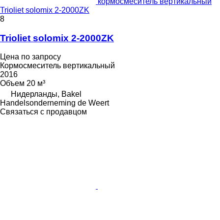
кормосмеситель вертикальный
Trioliet solomix 2-2000ZK
8
Trioliet solomix 2-2000ZK
Цена по запросу
Кормосмеситель вертикальный
2016
Объем
20 м³
Нидерланды, Bakel
Handelsonderneming de Weert
Связаться с продавцом