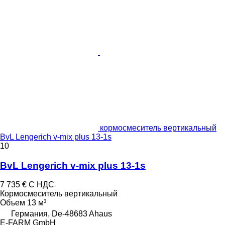
кормосмеситель вертикальный
BvL Lengerich v-mix plus 13-1s
10
BvL Lengerich v-mix plus 13-1s
7 735 €
С НДС
Кормосмеситель вертикальный
Объем
13 м³
Германия, De-48683 Ahaus
E-FARM GmbH