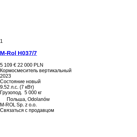
1
M-Rol H037/7
5 109 €
22 000 PLN
Кормосмеситель вертикальный
2023
Состояние
новый
9.52 л.с. (7 кВт)
Грузопод.
5 000 кг
Польша, Odolanów
M-ROL Sp. z o.o.
Связаться с продавцом