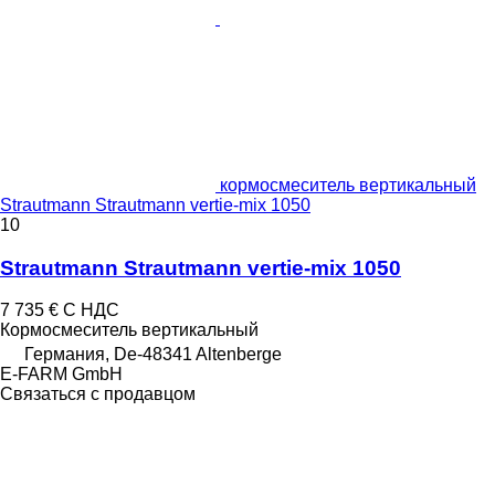
кормосмеситель вертикальный
Strautmann Strautmann vertie-mix 1050
10
Strautmann Strautmann vertie-mix 1050
7 735 €
С НДС
Кормосмеситель вертикальный
Германия, De-48341 Altenberge
E-FARM GmbH
Связаться с продавцом