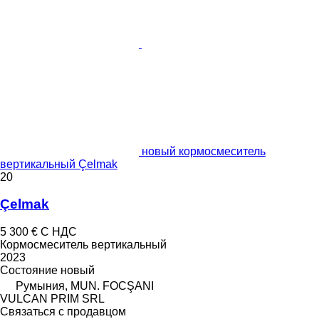
новый кормосмеситель
вертикальный Çelmak
20
Çelmak
5 300 €
С НДС
Кормосмеситель вертикальный
2023
Состояние
новый
Румыния, MUN. FOCŞANI
VULCAN PRIM SRL
Связаться с продавцом