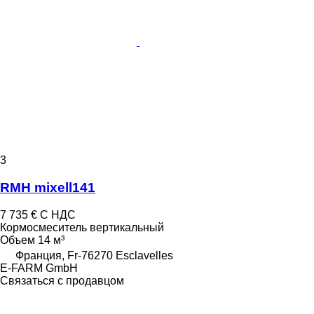
3
RMH mixell141
7 735 €
С НДС
Кормосмеситель вертикальный
Объем
14 м³
Франция, Fr-76270 Esclavelles
E-FARM GmbH
Связаться с продавцом