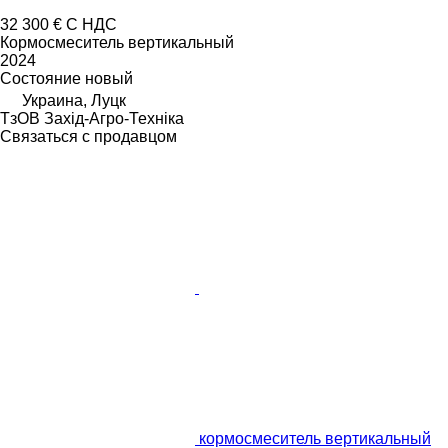
32 300 €
С НДС
Кормосмеситель вертикальный
2024
Состояние
новый
Украина, Луцк
ТзОВ Захід-Агро-Техніка
Связаться с продавцом
кормосмеситель вертикальный