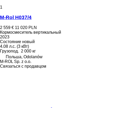
1
M-Rol H037/4
2 559 €
11 020 PLN
Кормосмеситель вертикальный
2023
Состояние
новый
4.08 л.с. (3 кВт)
Грузопод.
2 000 кг
Польша, Odolanów
M-ROL Sp. z o.o.
Связаться с продавцом