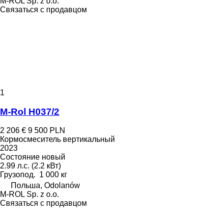
M-ROL Sp. z o.o.
Связаться с продавцом
1
M-Rol H037/2
2 206 €
9 500 PLN
Кормосмеситель вертикальный
2023
Состояние
новый
2.99 л.с. (2.2 кВт)
Грузопод.
1 000 кг
Польша, Odolanów
M-ROL Sp. z o.o.
Связаться с продавцом