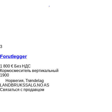
3
Forutlegger
1 800 €
Без НДС
Кормосмеситель вертикальный
1900
Норвегия, Trøndelag
LANDBRUKSSALG.NO AS
Связаться с продавцом