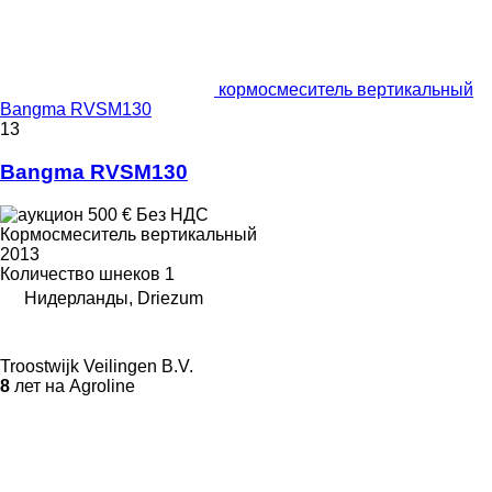
кормосмеситель вертикальный
Bangma RVSM130
13
Bangma RVSM130
500 €
Без НДС
Кормосмеситель вертикальный
2013
Количество шнеков
1
Нидерланды, Driezum
Troostwijk Veilingen B.V.
8
лет на Agroline