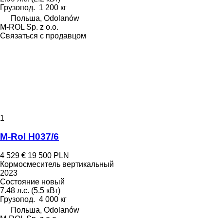
Грузопод.
1 200 кг
Польша, Odolanów
M-ROL Sp. z o.o.
Связаться с продавцом
1
M-Rol H037/6
4 529 €
19 500 PLN
Кормосмеситель вертикальный
2023
Состояние
новый
7.48 л.с. (5.5 кВт)
Грузопод.
4 000 кг
Польша, Odolanów