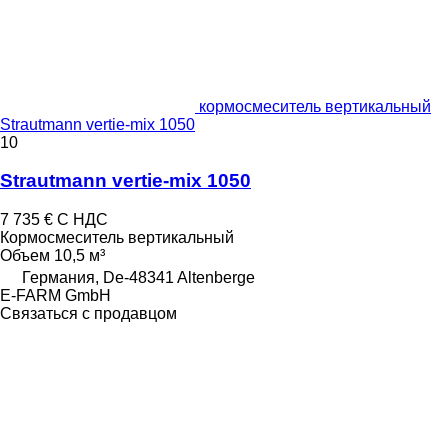
кормосмеситель вертикальный
Strautmann vertie-mix 1050
10
Strautmann vertie-mix 1050
7 735 €
С НДС
Кормосмеситель вертикальный
Объем
10,5 м³
Германия, De-48341 Altenberge
E-FARM GmbH
Связаться с продавцом