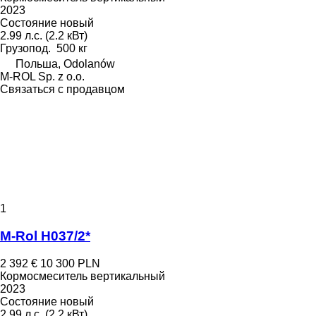
2023
Состояние
новый
2.99 л.с. (2.2 кВт)
Грузопод.
500 кг
Польша, Odolanów
M-ROL Sp. z o.o.
Связаться с продавцом
1
M-Rol H037/2*
2 392 €
10 300 PLN
Кормосмеситель вертикальный
2023
Состояние
новый
2.99 л.с. (2.2 кВт)