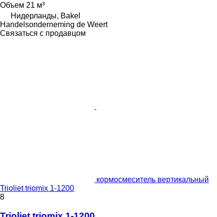
Объем
21 м³
Нидерланды, Bakel
Handelsonderneming de Weert
Связаться с продавцом
кормосмеситель вертикальный
Trioliet triomix 1-1200
8
Trioliet triomix 1-1200