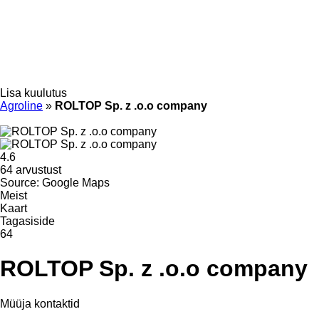
Lisa kuulutus
Agroline
»
ROLTOP Sp. z .o.o company
4.6
64 arvustust
Source: Google Maps
Meist
Kaart
Tagasiside
64
ROLTOP Sp. z .o.o company
Müüja kontaktid