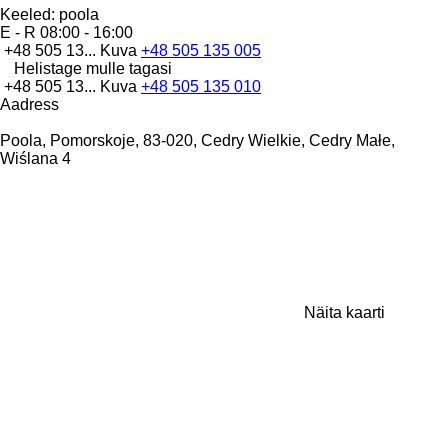
Keeled:
poola
E - R
08:00 - 16:00
+48 505 13...
Kuva
+48 505 135 005
Helistage mulle tagasi
+48 505 13...
Kuva
+48 505 135 010
Aadress
Poola, Pomorskoje, 83-020, Cedry Wielkie, Cedry Małe,
Wiślana 4
Näita kaarti