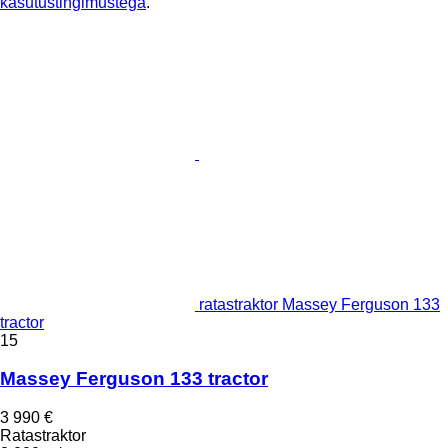
kasutustingimustega
.
ratastraktor Massey Ferguson 133
tractor
15
Massey Ferguson 133 tractor
3 990 €
Ratastraktor