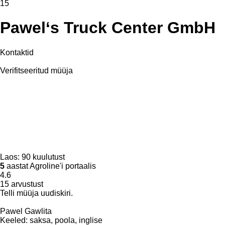
15
Pawel‘s Truck Center GmbH
Kontaktid
Verifitseeritud müüja
Laos:
90 kuulutust
5
aastat Agroline'i portaalis
4.6
15 arvustust
Telli müüja uudiskiri.
Pawel Gawlita
Keeled:
saksa, poola, inglise