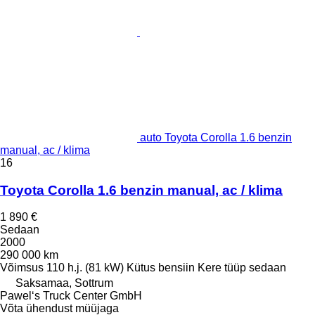
auto Toyota Corolla 1.6 benzin
manual, ac / klima
16
Toyota Corolla 1.6 benzin manual, ac / klima
1 890 €
Sedaan
2000
290 000 km
Võimsus
110 h.j. (81 kW)
Kütus
bensiin
Kere tüüp
sedaan
Saksamaa, Sottrum
Pawel‘s Truck Center GmbH
Võta ühendust müüjaga