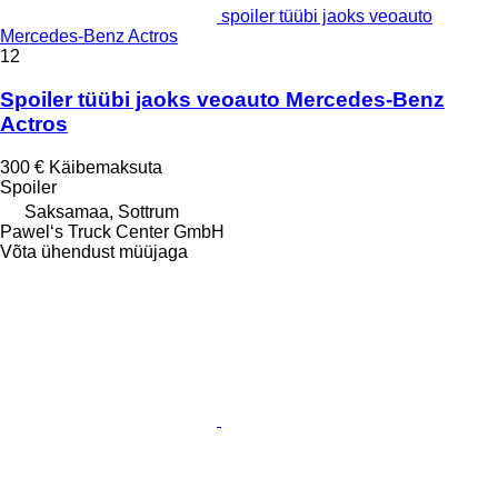
spoiler tüübi jaoks veoauto
Mercedes-Benz Actros
12
Spoiler tüübi jaoks veoauto Mercedes-Benz
Actros
300 €
Käibemaksuta
Spoiler
Saksamaa, Sottrum
Pawel‘s Truck Center GmbH
Võta ühendust müüjaga