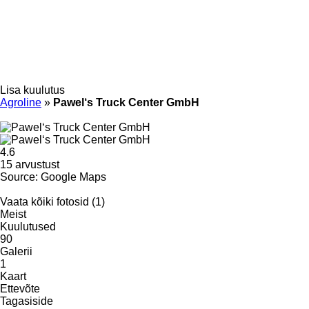
Lisa kuulutus
Agroline
»
Pawel‘s Truck Center GmbH
4.6
15 arvustust
Source: Google Maps
Vaata kõiki fotosid (1)
Meist
Kuulutused
90
Galerii
1
Kaart
Ettevõte
Tagasiside