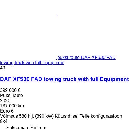
puksiirauto DAF XF530 FAD
towing truck with full Equipment
49
DAF XF530 FAD towing truck with full Equipment
399 000 €
Puksiirauto
2020
137 000 km
Euro 6
Võimsus
530 h.j. (390 kW)
Kütus
diisel
Telje konfiguratsioon
8x4
Saksamaa, Sottrum