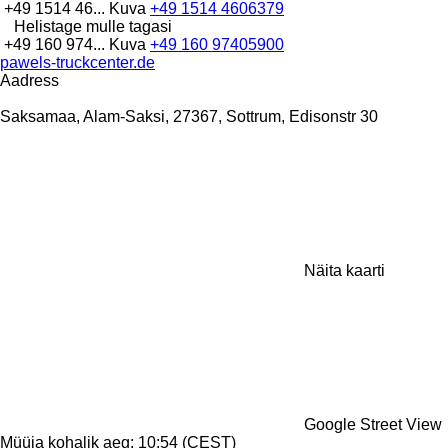
+49 1514 46...
Kuva
+49 1514 4606379
Helistage mulle tagasi
+49 160 974...
Kuva
+49 160 97405900
pawels-truckcenter.de
Aadress
Saksamaa, Alam-Saksi, 27367, Sottrum, Edisonstr 30
Näita kaarti
Google Street View
Müüja kohalik aeg: 10:54 (CEST)