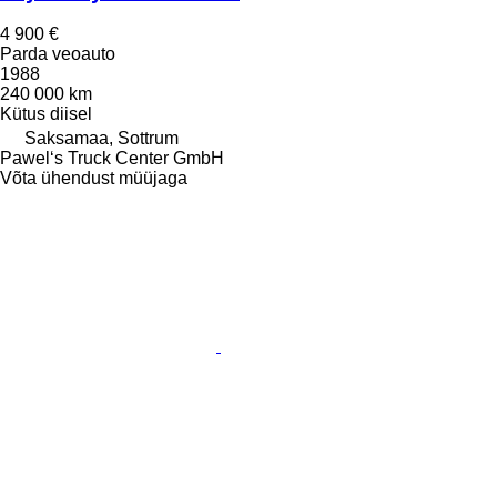
4 900 €
Parda veoauto
1988
240 000 km
Kütus
diisel
Saksamaa, Sottrum
Pawel‘s Truck Center GmbH
Võta ühendust müüjaga