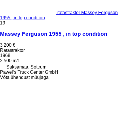
ratastraktor Massey Ferguson
1955 , in top condition
19
Massey Ferguson 1955 , in top condition
3 200 €
Ratastraktor
1968
2 500 m/t
Saksamaa, Sottrum
Pawel‘s Truck Center GmbH
Võta ühendust müüjaga