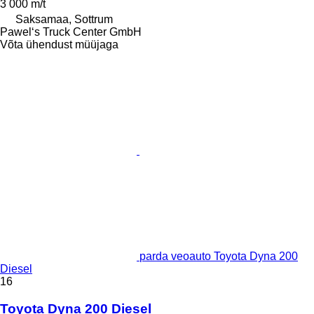
3 000 m/t
Saksamaa, Sottrum
Pawel‘s Truck Center GmbH
Võta ühendust müüjaga
parda veoauto Toyota Dyna 200
Diesel
16
Toyota Dyna 200 Diesel