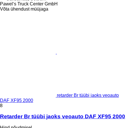
Pawel‘s Truck Center GmbH
Võta ühendust müüjaga
retarder Br tüübi jaoks veoauto
DAF XF95 2000
8
Retarder Br tüübi jaoks veoauto DAF XF95 2000
Hind nõudmisel