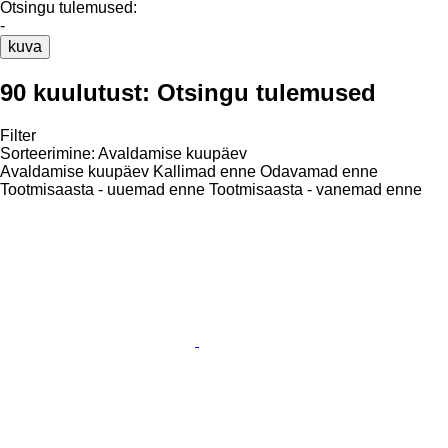
Otsingu tulemused:
-
kuva
90 kuulutust:
Otsingu tulemused
Filter
Sorteerimine
:
Avaldamise kuupäev
Avaldamise kuupäev
Kallimad enne
Odavamad enne
Tootmisaasta - uuemad enne
Tootmisaasta - vanemad enne