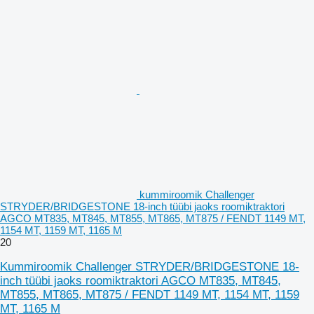
kummiroomik Challenger
STRYDER/BRIDGESTONE 18-inch tüübi jaoks roomiktraktori
AGCO MT835, MT845, MT855, MT865, MT875 / FENDT 1149 MT,
1154 MT, 1159 MT, 1165 M
20
Kummiroomik Challenger STRYDER/BRIDGESTONE 18-
inch tüübi jaoks roomiktraktori AGCO MT835, MT845,
MT855, MT865, MT875 / FENDT 1149 MT, 1154 MT, 1159
MT, 1165 M