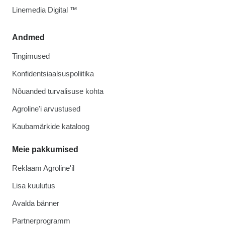
Linemedia Digital ™
Andmed
Tingimused
Konfidentsiaalsuspoliitika
Nõuanded turvalisuse kohta
Agroline'i arvustused
Kaubamärkide kataloog
Meie pakkumised
Reklaam Agroline'il
Lisa kuulutus
Avalda bänner
Partnerprogramm