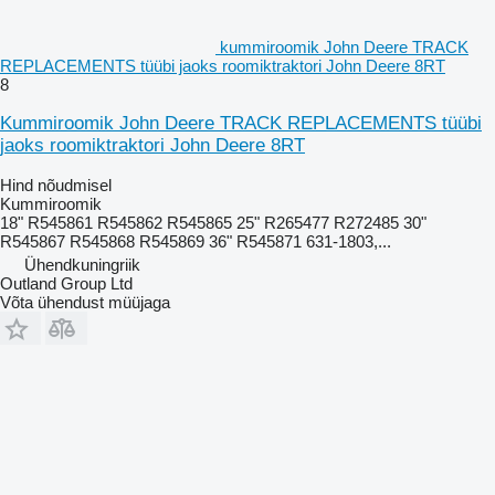
kummiroomik John Deere TRACK
REPLACEMENTS tüübi jaoks roomiktraktori John Deere 8RT
8
Kummiroomik John Deere TRACK REPLACEMENTS tüübi
jaoks roomiktraktori John Deere 8RT
Hind nõudmisel
Kummiroomik
18" R545861 R545862 R545865 25" R265477 R272485 30"
R545867 R545868 R545869 36" R545871 631-1803,...
Ühendkuningriik
Outland Group Ltd
Võta ühendust müüjaga