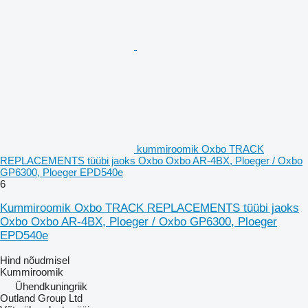
kummiroomik Oxbo TRACK
REPLACEMENTS tüübi jaoks Oxbo Oxbo AR‑4BX, Ploeger / Oxbo
GP6300, Ploeger EPD540e
6
Kummiroomik Oxbo TRACK REPLACEMENTS tüübi jaoks
Oxbo Oxbo AR‑4BX, Ploeger / Oxbo GP6300, Ploeger
EPD540e
Hind nõudmisel
Kummiroomik
Ühendkuningriik
Outland Group Ltd