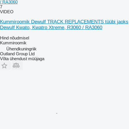
/ RA3060
7
VIDEO
Kummiroomik Dewulf TRACK REPLACEMENTS tüübi jaoks
Dewulf Kwato, Kwatro Xtreme, R3060 / RA3060
Hind nõudmisel
Kummiroomik
Ühendkuningriik
Outland Group Ltd
Võta ühendust müüjaga