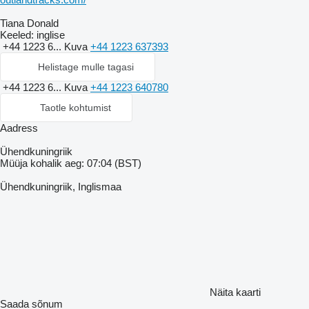
Tiana Donald
Keeled:
inglise
+44 1223 6...
Kuva
+44 1223 637393
Helistage mulle tagasi
+44 1223 6...
Kuva
+44 1223 640780
Taotle kohtumist
Aadress
Ühendkuningriik
Müüja kohalik aeg: 07:04 (BST)
Ühendkuningriik, Inglismaa
Näita kaarti
Saada sõnum