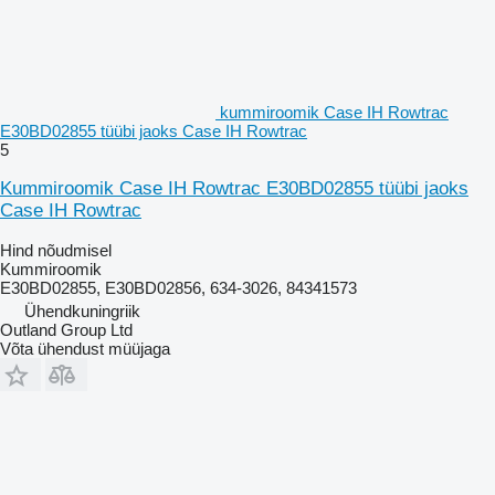
kummiroomik Case IH Rowtrac
E30BD02855 tüübi jaoks Case IH Rowtrac
5
Kummiroomik Case IH Rowtrac E30BD02855 tüübi jaoks
Case IH Rowtrac
Hind nõudmisel
Kummiroomik
E30BD02855, E30BD02856, 634-3026, 84341573
Ühendkuningriik
Outland Group Ltd
Võta ühendust müüjaga