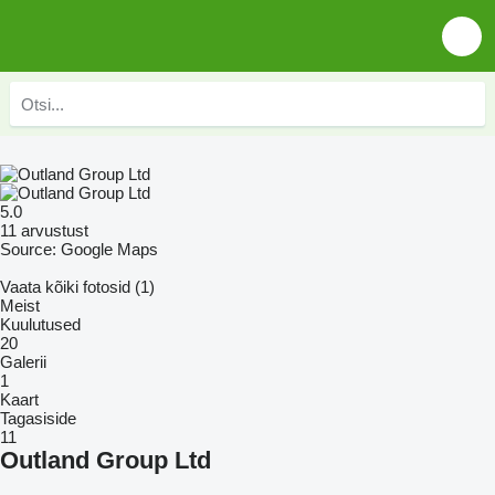
5.0
11 arvustust
Source: Google Maps
Vaata kõiki fotosid (1)
Meist
Kuulutused
20
Galerii
1
Kaart
Tagasiside
11
Outland Group Ltd