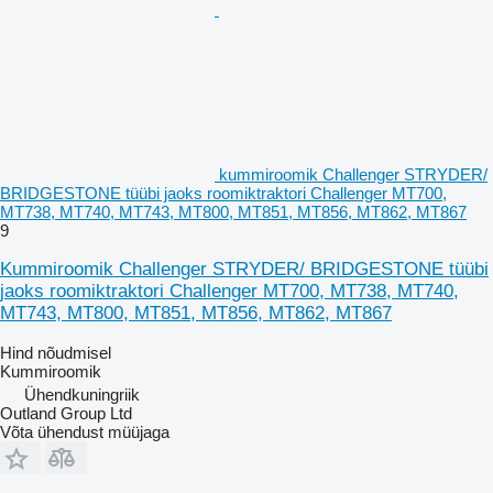
kummiroomik Challenger STRYDER/
BRIDGESTONE tüübi jaoks roomiktraktori Challenger MT700,
MT738, MT740, MT743, MT800, MT851, MT856, MT862, MT867
9
Kummiroomik Challenger STRYDER/ BRIDGESTONE tüübi
jaoks roomiktraktori Challenger MT700, MT738, MT740,
MT743, MT800, MT851, MT856, MT862, MT867
Hind nõudmisel
Kummiroomik
Ühendkuningriik
Outland Group Ltd
Võta ühendust müüjaga