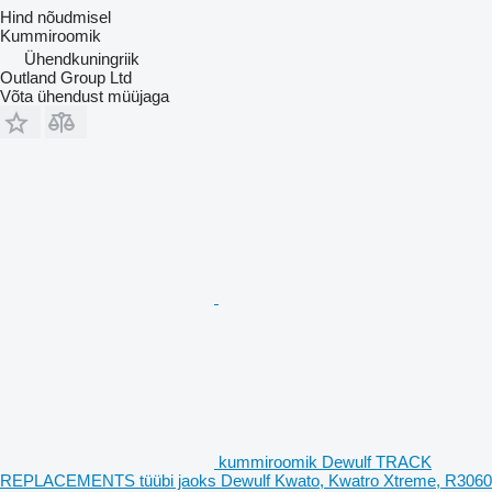
Hind nõudmisel
Kummiroomik
Ühendkuningriik
Outland Group Ltd
Võta ühendust müüjaga
kummiroomik Dewulf TRACK
REPLACEMENTS tüübi jaoks Dewulf Kwato, Kwatro Xtreme, R3060