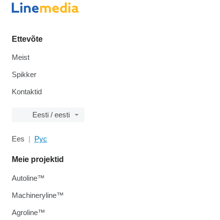
Ettevõte
Meist
Spikker
Kontaktid
Eesti / eesti
Ees
Рус
Meie projektid
Autoline™
Machineryline™
Agroline™