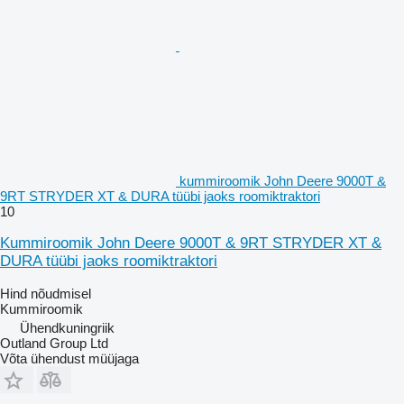
kummiroomik John Deere 9000T &
9RT STRYDER XT & DURA tüübi jaoks roomiktraktori
10
Kummiroomik John Deere 9000T & 9RT STRYDER XT &
DURA tüübi jaoks roomiktraktori
Hind nõudmisel
Kummiroomik
Ühendkuningriik
Outland Group Ltd
Võta ühendust müüjaga