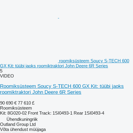
roomiksüsteem Soucy S-TECH 600
GX Kit: tüübi jaoks roomiktraktori John Deere 6R Series
5
VIDEO
Roomiksüsteem Soucy S-TECH 600 GX Kit: tüübi jaoks
roomiktraktori John Deere 6R Series
90 690 €
77 610 £
Roomiksüsteem
Kit: 8G020-02 Front Track: 1SI0493-1 Rear 1SI0493-4
Ühendkuningriik
Outland Group Ltd
Võta ühendust müüjaga