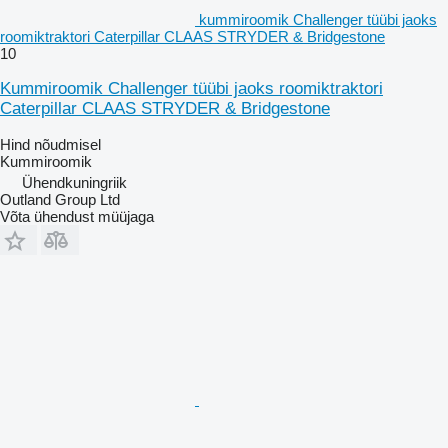
kummiroomik Challenger tüübi jaoks
roomiktraktori Caterpillar CLAAS STRYDER & Bridgestone
10
Kummiroomik Challenger tüübi jaoks roomiktraktori
Caterpillar CLAAS STRYDER & Bridgestone
Hind nõudmisel
Kummiroomik
Ühendkuningriik
Outland Group Ltd
Võta ühendust müüjaga