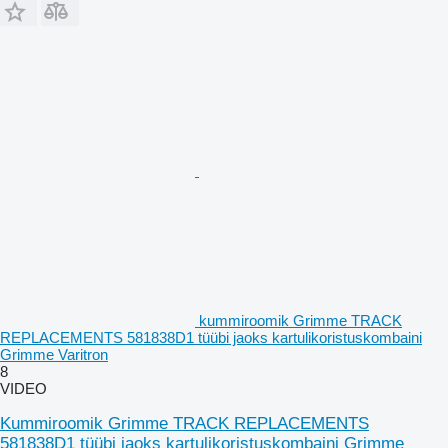
kummiroomik Grimme TRACK
REPLACEMENTS 581838D1 tüübi jaoks kartulikoristuskombaini
Grimme Varitron
8
VIDEO
Kummiroomik Grimme TRACK REPLACEMENTS
581838D1 tüübi jaoks kartulikoristuskombaini Grimme