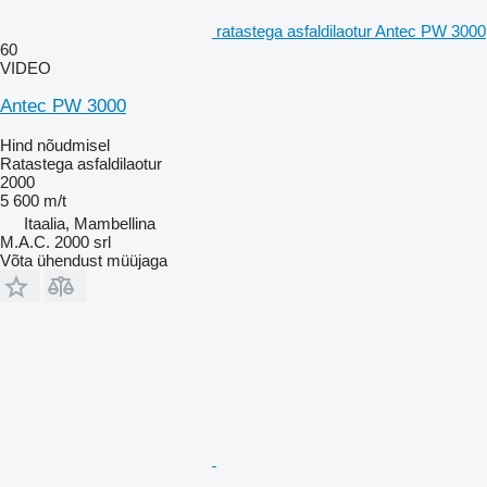
ratastega asfaldilaotur Antec PW 3000
60
VIDEO
Antec PW 3000
Hind nõudmisel
Ratastega asfaldilaotur
2000
5 600 m/t
Itaalia, Mambellina
M.A.C. 2000 srl
Võta ühendust müüjaga