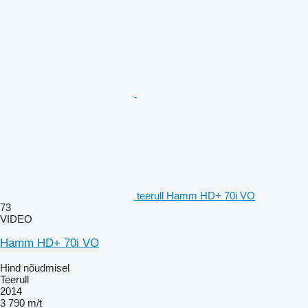
teerull Hamm HD+ 70i VO
73
VIDEO
Hamm HD+ 70i VO
Hind nõudmisel
Teerull
2014
3 790 m/t