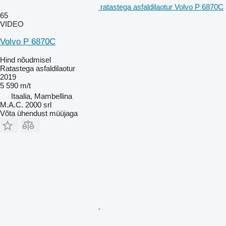
ratastega asfaldilaotur Volvo P 6870C
65
VIDEO
Volvo P 6870C
Hind nõudmisel
Ratastega asfaldilaotur
2019
5 590 m/t
Itaalia, Mambellina
M.A.C. 2000 srl
Võta ühendust müüjaga