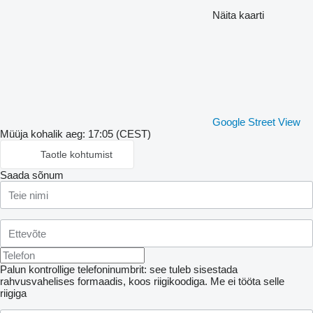
Näita kaarti
Google Street View
Müüja kohalik aeg: 17:05 (CEST)
Taotle kohtumist
Saada sõnum
Palun kontrollige telefoninumbrit: see tuleb sisestada
rahvusvahelises formaadis, koos riigikoodiga.
Me ei tööta selle
riigiga