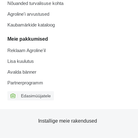
Nõuanded turvalisuse kohta
Agroline'i arvustused
Kaubamärkide kataloog
Meie pakkumised
Reklaam Agroline'il
Lisa kuulutus
Avalda bänner
Partnerprogramm
Edasimüüjatele
Installige meie rakendused