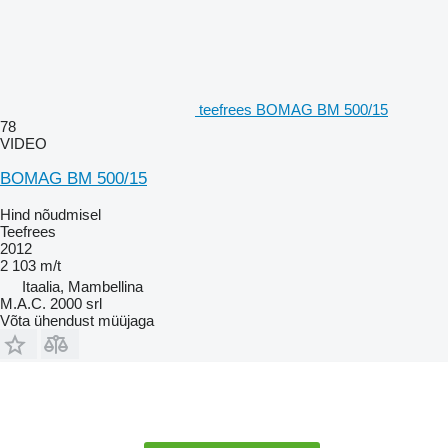
teefrees BOMAG BM 500/15
78
VIDEO
BOMAG BM 500/15
Hind nõudmisel
Teefrees
2012
2 103 m/t
Itaalia, Mambellina
M.A.C. 2000 srl
Võta ühendust müüjaga