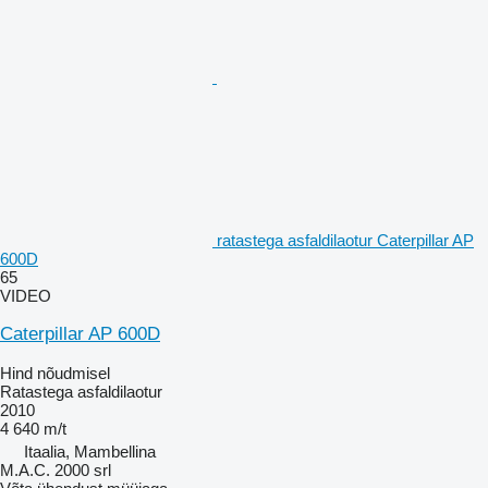
ratastega asfaldilaotur Caterpillar AP
600D
65
VIDEO
Caterpillar AP 600D
Hind nõudmisel
Ratastega asfaldilaotur
2010
4 640 m/t
Itaalia, Mambellina
M.A.C. 2000 srl