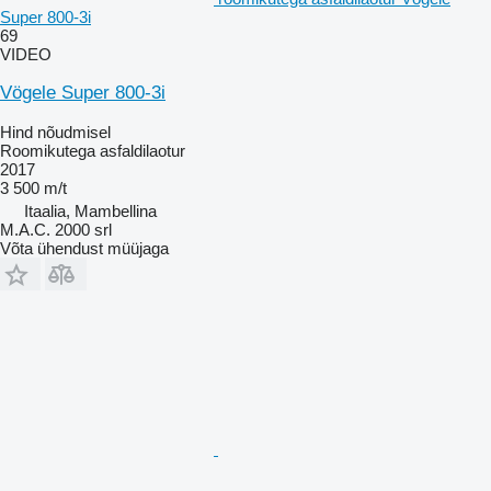
Super 800-3i
69
VIDEO
Vögele Super 800-3i
Hind nõudmisel
Roomikutega asfaldilaotur
2017
3 500 m/t
Itaalia, Mambellina
M.A.C. 2000 srl
Võta ühendust müüjaga