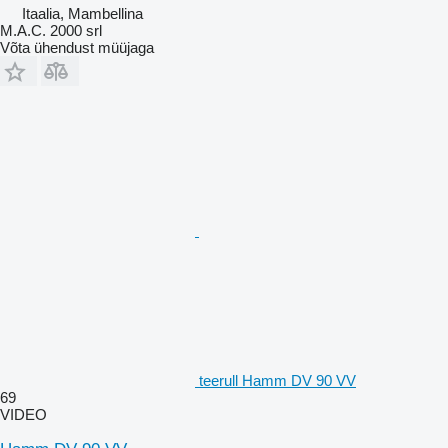
Itaalia, Mambellina
M.A.C. 2000 srl
Võta ühendust müüjaga
teerull Hamm DV 90 VV
69
VIDEO