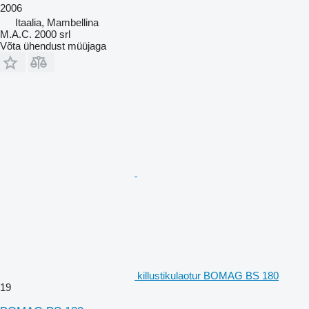
2006
Itaalia, Mambellina
M.A.C. 2000 srl
Võta ühendust müüjaga
killustikulaotur BOMAG BS 180
19