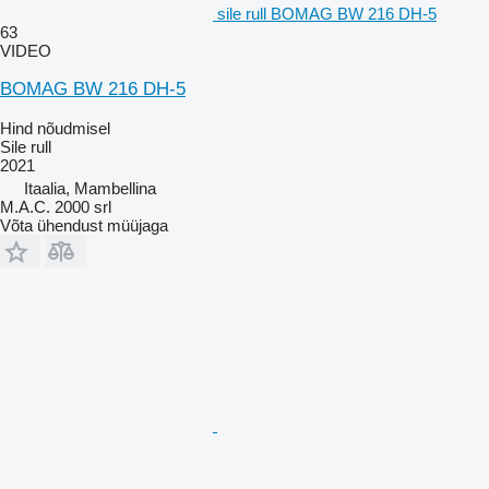
sile rull BOMAG BW 216 DH-5
63
VIDEO
BOMAG BW 216 DH-5
Hind nõudmisel
Sile rull
2021
Itaalia, Mambellina
M.A.C. 2000 srl
Võta ühendust müüjaga