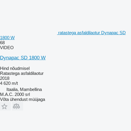
ratastega asfaldilaotur Dynapac SD
1800 W
68
VIDEO
Dynapac SD 1800 W
Hind nõudmisel
Ratastega asfaldilaotur
2018
4 620 m/t
Itaalia, Mambellina
M.A.C. 2000 srl
Võta ühendust müüjaga