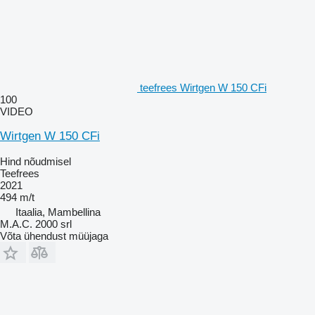
teefrees Wirtgen W 150 CFi
100
VIDEO
Wirtgen W 150 CFi
Hind nõudmisel
Teefrees
2021
494 m/t
Itaalia, Mambellina
M.A.C. 2000 srl
Võta ühendust müüjaga