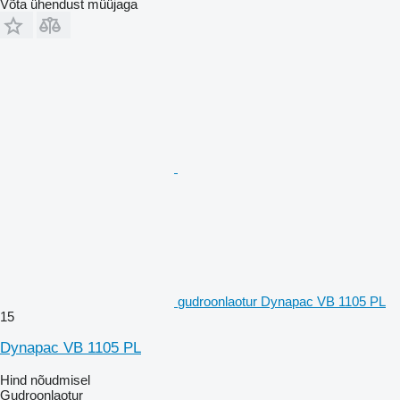
Võta ühendust müüjaga
gudroonlaotur Dynapac VB 1105 PL
15
Dynapac VB 1105 PL
Hind nõudmisel
Gudroonlaotur