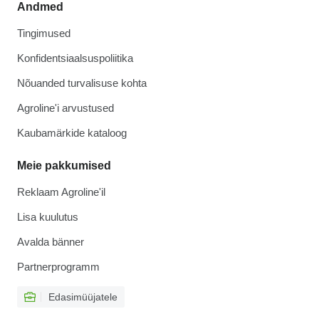
Andmed
Tingimused
Konfidentsiaalsuspoliitika
Nõuanded turvalisuse kohta
Agroline'i arvustused
Kaubamärkide kataloog
Meie pakkumised
Reklaam Agroline'il
Lisa kuulutus
Avalda bänner
Partnerprogramm
Edasimüüjatele