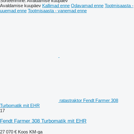
Sorteerimine
:
Avaldamise kuupäev
Avaldamise kuupäev
Kallimad enne
Odavamad enne
Tootmisaasta -
uuemad enne
Tootmisaasta - vanemad enne
ratastraktor Fendt Farmer 308
Turbomatik mit EHR
17
Fendt Farmer 308 Turbomatik mit EHR
27 070 €
Koos KM-ga