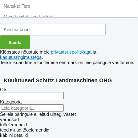
Klõpsates nõustute meie
privaatsuspoliitikaga
ja
kasutustingimustega
.
Teie isikuandmete töötlemise eesmärk on teie päringule vastamine.
Kuulutused Schütz Landmaschinen OHG
Otsi
Kategooria
Sellele päringule ei leitud ühtegi vastet
varuosad
tööelemendid
teod
muud tööelemendid
kabiini detailid