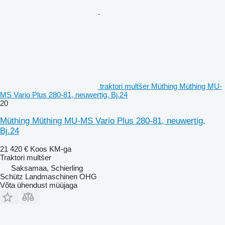
traktori multšer Müthing Müthing MU-
MS Vario Plus 280-81, neuwertig, Bj.24
20
Müthing Müthing MU-MS Vario Plus 280-81, neuwertig,
Bj.24
21 420 €
Koos KM-ga
Traktori multšer
Saksamaa, Schierling
Schütz Landmaschinen OHG
Võta ühendust müüjaga