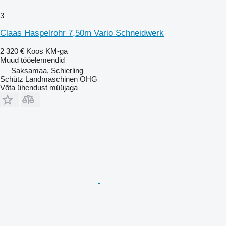
3
Claas Haspelrohr 7,50m Vario Schneidwerk
2 320 €
Koos KM-ga
Muud tööelemendid
Saksamaa, Schierling
Schütz Landmaschinen OHG
Võta ühendust müüjaga