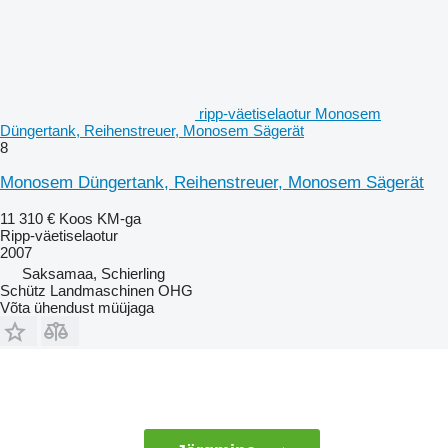
ripp-väetiselaotur Monosem
Düngertank, Reihenstreuer, Monosem Sägerät
8
Monosem Düngertank, Reihenstreuer, Monosem Sägerät
11 310 €
Koos KM-ga
Ripp-väetiselaotur
2007
Saksamaa, Schierling
Schütz Landmaschinen OHG
Võta ühendust müüjaga