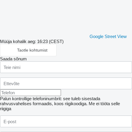
Google Street View
Müüja kohalik aeg: 16:23 (CEST)
Taotle kohtumist
Saada sõnum
Palun kontrollige telefoninumbrit: see tuleb sisestada
rahvusvahelises formaadis, koos riigikoodiga.
Me ei tööta selle
riigiga