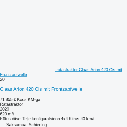
ratastraktor Claas Arion 420 Cis mit
Frontzapfwelle
20
Claas Arion 420 Cis mit Frontzapfwelle
71 995 €
Koos KM-ga
Ratastraktor
2020
620 m/t
Kütus
diisel
Telje konfiguratsioon
4x4
Kiirus
40 km/t
Saksamaa, Schierling