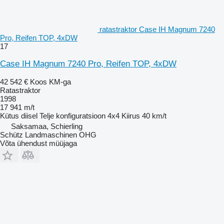
ratastraktor Case IH Magnum 7240
Pro, Reifen TOP, 4xDW
17
Case IH Magnum 7240 Pro, Reifen TOP, 4xDW
42 542 €
Koos KM-ga
Ratastraktor
1998
17 941 m/t
Kütus
diisel
Telje konfiguratsioon
4x4
Kiirus
40 km/t
Saksamaa, Schierling
Schütz Landmaschinen OHG
Võta ühendust müüjaga