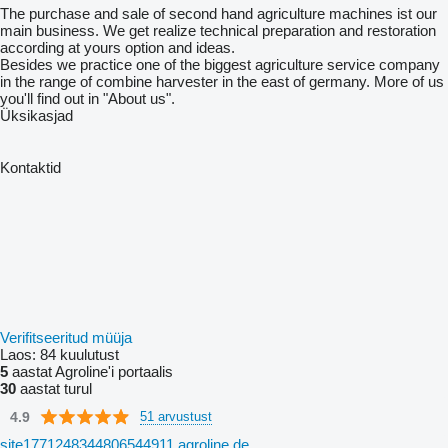
The purchase and sale of second hand agriculture machines ist our
main business. We get realize technical preparation and restoration
according at yours option and ideas.
Besides we practice one of the biggest agriculture service company
in the range of combine harvester in the east of germany. More of us
you'll find out in "About us".
Üksikasjad
Kontaktid
Verifitseeritud müüja
Laos:
84 kuulutust
5
aastat Agroline'i portaalis
30
aastat turul
4.9
51 arvustust
site1771248344806544911.agroline.de